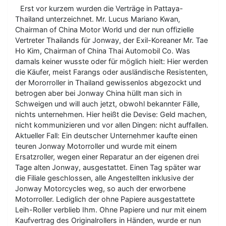
Erst vor kurzem wurden die Verträge in Pattaya-
Thailand unterzeichnet. Mr. Lucus Mariano Kwan,
Chairman of China Motor World und der nun offizielle
Vertreter Thailands für Jonway, der Exil-Koreaner Mr. Tae
Ho Kim, Chairman of China Thai Automobil Co. Was
damals keiner wusste oder für möglich hielt: Hier werden
die Käufer, meist Farangs oder ausländische Resistenten,
der Mororroller in Thailand gewissenlos abgezockt und
betrogen aber bei Jonway China hüllt man sich in
Schweigen und will auch jetzt, obwohl bekannter Fälle,
nichts unternehmen. Hier heißt die Devise: Geld machen,
nicht kommunizieren und vor allen Dingen: nicht auffallen.
Aktueller Fall: Ein deutscher Unternehmer kaufte einen
teuren Jonway Motorroller und wurde mit einem
Ersatzroller, wegen einer Reparatur an der eigenen drei
Tage alten Jonway, ausgestattet. Einen Tag später war
die Filiale geschlossen, alle Angestellten inklusive der
Jonway Motorcycles weg, so auch der erworbene
Motorroller. Lediglich der ohne Papiere ausgestattete
Leih-Roller verblieb Ihm. Ohne Papiere und nur mit einem
Kaufvertrag des Originalrollers in Händen, wurde er nun