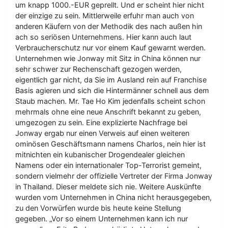
um knapp 1000.-EUR geprellt. Und er scheint hier nicht
der einzige zu sein. Mittlerweile erfuhr man auch von
anderen Käufern von der Methodik des nach außen hin
ach so seriösen Unternehmens. Hier kann auch laut
Verbraucherschutz nur vor einem Kauf gewarnt werden.
Unternehmen wie Jonway mit Sitz in China können nur
sehr schwer zur Rechenschaft gezogen werden,
eigentlich gar nicht, da Sie im Ausland rein auf Franchise
Basis agieren und sich die Hintermänner schnell aus dem
Staub machen. Mr. Tae Ho Kim jedenfalls scheint schon
mehrmals ohne eine neue Anschrift bekannt zu geben,
umgezogen zu sein. Eine explizierte Nachfrage bei
Jonway ergab nur einen Verweis auf einen weiteren
ominösen Geschäftsmann namens Charlos, nein hier ist
mitnichten ein kubanischer Drogendealer gleichen
Namens oder ein internationaler Top-Terrorist gemeint,
sondern vielmehr der offizielle Vertreter der Firma Jonway
in Thailand. Dieser meldete sich nie. Weitere Auskünfte
wurden vom Unternehmen in China nicht herausgegeben,
zu den Vorwürfen wurde bis heute keine Stellung
gegeben. „Vor so einem Unternehmen kann ich nur