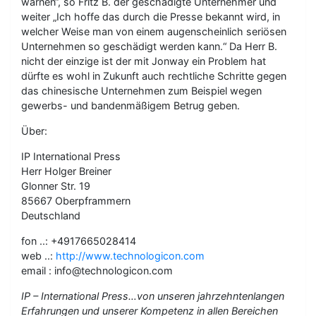
warnen“, so Fritz B. der geschädigte Unternehmer und
weiter „Ich hoffe das durch die Presse bekannt wird, in
welcher Weise man von einem augenscheinlich seriösen
Unternehmen so geschädigt werden kann.“ Da Herr B.
nicht der einzige ist der mit Jonway ein Problem hat
dürfte es wohl in Zukunft auch rechtliche Schritte gegen
das chinesische Unternehmen zum Beispiel wegen
gewerbs- und bandenmäßigem Betrug geben.
Über:
IP International Press
Herr Holger Breiner
Glonner Str. 19
85667 Oberpframmern
Deutschland
fon ..: +4917665028414
web ..:
http://www.technologicon.com
email : info@technologicon.com
IP – International Press…von unseren jahrzehntenlangen
Erfahrungen und unserer Kompetenz in allen Bereichen