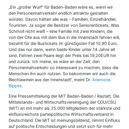
„Ein „großer Wurf“ für Baden-Baden wäre es, wenn wir
den Personennahverkehr endlich attraktiv gestalten
würden. Davon hätten alle was – Familien, Einzelhändler,
Touristen. Ja sogar die Besitzer von Seniorentickets. Was
Schmoll nicht weiß – eine Familie mit zwei Kindern, die
von der Cite aus mit dem Bus in die Innenstadt fahren will,
bezahlt für die Bustickets im günstigsten Fall 10,90 Euro.
Und das nur dann, wenn beide Kinder unter 14 Jahre alt
sind. Fahren zwei Paare liegt der Preis bei 19,20EUR hin
und zurück. Ich meine, es wäre an der Zeit, den
Personennahverkehr so interessant zu machen, dass die
Menschen ihn auch nutzen. So bekommen wir auch die
Blechlawinen aus der Innenstadt“, meint Dr.
Anemone
Bippes
.
Eine Pressemitteilung der MIT Baden-Baden / Rastatt. Die
Mittelstands- und Wirtschaftsvereinigung der CDU/CSU
(MIT) ist mit mehr als 25.000 Mitgliedern der stärkste und
einflussreichste parteipolitische Wirtschaftsverband in
Deutschland. Die MIT ist meinungsbildend, nimmt Einfluss
auf politische Entscheidungen und setzt sich für mehr