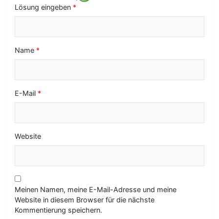
i
Lösung eingeben
*
o
n
Name
*
E-Mail
*
Website
Meinen Namen, meine E-Mail-Adresse und meine
Website in diesem Browser für die nächste
Kommentierung speichern.