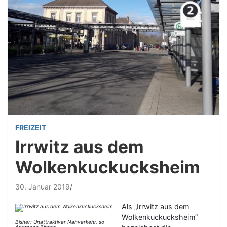
FREIZEIT
Irrwitz aus dem
Wolkenkuckucksheim
30. Januar 2019
Als „Irrwitz aus dem
Wolkenkuckucksheim“
Bisher: Unattraktiver Nahverkehr, so
Anemone Bippes.