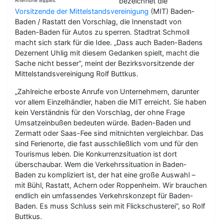
bezeichnet die
Vorsitzende der Mittelstandsvereinigung
(MIT) Baden-
Baden / Rastatt den Vorschlag, die Innenstadt von
Baden-Baden für Autos zu sperren. Stadtrat Schmoll
macht sich stark für die Idee. „Dass auch Baden-Badens
Dezernent Uhlig mit diesem Gedanken spielt, macht die
Sache nicht besser“, meint der Bezirksvorsitzende der
Mittelstandsvereinigung Rolf Buttkus.
„Zahlreiche erboste Anrufe von Unternehmern, darunter
vor allem Einzelhändler, haben die MIT erreicht. Sie haben
kein Verständnis für den Vorschlag, der ohne Frage
Umsatzeinbußen bedeuten würde. Baden-Baden und
Zermatt oder Saas-Fee sind mitnichten vergleichbar. Das
sind Ferienorte, die fast ausschließlich vom und für den
Tourismus leben. Die Konkurrenzsituation ist dort
überschaubar. Wem die Verkehrssituation in Baden-
Baden zu kompliziert ist, der hat eine große Auswahl –
mit Bühl, Rastatt, Achern oder Roppenheim. Wir brauchen
endlich ein umfassendes Verkehrskonzept für Baden-
Baden. Es muss Schluss sein mit Flickschusterei“, so Rolf
Buttkus.