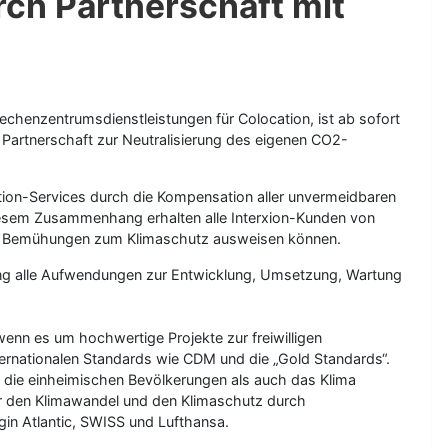
ch Partnerschaft mit
chenzentrumsdienstleistungen für Colocation, ist ab sofort
Partnerschaft zur Neutralisierung des eigenen CO2-
tion-Services durch die Kompensation aller unvermeidbaren
diesem Zusammenhang erhalten alle Interxion-Kunden von
ihrer Bemühungen zum Klimaschutz ausweisen können.
ung alle Aufwendungen zur Entwicklung, Umsetzung, Wartung
enn es um hochwertige Projekte zur freiwilligen
ternationalen Standards wie CDM und die „Gold Standards“.
l die einheimischen Bevölkerungen als auch das Klima
für den Klimawandel und den Klimaschutz durch
in Atlantic, SWISS und Lufthansa.