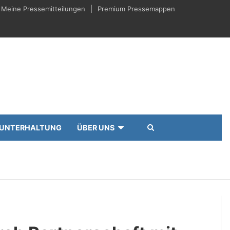
Meine Pressemitteilungen
Premium Pressemappen
UNTERHALTUNG
ÜBER UNS