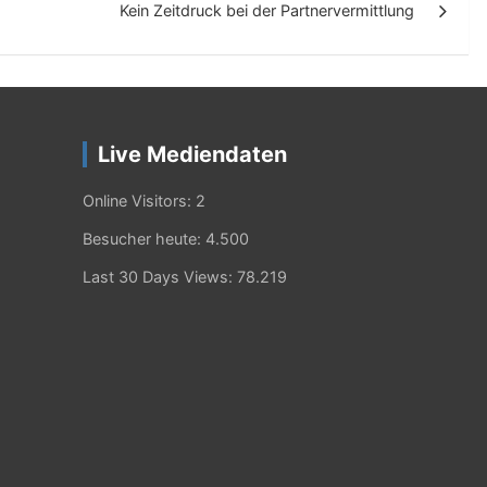
Kein Zeitdruck bei der Partnervermittlung
Live Mediendaten
Online Visitors:
2
Besucher heute:
4.500
Last 30 Days Views:
78.219