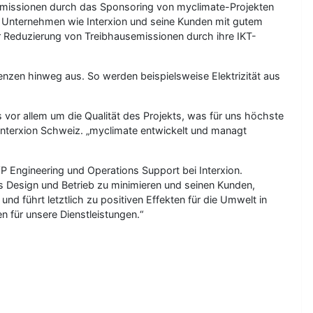
Emissionen durch das Sponsoring von myclimate-Projekten
s Unternehmen wie Interxion und seine Kunden mit gutem
 Reduzierung von Treibhausemissionen durch ihre IKT-
Grenzen hinweg aus. So werden beispielsweise Elektrizität aus
s vor allem um die Qualität des Projekts, was für uns höchste
 Interxion Schweiz. „myclimate entwickelt und managt
VP Engineering und Operations Support bei Interxion.
s Design und Betrieb zu minimieren und seinen Kunden,
d führt letztlich zu positiven Effekten für die Umwelt in
für unsere Dienstleistungen.“