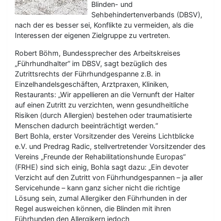
Blinden- und
Sehbehindertenverbands (DBSV),
nach der es besser sei, Konflikte zu vermeiden, als die
Interessen der eigenen Zielgruppe zu vertreten.
Robert Böhm, Bundessprecher des Arbeitskreises
„Führhundhalter“ im DBSV, sagt bezüglich des
Zutrittsrechts der Führhundgespanne z.B. in
Einzelhandelsgeschäften, Arztpraxen, Kliniken,
Restaurants: „Wir appellieren an die Vernunft der Halter
auf einen Zutritt zu verzichten, wenn gesundheitliche
Risiken (durch Allergien) bestehen oder traumatisierte
Menschen dadurch beeinträchtigt werden.“
Bert Bohla, erster Vorsitzender des Vereins Lichtblicke
e.V. und Predrag Radic, stellvertretender Vorsitzender des
Vereins „Freunde der Rehabilitationshunde Europas“
(FRHE) sind sich einig, Bohla sagt dazu: „Ein devoter
Verzicht auf den Zutritt von Führhundgespannen – ja aller
Servicehunde – kann ganz sicher nicht die richtige
Lösung sein, zumal Allergiker den Führhunden in der
Regel ausweichen können, die Blinden mit ihren
Führhunden den Allergikern jedoch