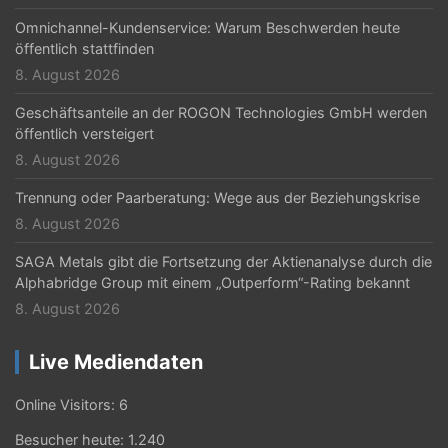
i
Omnichannel-Kundenservice: Warum Beschwerden heute
öffentlich stattfinden
o
8. August 2026
n
Geschäftsanteile an der ROGON Technologies GmbH werden
öffentlich versteigert
8. August 2026
Trennung oder Paarberatung: Wege aus der Beziehungskrise
8. August 2026
SAGA Metals gibt die Fortsetzung der Aktienanalyse durch die
Alphabridge Group mit einem „Outperform“-Rating bekannt
8. August 2026
Live Mediendaten
Online Visitors:
6
Besucher heute:
1.240