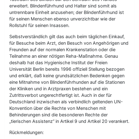
erweitert. Blindenführhund und Halter sind somit als
untrennbare Einheit anzusehen; der Blindenführhund ist
für seinen Menschen ebenso unverzichtbar wie der
Rollstuhl für seinen Insassen.
Selbstverständlich gilt das auch beim täglichen Einkauf,
für Besuche beim Arzt, den Besuch von Angehörigen und
Freunden auf der normalen Krankenstation oder die
Teilnahme an einer nötigen Reha-Maßnahme. Genau
deshalb hat das Hygienische Institut der Freien
Universität Berlin bereits 1996 offiziell Stellung bezogen
und erklärt, daß keine grundsätzlichen Bedenken gegen
eine Mitnahme von Blindenführhunden auf die Stationen
der Kliniken und in Arztpraxen bestehen und ein
Zutrittsverbot ungerechtfertigt ist. Auch in der für
Deutschland inzwischen als verbindlich geltenden UN-
Konvention über die Rechte von Menschen mit
Behinderungen sind die besonderen Rechte der
„tierischen Assistenz“ in Artikel 9 und Artikel 20 verankert.
Rückmeldungen: