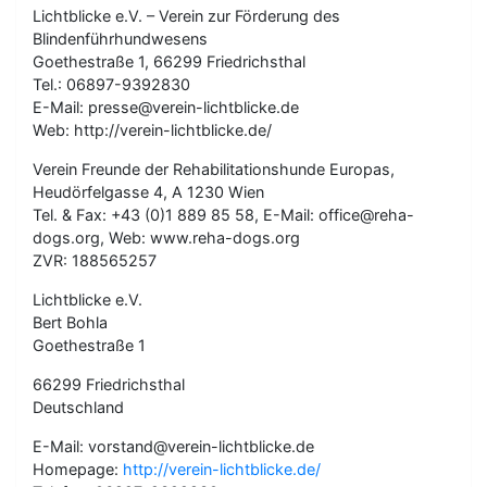
Lichtblicke e.V. – Verein zur Förderung des
Blindenführhundwesens
Goethestraße 1, 66299 Friedrichsthal
Tel.: 06897-9392830
E-Mail: presse@verein-lichtblicke.de
Web: http://verein-lichtblicke.de/
Verein Freunde der Rehabilitationshunde Europas,
Heudörfelgasse 4, A 1230 Wien
Tel. & Fax: +43 (0)1 889 85 58, E-Mail: office@reha-
dogs.org, Web: www.reha-dogs.org
ZVR: 188565257
Lichtblicke e.V.
Bert Bohla
Goethestraße 1
66299 Friedrichsthal
Deutschland
E-Mail: vorstand@verein-lichtblicke.de
Homepage:
http://verein-lichtblicke.de/