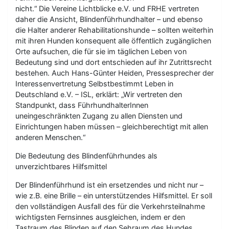
nicht.“ Die Vereine Lichtblicke e.V. und FRHE vertreten
daher die Ansicht, Blindenführhundhalter – und ebenso
die Halter anderer Rehabilitationshunde – sollten weiterhin
mit ihren Hunden konsequent alle öffentlich zugänglichen
Orte aufsuchen, die für sie im täglichen Leben von
Bedeutung sind und dort entschieden auf ihr Zutrittsrecht
bestehen. Auch Hans-Günter Heiden, Pressesprecher der
Interessenvertretung Selbstbestimmt Leben in
Deutschland e.V. – ISL, erklärt: „Wir vertreten den
Standpunkt, dass FührhundhalterInnen
uneingeschränkten Zugang zu allen Diensten und
Einrichtungen haben müssen – gleichberechtigt mit allen
anderen Menschen.“
Die Bedeutung des Blindenführhundes als
unverzichtbares Hilfsmittel
Der Blindenführhund ist ein ersetzendes und nicht nur –
wie z.B. eine Brille – ein unterstützendes Hilfsmittel. Er soll
den vollständigen Ausfall des für die Verkehrsteilnahme
wichtigsten Fernsinnes ausgleichen, indem er den
Tastraum des Blinden auf den Sehraum des Hundes