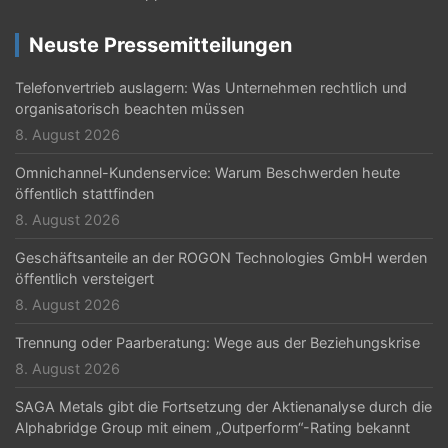
g
Neuste Pressemitteilungen
a
t
Telefonvertrieb auslagern: Was Unternehmen rechtlich und
organisatorisch beachten müssen
i
8. August 2026
o
Omnichannel-Kundenservice: Warum Beschwerden heute
n
öffentlich stattfinden
8. August 2026
Geschäftsanteile an der ROGON Technologies GmbH werden
öffentlich versteigert
8. August 2026
Trennung oder Paarberatung: Wege aus der Beziehungskrise
8. August 2026
SAGA Metals gibt die Fortsetzung der Aktienanalyse durch die
Alphabridge Group mit einem „Outperform“-Rating bekannt