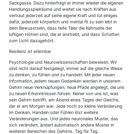
Sackgasse. Dazu hinterfragt er immer wieder die eigenen
Handlungsspielräume und weitet sie nach Kräften aus
vertraut jederzeit auf seine eigene Kraft und tut einiges
dafür, jederzeit körperlich und mental fit zu sein lebt in
dem Bewusstsein, dass tiefe Täler die Kehrseite der
luftigen Höhen sind, die er anstrebt, und dass Schatten
zum Licht dazugehört.
Resilienz ist erlernbar
Psychologie und Neurowissenschaften beweisen: Wir
sind nicht darauf festgelegt, immer auf die gleiche Weise
zu denken, zu fühlen und zu handeln. Mit jeder neuen
Information, jedem neuen Gedanken werden in unserem
Gehirn neue Verknüpfungen, neue Pfade angelegt, die uns
zu neuen Erkenntnissen führen. Keiner von uns ist, was
sein Gehirn betrifft, am Abend eines Tages der Gleiche,
der er am Morgen war. Jede noch so kleine Veränderung
im Denken, Handeln oder Fühlen löst weitere
Veränderungen aus. Und jedes neuronales Muster, das
sich verändert, ändert automatisch andere Muster in
weiteren Bereichen des Gehirns. Tag für Tag.