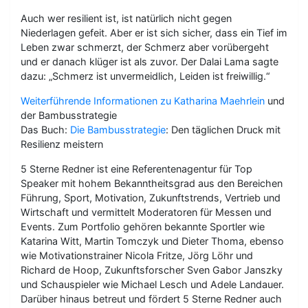
Auch wer resilient ist, ist natürlich nicht gegen
Niederlagen gefeit. Aber er ist sich sicher, dass ein Tief im
Leben zwar schmerzt, der Schmerz aber vorübergeht
und er danach klüger ist als zuvor. Der Dalai Lama sagte
dazu: „Schmerz ist unvermeidlich, Leiden ist freiwillig.“
Weiterführende Informationen zu Katharina Maehrlein
und
der Bambusstrategie
Das Buch:
Die Bambusstrategie
: Den täglichen Druck mit
Resilienz meistern
5 Sterne Redner ist eine Referentenagentur für Top
Speaker mit hohem Bekanntheitsgrad aus den Bereichen
Führung, Sport, Motivation, Zukunftstrends, Vertrieb und
Wirtschaft und vermittelt Moderatoren für Messen und
Events. Zum Portfolio gehören bekannte Sportler wie
Katarina Witt, Martin Tomczyk und Dieter Thoma, ebenso
wie Motivationstrainer Nicola Fritze, Jörg Löhr und
Richard de Hoop, Zukunftsforscher Sven Gabor Janszky
und Schauspieler wie Michael Lesch und Adele Landauer.
Darüber hinaus betreut und fördert 5 Sterne Redner auch