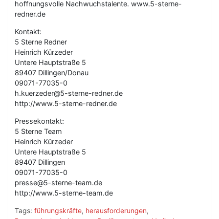
hoffnungsvolle Nachwuchstalente. www.5-sterne-
redner.de
Kontakt:
5 Sterne Redner
Heinrich Kürzeder
Untere Hauptstraße 5
89407 Dillingen/Donau
09071-77035-0
h.kuerzeder@5-sterne-redner.de
http://www.5-sterne-redner.de
Pressekontakt:
5 Sterne Team
Heinrich Kürzeder
Untere Hauptstraße 5
89407 Dillingen
09071-77035-0
presse@5-sterne-team.de
http://www.5-sterne-team.de
Tags:
führungskräfte
,
herausforderungen
,