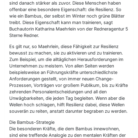
sind danach stärker als zuvor. Diese Menschen haben
offenbar eine besondere Eigenschaft: die Resilienz. So
wie ein Bambus, der selbst im Winter noch grüne Blätter
treibt. Diese Eigenschaft kann man trainieren, sagt
Buchautorin Katharina Maehrlein von der Redneragentur 5
Sterne Redner.
Es gilt nur, so Maehrlein, diese Fähigkeit zur Resilienz
bewusst zu machen, sie zu aktivieren und zu trainieren.
Zum Beispiel, um die alltäglichen Herausforderungen im
Unternehmen zu meistern. Von allen Seiten werden
beispielsweise an Führungskräfte unterschiedlichste
Anforderungen gestellt, von immer neuen Change-
Prozessen, Vorträgen vor großem Publikum, bis zu Kräfte
zehrenden Personalentscheidungen und all den
Unwägbarkeiten, die jeden Tag begleiten. Wenn aber die
Wellen hoch schlagen, hilft Resilienz dabei, diese Wellen
souverän zu reiten, anstatt darunter begraben zu werden.
Die Bambus-Strategie
Die besonderen Kräfte, die dem Bambus innewohnen,
sind eine treffende Analogie zu den mentalen Kräften der