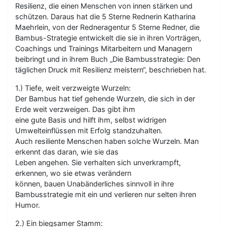
Resilienz, die einen Menschen von innen stärken und
schützen. Daraus hat die 5 Sterne Rednerin Katharina
Maehrlein, von der Redneragentur 5 Sterne Redner, die
Bambus-Strategie entwickelt die sie in ihren Vorträgen,
Coachings und Trainings Mitarbeitern und Managern
beibringt und in ihrem Buch „Die Bambusstrategie: Den
täglichen Druck mit Resilienz meistern“, beschrieben hat.
1.) Tiefe, weit verzweigte Wurzeln:
Der Bambus hat tief gehende Wurzeln, die sich in der
Erde weit verzweigen. Das gibt ihm
eine gute Basis und hilft ihm, selbst widrigen
Umwelteinflüssen mit Erfolg standzuhalten.
Auch resiliente Menschen haben solche Wurzeln. Man
erkennt das daran, wie sie das
Leben angehen. Sie verhalten sich unverkrampft,
erkennen, wo sie etwas verändern
können, bauen Unabänderliches sinnvoll in ihre
Bambusstrategie mit ein und verlieren nur selten ihren
Humor.
2.) Ein biegsamer Stamm: