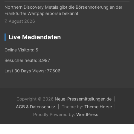
Northern Discovery Metals gibt die Börsennotierung an der
Frankfurter Wertpapierbörse bekannt
7. August 2026
Live Mediendaten
Online Visitors:
5
Besucher heute:
3.997
Last 30 Days Views:
77.506
Copyright © 2026
Neue-Pressemitteilungen.de
AGB & Datenschutz
Theme by:
Theme Horse
Proudly Powered by:
WordPress