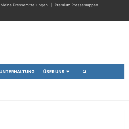
Meine Pressemitteilungen
Premium Pressemappen
UNTERHALTUNG
ÜBER UNS