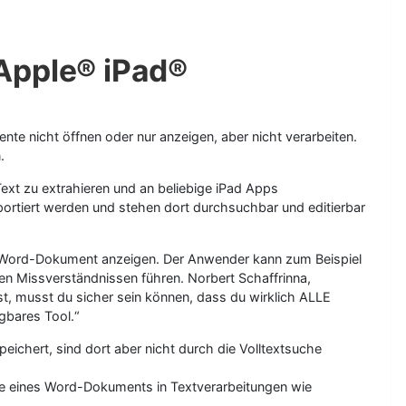
 Apple® iPad®
e nicht öffnen oder nur anzeigen, aber nicht verarbeiten.
.
t zu extrahieren und an beliebige iPad Apps
ortiert werden und stehen dort durchsuchbar und editierbar
in Word-Dokument anzeigen. Der Anwender kann zum Beispiel
n Missverständnissen führen. Norbert Schaffrinna,
t, musst du sicher sein können, dass du wirklich ALLE
gbares Tool.“
chert, sind dort aber nicht durch die Volltextsuche
lte eines Word-Dokuments in Textverarbeitungen wie