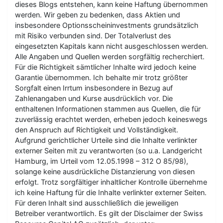
dieses Blogs entstehen, kann keine Haftung übernommen
werden. Wir geben zu bedenken, dass Aktien und
insbesondere Optionsscheininvestments grundsätzlich
mit Risiko verbunden sind. Der Totalverlust des
eingesetzten Kapitals kann nicht ausgeschlossen werden.
Alle Angaben und Quellen werden sorgfältig recherchiert.
Für die Richtigkeit sämtlicher Inhalte wird jedoch keine
Garantie übernommen. Ich behalte mir trotz größter
Sorgfalt einen Irrtum insbesondere in Bezug auf
Zahlenangaben und Kurse ausdrücklich vor. Die
enthaltenen Informationen stammen aus Quellen, die für
zuverlässig erachtet werden, erheben jedoch keineswegs
den Anspruch auf Richtigkeit und Vollständigkeit.
Aufgrund gerichtlicher Urteile sind die Inhalte verlinkter
externer Seiten mit zu verantworten (so u.a. Landgericht
Hamburg, im Urteil vom 12.05.1998 – 312 O 85/98),
solange keine ausdrückliche Distanzierung von diesen
erfolgt. Trotz sorgfältiger inhaltlicher Kontrolle übernehme
ich keine Haftung für die Inhalte verlinkter externer Seiten.
Für deren Inhalt sind ausschließlich die jeweiligen
Betreiber verantwortlich. Es gilt der Disclaimer der Swiss