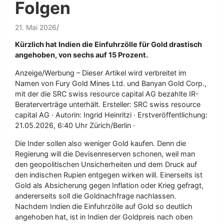
Folgen
21. Mai 2026
Kürzlich hat Indien die Einfuhrzölle für Gold drastisch
angehoben, von sechs auf 15 Prozent.
Anzeige/Werbung – Dieser Artikel wird verbreitet im
Namen von Fury Gold Mines Ltd. und Banyan Gold Corp.,
mit der die SRC swiss resource capital AG bezahlte IR-
Beraterverträge unterhält. Ersteller: SRC swiss resource
capital AG · Autorin: Ingrid Heinritzi · Erstveröffentlichung:
21.05.2026, 6:40 Uhr Zürich/Berlin ·
Die Inder sollen also weniger Gold kaufen. Denn die
Regierung will die Devisenreserven schonen, weil man
den geopolitischen Unsicherheiten und dem Druck auf
den indischen Rupien entgegen wirken will. Einerseits ist
Gold als Absicherung gegen Inflation oder Krieg gefragt,
andererseits soll die Goldnachfrage nachlassen.
Nachdem Indien die Einfuhrzölle auf Gold so deutlich
angehoben hat, ist in Indien der Goldpreis nach oben