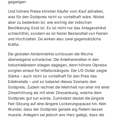
gegangen.
Und höhere Preise könnten Käufer vom Kauf abhalten,
was für den Goldpreis nicht so vorteilhaft wäre. Wobei
aber zu bedenken ist, wie wichtig der indischen
Bevölkerung Gold ist. Es ist nicht nur das Anlagevehikel
schlechthin, sondern es ist fester Bestandteil von Festen
und Hochzeiten. Da wirken also zwei gegensätzliche
Kräfte.
Die globalen Aktienmärkte schlossen die Woche
überwiegend schwächer. Die Anleiherenditen in den
Industrieländern stiegen dagegen, denn höhere Olpreise
sorgten erneut für Inflationsängste. Der US-Dollar zeigte
Stärke – auch nicht so vorteilhaft für den Preis des
Edelmetalls – und so belastet dieses Szenario den
Goldpreis. Zudem rechnet die Mehrheit nun eher mit einer
Zinserhöhung als mit einer Zinssenkung, welche dem
Goldpreis gut tun würde. Zumindest deutet die jüngste
Fed-Sitzung auf eine längere Lockerungspause hin. Kein
Wunder, dass der Goldpreis gerade arg Federn lassen
musste. Anlegern sei jedoch ans Herz gelegt, dass die