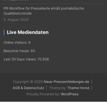
PR-Workflow für Pressetexte erhält journalistische
Qualitätskontrolle
5. August 2026
Live Mediendaten
Online Visitors:
6
Besucher heute:
93
Last 30 Days Views:
70.836
Copyright © 2026
Neue-Pressemitteilungen.de
AGB & Datenschutz
Theme by:
Theme Horse
Proudly Powered by:
WordPress