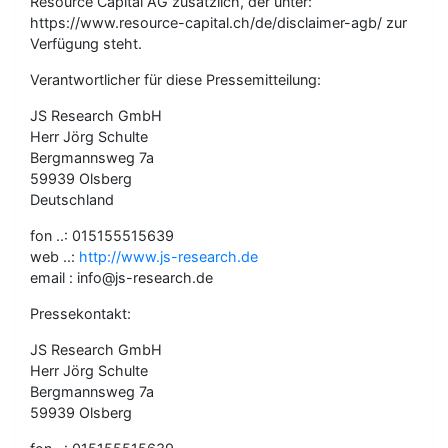
Resource Capital AG zusätzlich, der unter:
https://www.resource-capital.ch/de/disclaimer-agb/ zur
Verfügung steht.
Verantwortlicher für diese Pressemitteilung:
JS Research GmbH
Herr Jörg Schulte
Bergmannsweg 7a
59939 Olsberg
Deutschland
fon ..: 015155515639
web ..:
http://www.js-research.de
email : info@js-research.de
Pressekontakt:
JS Research GmbH
Herr Jörg Schulte
Bergmannsweg 7a
59939 Olsberg