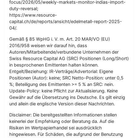
focus/2026/05/weekly-markets-monitor-indias-import-
duty-reversal;
https://www.resource-
capital.ch/de/reports/ansicht/edelmetall-report-2025-
04/.
Gemäß § 85 WpHG i. V. m. Art. 20 MAR/VO (EU)
2016/958 weisen wir darauf hin, dass
Autoren/Mitarbeitende/verbundene Unternehmen der
Swiss Resource Capital AG (SRC) Positionen (Long/Short)
in besprochenen Emittenten halten können.
Entgelt/Beziehung: IR-Verträge/Advertorial: Eigene
Positionen (Autor): keine; SRC Netto-Position: unter 0,5
%; Beteiligung des Emittenten >= 5 % an SRC: nein.
Update-Policy: keine Pflicht zur Aktualisierung. Keine
Gewähr auf die Übersetzung ins Deutsche. Es gilt einzig
und allein die englische Version dieser Nachrichten.
Disclaimer: Die bereitgestellten Informationen stellen
keinerlei der Empfehlung oder Beratung da. Auf die
Risiken im Wertpapierhandel sei ausdrücklich
hingewiesen. Für Schäden, die aufgrund der Benutzung