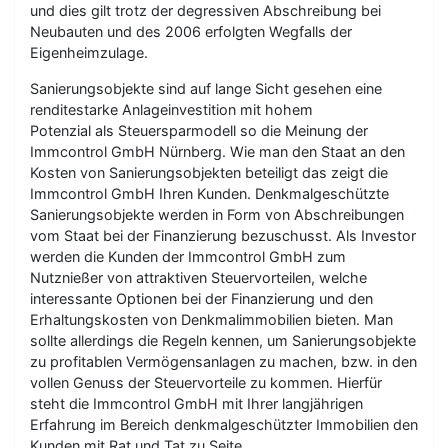
und dies gilt trotz der degressiven Abschreibung bei
Neubauten und des 2006 erfolgten Wegfalls der
Eigenheimzulage.
Sanierungsobjekte sind auf lange Sicht gesehen eine
renditestarke Anlageinvestition mit hohem
Potenzial als Steuersparmodell so die Meinung der
Immcontrol GmbH Nürnberg. Wie man den Staat an den
Kosten von Sanierungsobjekten beteiligt das zeigt die
Immcontrol GmbH Ihren Kunden. Denkmalgeschützte
Sanierungsobjekte werden in Form von Abschreibungen
vom Staat bei der Finanzierung bezuschusst. Als Investor
werden die Kunden der Immcontrol GmbH zum
Nutznießer von attraktiven Steuervorteilen, welche
interessante Optionen bei der Finanzierung und den
Erhaltungskosten von Denkmalimmobilien bieten. Man
sollte allerdings die Regeln kennen, um Sanierungsobjekte
zu profitablen Vermögensanlagen zu machen, bzw. in den
vollen Genuss der Steuervorteile zu kommen. Hierfür
steht die Immcontrol GmbH mit Ihrer langjährigen
Erfahrung im Bereich denkmalgeschützter Immobilien den
Kunden mit Rat und Tat zu Seite.