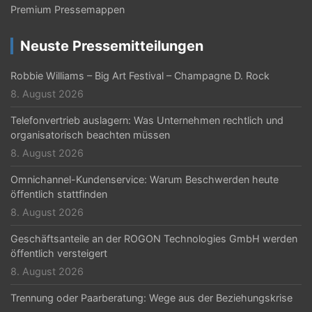
v
Premium Pressemappen
i
Neuste Pressemitteilungen
g
Robbie Williams – Big Art Festival – Champagne D. Rock
a
8. August 2026
t
Telefonvertrieb auslagern: Was Unternehmen rechtlich und
i
organisatorisch beachten müssen
o
8. August 2026
n
Omnichannel-Kundenservice: Warum Beschwerden heute
öffentlich stattfinden
8. August 2026
Geschäftsanteile an der ROGON Technologies GmbH werden
öffentlich versteigert
8. August 2026
Trennung oder Paarberatung: Wege aus der Beziehungskrise