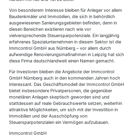
Von besonderem Interesse bleiben für Anleger vor allem
Baudenkmäler und Immobilien, die sich in behördlich
ausgewiesenen Sanierungsgebieten befinden, denn in
diesen Bereichen existieren nach wie vor
vielversprechende Steuersparpotenziale. Ein langjährig
erfahrenes Spezialunternehmen in diesem Sektor ist die
Immcontrol GmbH aus Nürnberg – vor allem durch
aufwendige Renovierungsmaßnahmen in Leipzig hat sich
diese Firma deutschlandweit einen Namen gemacht.
Für Investoren bleiben die Angebote der Immcontrol
GmbH Nürnberg auch in den kommenden Jahren hoch
interessant. Das Geschäftsmodell der Immcontrol GmbH
bietet insbesondere Privatpersonen, die gegenüber
monetären Anlagen skeptisch geworden sind und
stattdessen auf reale Gebrauchswerte setzen, weiterhin
attraktive Möglichkeiten, um sich mit der Investition in
Immobilien und der Ausschöpfung von
Steuersparpotenzialen ein Vermögen aufzubauen.
Immcontrol GmbH