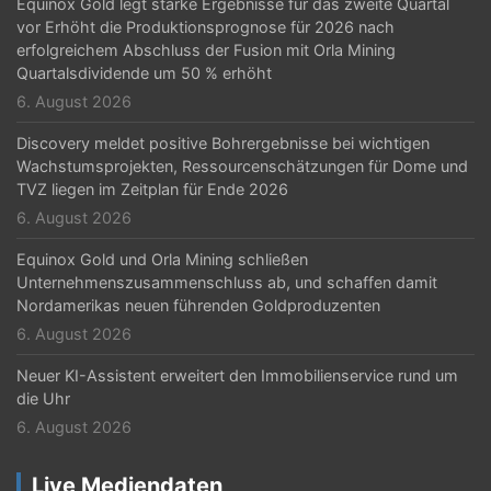
Equinox Gold legt starke Ergebnisse für das zweite Quartal
vor Erhöht die Produktionsprognose für 2026 nach
erfolgreichem Abschluss der Fusion mit Orla Mining
Quartalsdividende um 50 % erhöht
6. August 2026
Discovery meldet positive Bohrergebnisse bei wichtigen
Wachstumsprojekten, Ressourcenschätzungen für Dome und
TVZ liegen im Zeitplan für Ende 2026
6. August 2026
Equinox Gold und Orla Mining schließen
Unternehmenszusammenschluss ab, und schaffen damit
Nordamerikas neuen führenden Goldproduzenten
6. August 2026
Neuer KI-Assistent erweitert den Immobilienservice rund um
die Uhr
6. August 2026
Live Mediendaten