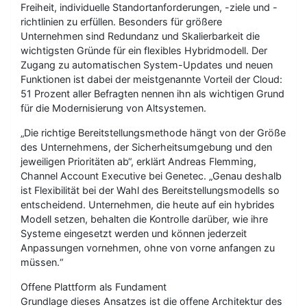
Freiheit, individuelle Standortanforderungen, -ziele und -
richtlinien zu erfüllen. Besonders für größere
Unternehmen sind Redundanz und Skalierbarkeit die
wichtigsten Gründe für ein flexibles Hybridmodell. Der
Zugang zu automatischen System-Updates und neuen
Funktionen ist dabei der meistgenannte Vorteil der Cloud:
51 Prozent aller Befragten nennen ihn als wichtigen Grund
für die Modernisierung von Altsystemen.
„Die richtige Bereitstellungsmethode hängt von der Größe
des Unternehmens, der Sicherheitsumgebung und den
jeweiligen Prioritäten ab“, erklärt Andreas Flemming,
Channel Account Executive bei Genetec. „Genau deshalb
ist Flexibilität bei der Wahl des Bereitstellungsmodells so
entscheidend. Unternehmen, die heute auf ein hybrides
Modell setzen, behalten die Kontrolle darüber, wie ihre
Systeme eingesetzt werden und können jederzeit
Anpassungen vornehmen, ohne von vorne anfangen zu
müssen.“
Offene Plattform als Fundament
Grundlage dieses Ansatzes ist die offene Architektur des