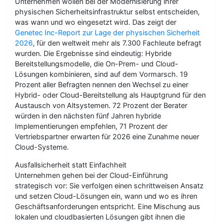
Unternehmen wollen bei der Modernisierung ihrer
physischen Sicherheitsinfrastruktur selbst entscheiden,
was wann und wo eingesetzt wird. Das zeigt der
Genetec Inc-Report zur Lage der physischen Sicherheit
2026
, für den weltweit mehr als 7.300 Fachleute befragt
wurden. Die Ergebnisse sind eindeutig: Hybride
Bereitstellungsmodelle, die On-Prem- und Cloud-
Lösungen kombinieren, sind auf dem Vormarsch. 19
Prozent aller Befragten nennen den Wechsel zu einer
Hybrid- oder Cloud-Bereitstellung als Hauptgrund für den
Austausch von Altsystemen. 72 Prozent der Berater
würden in den nächsten fünf Jahren hybride
Implementierungen empfehlen, 71 Prozent der
Vertriebspartner erwarten für 2026 eine Zunahme neuer
Cloud-Systeme.
Ausfallsicherheit statt Einfachheit
Unternehmen gehen bei der Cloud-Einführung
strategisch vor: Sie verfolgen einen schrittweisen Ansatz
und setzen Cloud-Lösungen ein, wann und wo es ihren
Geschäftsanforderungen entspricht. Eine Mischung aus
lokalen und cloudbasierten Lösungen gibt ihnen die