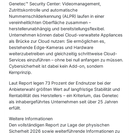
Genetec™ Security Center: Videomanagement,
Zutrittskontrolle und automatische
Nummernschilderkennung (ALPR) laufen in einer
vereinheitlichten Oberfläche zusammen –
herstellerunabhängig und bereitstellungsflexibel.
Unternehmen können dabei Cloud-verwaltete Appliances
als Brücke zur Cloud nutzen: Sie ermöglichen es,
bestehende Edge-Kameras und Hardware
weiterzubetreiben und gleichzeitig schrittweise Cloud-
Services einzuführen – ohne bei null anfangen zu müssen.
Cybersicherheit ist dabei kein Add-on, sondern
Kernprinzip.
Laut Report legen 73 Prozent der Endnutzer bei der
Anbieterwahl größten Wert auf langfristige Stabilität und
Rentabilität des Herstellers – ein Kriterium, das Genetec
als inhabergeführtes Unternehmen seit über 25 Jahren
erfüllt.
Weitere Informationen
Den vollständigen Report zur Lage der physischen
Sicherheit 2026 sowie weiterführende Informationen zu