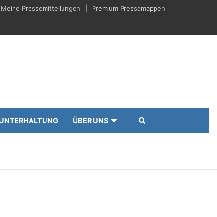
Meine Pressemitteilungen
Premium Pressemappen
UNTERHALTUNG
ÜBER UNS