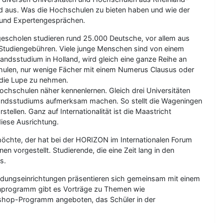
 aus. Was die Hochschulen zu bieten haben und wie der
n und Expertengesprächen.
ogescholen studieren rund 25.000 Deutsche, vor allem aus
 Studiengebühren. Viele junge Menschen sind von einem
landsstudium in Holland, wird gleich eine ganze Reihe an
hulen, nur wenige Fächer mit einem Numerus Clausus oder
r die Lupe zu nehmen.
ochschulen näher kennenlernen. Gleich drei Universitäten
landsstudiums aufmerksam machen. So stellt die Wageningen
ellen. Ganz auf Internationalität ist die Maastricht
diese Ausrichtung.
öchte, der hat bei der HORIZON im Internationalen Forum
en vorgestellt. Studierende, die eine Zeit lang in den
s.
ildungseinrichtungen präsentieren sich gemeinsam mit einem
nprogramm gibt es Vorträge zu Themen wie
kshop-Programm angeboten, das Schüler in der