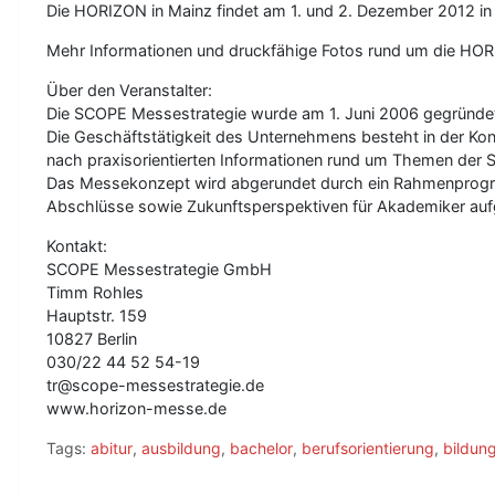
Die HORIZON in Mainz findet am 1. und 2. Dezember 2012 in de
Mehr Informationen und druckfähige Fotos rund um die HOR
Über den Veranstalter:
Die SCOPE Messestrategie wurde am 1. Juni 2006 gegründe
Die Geschäftstätigkeit des Unternehmens besteht in der Ko
nach praxisorientierten Informationen rund um Themen der S
Das Messekonzept wird abgerundet durch ein Rahmenprogra
Abschlüsse sowie Zukunftsperspektiven für Akademiker aufg
Kontakt:
SCOPE Messestrategie GmbH
Timm Rohles
Hauptstr. 159
10827 Berlin
030/22 44 52 54-19
tr@scope-messestrategie.de
www.horizon-messe.de
Tags:
abitur
,
ausbildung
,
bachelor
,
berufsorientierung
,
bildun