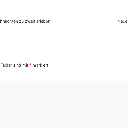
hnachten zu zweit erleben
Neues
 Felder sind mit
*
markiert