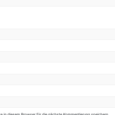
 in diesem Browser für die nächste Kommentierung speichern.