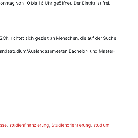
tag von 10 bis 16 Uhr geöffnet. Der Eintritt ist frei.
ON richtet sich gezielt an Menschen, die auf der Suche
andsstudium/Auslandssemester, Bachelor- und Master-
sse
,
studienfinanzierung
,
Studienorientierung
,
studium