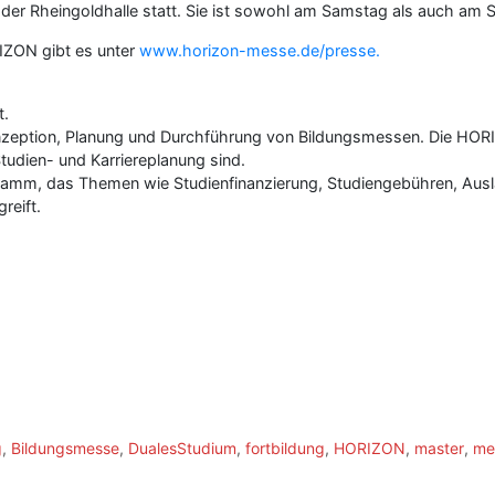
r Rheingoldhalle statt. Sie ist sowohl am Samstag als auch am Sonn
IZON gibt es unter
www.horizon-messe.de/presse.
t.
nzeption, Planung und Durchführung von Bildungsmessen. Die HORIZ
tudien- und Karriereplanung sind.
mm, das Themen wie Studienfinanzierung, Studiengebühren, Ausl
reift.
g
,
Bildungsmesse
,
DualesStudium
,
fortbildung
,
HORIZON
,
master
,
me