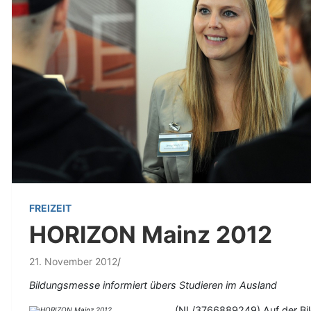
FREIZEIT
HORIZON Mainz 2012
21. November 2012
Bildungsmesse informiert übers Studieren im Ausland
(NL/3766889249) Auf der Bil