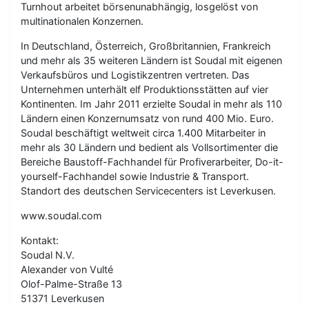
Turnhout arbeitet börsenunabhängig, losgelöst von
multinationalen Konzernen.
In Deutschland, Österreich, Großbritannien, Frankreich
und mehr als 35 weiteren Ländern ist Soudal mit eigenen
Verkaufsbüros und Logistikzentren vertreten. Das
Unternehmen unterhält elf Produktionsstätten auf vier
Kontinenten. Im Jahr 2011 erzielte Soudal in mehr als 110
Ländern einen Konzernumsatz von rund 400 Mio. Euro.
Soudal beschäftigt weltweit circa 1.400 Mitarbeiter in
mehr als 30 Ländern und bedient als Vollsortimenter die
Bereiche Baustoff-Fachhandel für Profiverarbeiter, Do-it-
yourself-Fachhandel sowie Industrie & Transport.
Standort des deutschen Servicecenters ist Leverkusen.
www.soudal.com
Kontakt:
Soudal N.V.
Alexander von Vulté
Olof-Palme-Straße 13
51371 Leverkusen