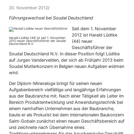
20. November 2012
Führungswechsel bei Soudal Deutschland
Seit dem 1. November
2012 ist Harald Lüdtke
Harald Lüdtke (44) ist seit 1. November
(44) neuer
2012 neuer Geschäftsführer der Soudal
Deutschland N.V.
Geschäftsführer der
Soudal Deutschland N.V. In dieser Position folgt Lüdtke
auf Jurgen Vandervelden, der sich ab Frühjahr 2013 beim
Soudal Mutterkonzern in Belgien neuen Aufgaben widmen
wird.
Der Diplom-Mineraloge bringt für seinen neuen
Aufgabenbereich vielfältige und langjährige Erfahrungen
aus der Baubranche mit. Nach einer Tätigkeit als Leiter im
Bereich Produktentwicklung und Anwendungstechnik bei
einem namhaften Unternehmen aus der Baubranche,
baute er als Prokurist bei dem internationalen Baukonzern
Saint-Gobain zunächst einen neuen Geschäftsbereich auf
und zeichnete nach Übernahme eines
Traditionsunternehmens für das bauchemische Geschäft