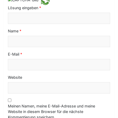
i
Lösung eingeben
*
o
n
Name
*
E-Mail
*
Website
Meinen Namen, meine E-Mail-Adresse und meine
Website in diesem Browser für die nächste
Kommentierung speichern.