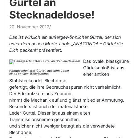
Gürtel an
Stecknadeldose!
20. November 2012
Das ist wirklich ein außergewöhnlicher Gürtel, der sich
unter dem neuen Mode-Lable „ANACONDA – Gürtel die
Dich packen!“ präsentiert.
Das ovale, blassgrüne
Gürtelschloß ist aus
Handgeschnitzter Gürtel, aus dem Leder
einer antiken
eines antiken Treibriemens.
Stahlstecknadel-Blechdose
gefertigt, die ihre Gebrauchsspuren nicht verheimlicht.
Der Edelholzkern aus Zebrano,
nimmt die Mechanik auf und glänzt mit edler Anmutung.
Besonders ist auch der materialstarke
Leder-Gürtel. Dieser ist aus einem alten
Transmissionsriemen geschnitten,
und sicher nicht weniger betagt als die verwendete
Blechdose.