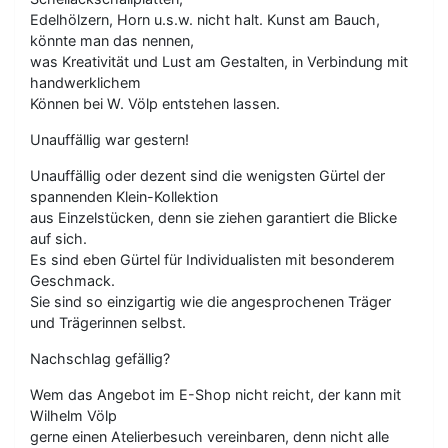
Edelhölzern, Horn u.s.w. nicht halt. Kunst am Bauch,
könnte man das nennen,
was Kreativität und Lust am Gestalten, in Verbindung mit
handwerklichem
Können bei W. Völp entstehen lassen.
Unauffällig war gestern!
Unauffällig oder dezent sind die wenigsten Gürtel der
spannenden Klein-Kollektion
aus Einzelstücken, denn sie ziehen garantiert die Blicke
auf sich.
Es sind eben Gürtel für Individualisten mit besonderem
Geschmack.
Sie sind so einzigartig wie die angesprochenen Träger
und Trägerinnen selbst.
Nachschlag gefällig?
Wem das Angebot im E-Shop nicht reicht, der kann mit
Wilhelm Völp
gerne einen Atelierbesuch vereinbaren, denn nicht alle