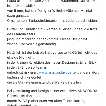
Passt also auch nach Alter prima zusammen. Die relativ
hohe Materialdicke
von 5 mm, hat der Designer Wilhelm Völp aus Maintal
dazu genutzt,
Ornamente in Kerbschnittmanier in´s Leder zu schneiden.
Gürtel und Gürtelschloß werden zu einer Einheit, die trotz
des Materialalters
jung und modisch daher kommt. Dieses Design ist
zeitlos, und völlig eigenständig.
Natürlich ist der beispielhaft vorgestellte Gürtel nicht das
einzige Highlight
in der kleinen Kollektion des neuen Designers. Einen Blick
in den E-Shop sollte man
unbedingt riskieren:
www.anaconda-guertel.de
, denn dort
finden sich nur Gürtel,
die als Unikate eigenständige Werke darstellen.
Bei Gestaltung und Design seiner exklusiven ANACONDA-
Gürtelkollektion,
macht W. Völp aber auch vor alten Telefonkarten,
Schellackschallplatten,