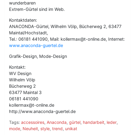
wunderbaren
Extrem-Gürtel sind im Web.
Kontaktdaten:
ANACONDA-Gürtel, Wilhelm Völp, Bücherweg 2, 63477
Maintal/Hochstadt,
Tel.: 06181 441090, Mail: kollermax@t-online.de, Internet:
www.anaconda-guertel.de
Grafik-Design, Mode-Design
Kontakt:
WV Design
Wilhelm Völp
Bücherweg 2
63477 Maintal 3
06181 441090
kollermax@t-online.de
http://www.anaconda-guertel.de
Tags:
accessoires
,
Anaconda
,
gürtel
,
handarbeit
,
leder
,
mode
,
Neuheit
,
style
,
trend
,
unikat