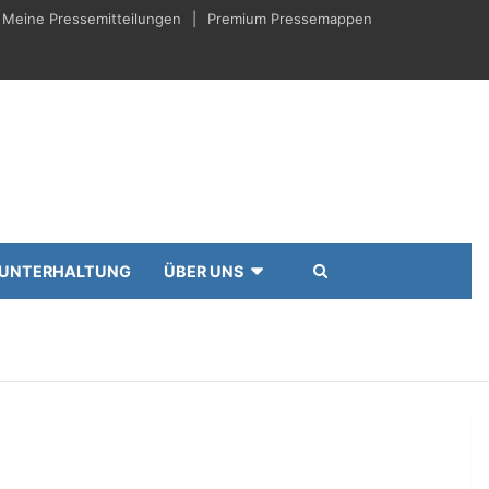
Meine Pressemitteilungen
Premium Pressemappen
UNTERHALTUNG
ÜBER UNS