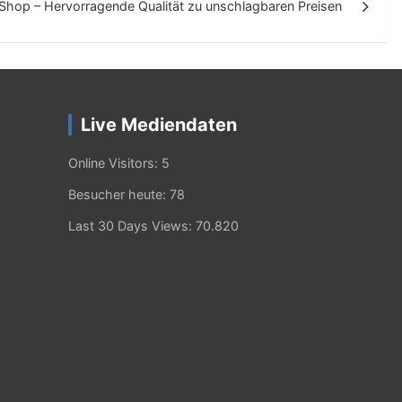
e-Shop – Hervorragende Qualität zu unschlagbaren Preisen
Live Mediendaten
Online Visitors:
5
Besucher heute:
78
Last 30 Days Views:
70.820