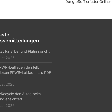
Der große Tierfutter Onlin
uste
ssemitteilungen
zt für Silber und Platin spricht
ust 2026
PWR-Leitfaden.de stellt
losen PPWR-Leitfaden als PDF
ust 2026
Recycle den Alltag beim
ng erleichtert
ust 2026