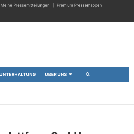
Meine Pressemitteilungen
Premium Pressemappen
UNTERHALTUNG
ÜBER UNS