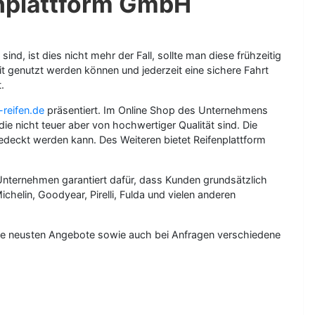
nplattform GmbH
d, ist dies nicht mehr der Fall, sollte man diese frühzeitig
t genutzt werden können und jederzeit eine sichere Fahrt
.
reifen.de
präsentiert. Im Online Shop des Unternehmens
die nicht teuer aber von hochwertiger Qualität sind. Die
deckt werden kann. Des Weiteren bietet Reifenplattform
 Unternehmen garantiert dafür, dass Kunden grundsätzlich
elin, Goodyear, Pirelli, Fulda und vielen anderen
die neusten Angebote sowie auch bei Anfragen verschiedene