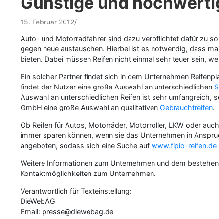
Günstige und hochwerti
15. Februar 2012
Auto- und Motorradfahrer sind dazu verpflichtet dafür zu sor
gegen neue austauschen. Hierbei ist es notwendig, dass man 
bieten. Dabei müssen Reifen nicht einmal sehr teuer sein, w
Ein solcher Partner findet sich in dem Unternehmen Reifen
findet der Nutzer eine große Auswahl an unterschiedlichen
S
Auswahl an unterschiedlichen Reifen ist sehr umfangreich, 
GmbH eine große Auswahl an qualitativen
Gebrauchtreifen
.
Ob Reifen für Autos, Motorräder, Motorroller, LKW oder auch
immer sparen können, wenn sie das Unternehmen in Anspruch 
angeboten, sodass sich eine Suche auf
www.fipio-reifen.de
Weitere Informationen zum Unternehmen und dem bestehenden
Kontaktmöglichkeiten zum Unternehmen.
Verantwortlich für Texteinstellung:
DieWebAG
Email: presse@diewebag.de