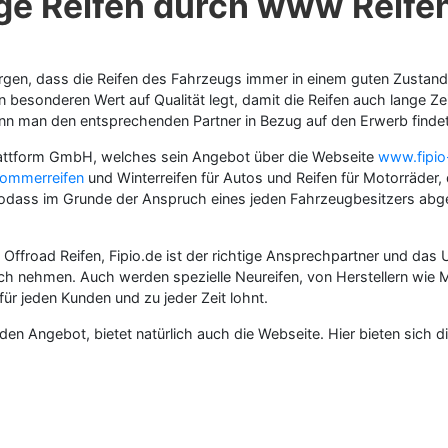
ge Reifen durch www Reife
gen, dass die Reifen des Fahrzeugs immer in einem guten Zustand sin
besonderen Wert auf Qualität legt, damit die Reifen auch lange Zei
enn man den entsprechenden Partner in Bezug auf den Erwerb findet
plattform GmbH, welches sein Angebot über die Webseite
www.fipio-
ommerreifen
und Winterreifen für Autos und Reifen für Motorräder, 
sodass im Grunde der Anspruch eines jeden Fahrzeugbesitzers abge
 Offroad Reifen, Fipio.de ist der richtige Ansprechpartner und das
nehmen. Auch werden spezielle Neureifen, von Herstellern wie Mich
für jeden Kunden und zu jeder Zeit lohnt.
 Angebot, bietet natürlich auch die Webseite. Hier bieten sich 