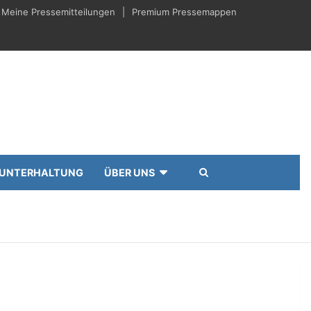
Meine Pressemitteilungen
Premium Pressemappen
UNTERHALTUNG
ÜBER UNS