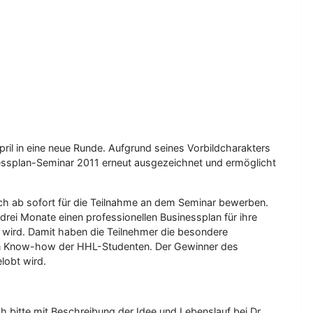
il in eine neue Runde. Aufgrund seines Vorbildcharakters
essplan-Seminar 2011 erneut ausgezeichnet und ermöglicht
ch ab sofort für die Teilnahme an dem Seminar bewerben.
i Monate einen professionellen Businessplan für ihre
t wird. Damit haben die Teilnehmer die besondere
hen Know-how der HHL-Studenten. Der Gewinner des
lobt wird.
bitte mit Beschreibung der Idee und Lebenslauf bei Dr.