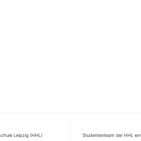
chule Leipzig (HHL)
Studententeam der HHL erre