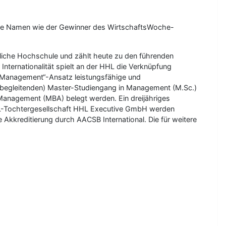
che Namen wie der Gewinner des WirtschaftsWoche-
tliche Hochschule und zählt heute zu den führenden
Internationalität spielt an der HHL die Verknüpfung
ed Management“-Ansatz leistungsfähige und
begleitenden) Master-Studiengang in Management (M.Sc.)
Management (MBA) belegt werden. Ein dreijähriges
HL-Tochtergesellschaft HHL Executive GmbH werden
Akkreditierung durch AACSB International. Die für weitere