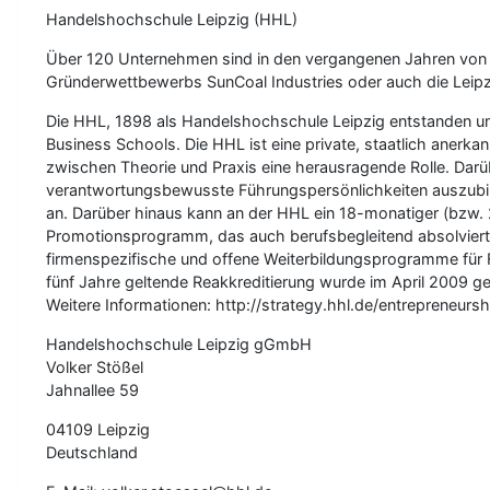
Handelshochschule Leipzig (HHL)
Über 120 Unternehmen sind in den vergangenen Jahren von
Gründerwettbewerbs SunCoal Industries oder auch die Leipzi
Die HHL, 1898 als Handelshochschule Leipzig entstanden un
Business Schools. Die HHL ist eine private, staatlich anerka
zwischen Theorie und Praxis eine herausragende Rolle. Darüb
verantwortungsbewusste Führungspersönlichkeiten auszubil
an. Darüber hinaus kann an der HHL ein 18-monatiger (bzw.
Promotionsprogramm, das auch berufsbegleitend absolvier
firmenspezifische und offene Weiterbildungsprogramme für Fü
fünf Jahre geltende Reakkreditierung wurde im April 2009 g
Weitere Informationen: http://strategy.hhl.de/entrepreneur
Handelshochschule Leipzig gGmbH
Volker Stößel
Jahnallee 59
04109 Leipzig
Deutschland