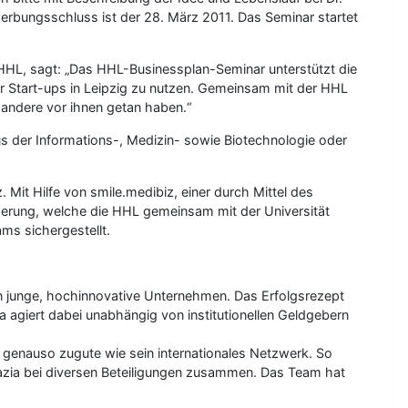
erbungsschluss ist der 28. März 2011. Das Seminar startet
HHL, sagt: „Das HHL-Businessplan-Seminar unterstützt die
ür Start-ups in Leipzig zu nutzen. Gemeinsam mit der HHL
e andere vor ihnen getan haben.“
s der Informations-, Medizin- sowie Biotechnologie oder
 Mit Hilfe von smile.medibiz, einer durch Mittel des
derung, welche die HHL gemeinsam mit der Universität
s sichergestellt.
 in junge, hochinnovative Unternehmen. Das Erfolgsrezept
agiert dabei unabhängig von institutionellen Geldgebern
enauso zugute wie sein internationales Netzwerk. So
azia bei diversen Beteiligungen zusammen. Das Team hat