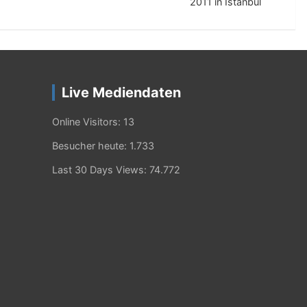
2011 in Istanbul
Live Mediendaten
Online Visitors:
13
Besucher heute:
1.733
Last 30 Days Views:
74.772