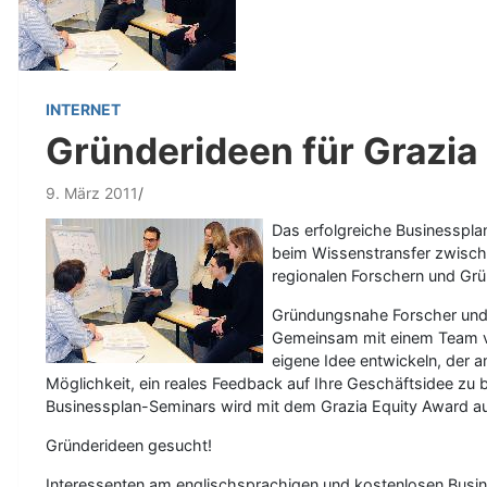
INTERNET
Gründerideen für Grazia
9. März 2011
Das erfolgreiche Businesspla
beim Wissenstransfer zwisch
regionalen Forschern und Grü
Gründungsnahe Forscher und 
Gemeinsam mit einem Team vo
eigene Idee entwickeln, der 
Möglichkeit, ein reales Feedback auf Ihre Geschäftsidee 
Businessplan-Seminars wird mit dem Grazia Equity Award au
Gründerideen gesucht!
Interessenten am englischsprachigen und kostenlosen Busin