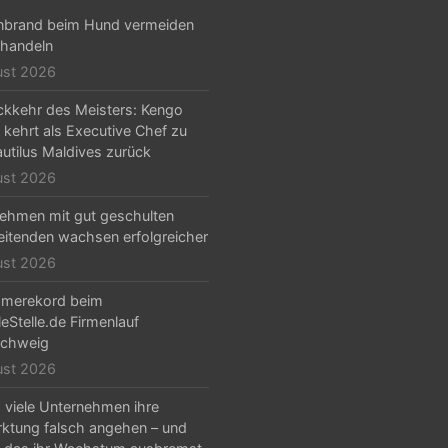
nbrand beim Hund vermeiden
handeln
ust 2026
ckkehr des Meisters: Kengo
 kehrt als Executive Chef zu
utilus Maldives zurück
ust 2026
ehmen mit gut geschulten
eitenden wachsen erfolgreicher
ust 2026
hmerekord beim
leStelle.de Firmenlauf
schweig
ust 2026
viele Unternehmen ihre
ktung falsch angehen – und