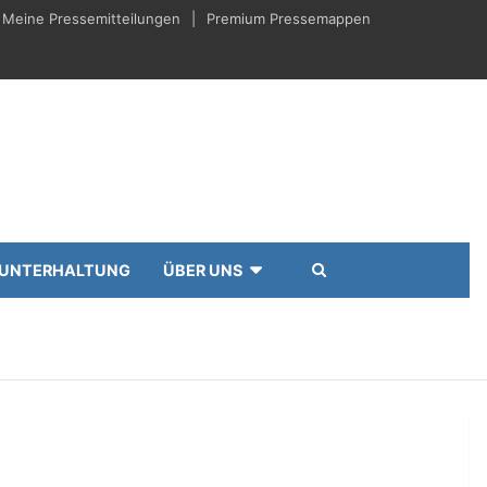
Meine Pressemitteilungen
Premium Pressemappen
UNTERHALTUNG
ÜBER UNS