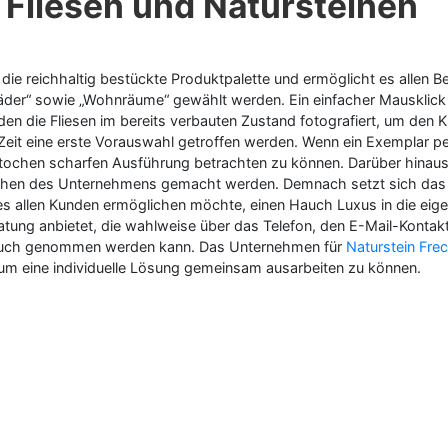
 Fliesen und Natursteinen
 die reichhaltig bestückte Produktpalette und ermöglicht es allen 
der“ sowie „Wohnräume“ gewählt werden. Ein einfacher Mausklick 
en die Fliesen im bereits verbauten Zustand fotografiert, um den 
 Zeit eine erste Vorauswahl getroffen werden. Wenn ein Exemplar per
estochen scharfen Ausführung betrachten zu können. Darüber hinaus
en des Unternehmens gemacht werden. Demnach setzt sich das Sor
 allen Kunden ermöglichen möchte, einen Hauch Luxus in die eigen
tung anbietet, die wahlweise über das Telefon, den E-Mail-Kontak
nspruch genommen werden kann. Das Unternehmen für
Naturstein Fre
um eine individuelle Lösung gemeinsam ausarbeiten zu können.