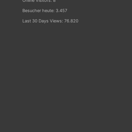
Online Visitors:
8
Besucher heute:
3.457
Last 30 Days Views:
76.820