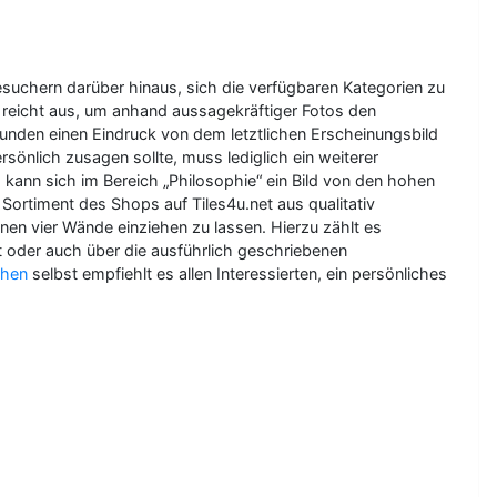
Besuchern darüber hinaus, sich die verfügbaren Kategorien zu
reicht aus, um anhand aussagekräftiger Fotos den
Kunden einen Eindruck von dem letztlichen Erscheinungsbild
sönlich zusagen sollte, muss lediglich ein weiterer
 kann sich im Bereich „Philosophie“ ein Bild von den hohen
timent des Shops auf Tiles4u.net aus qualitativ
en vier Wände einziehen zu lassen. Hierzu zählt es
t oder auch über die ausführlich geschriebenen
chen
selbst empfiehlt es allen Interessierten, ein persönliches