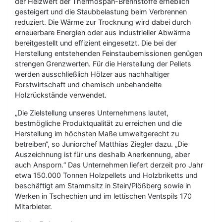
der Heizwert der Thermospan-Brennstoffe erheblich
gesteigert und die Staubbelastung beim Verbrennen
reduziert. Die Wärme zur Trocknung wird dabei durch
erneuerbare Energien oder aus industrieller Abwärme
bereitgestellt und effizient eingesetzt. Die bei der
Herstellung entstehenden Feinstaubemissionen genügen
strengen Grenzwerten. Für die Herstellung der Pellets
werden ausschließlich Hölzer aus nachhaltiger
Forstwirtschaft und chemisch unbehandelte
Holzrückstände verwendet.
„Die Zielstellung unseres Unternehmens lautet,
bestmögliche Produktqualität zu erreichen und die
Herstellung im höchsten Maße umweltgerecht zu
betreiben“, so Juniorchef Matthias Ziegler dazu. „Die
Auszeichnung ist für uns deshalb Anerkennung, aber
auch Ansporn.“ Das Unternehmen liefert derzeit pro Jahr
etwa 150.000 Tonnen Holzpellets und Holzbriketts und
beschäftigt am Stammsitz in Stein/Plößberg sowie in
Werken in Tschechien und im lettischen Ventspils 170
Mitarbieter.