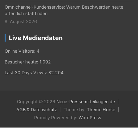
Omnichannel-Kundenservice: Warum Beschwerden heute
öffentlich stattfinden
8. August 2026
Live Mediendaten
Online Visitors:
4
Besucher heute:
1.092
Last 30 Days Views:
82.204
Copyright © 2026
Neue-Pressemitteilungen.de
AGB & Datenschutz
Theme by:
Theme Horse
Proudly Powered by:
WordPress