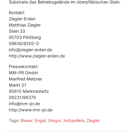
Substrate das Betriebsgelände im oberpfälzischen Stein.
Kontakt:
Ziegler-Erden
Matthias Ziegler
Stein 33
95703 Plößberg
09636/9202-0
info@ziegler-erden.de
http://www.ziegler-erden.de
Pressekontakt:
MM-PR GmbH
Manfred Melzner
Markt 21
95615 Marktredwitz
09231/96370
info@mm-pr.de
http://www.mm-pr.de
Tags:
Blauer
,
Engel
,
Gregor
,
holzpellets
,
Ziegler