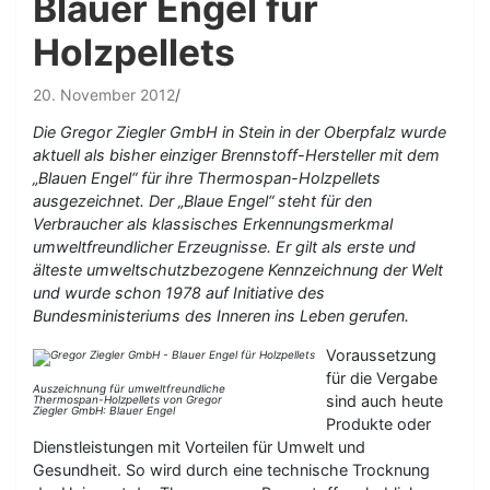
Blauer Engel für
Holzpellets
20. November 2012
Die Gregor Ziegler GmbH in Stein in der Oberpfalz wurde
aktuell als bisher einziger Brennstoff-Hersteller mit dem
„Blauen Engel“ für ihre Thermospan-Holzpellets
ausgezeichnet. Der „Blaue Engel“ steht für den
Verbraucher als klassisches Erkennungsmerkmal
umweltfreundlicher Erzeugnisse. Er gilt als erste und
älteste umweltschutzbezogene Kennzeichnung der Welt
und wurde schon 1978 auf Initiative des
Bundesministeriums des Inneren ins Leben gerufen.
Voraussetzung
für die Vergabe
Auszeichnung für umweltfreundliche
sind auch heute
Thermospan-Holzpellets von Gregor
Ziegler GmbH: Blauer Engel
Produkte oder
Dienstleistungen mit Vorteilen für Umwelt und
Gesundheit. So wird durch eine technische Trocknung