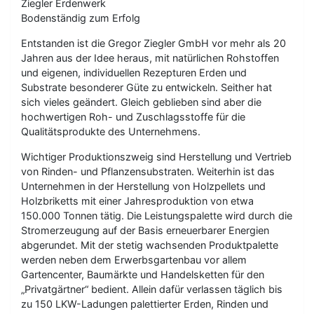
Ziegler Erdenwerk
Bodenständig zum Erfolg
Entstanden ist die Gregor Ziegler GmbH vor mehr als 20
Jahren aus der Idee heraus, mit natürlichen Rohstoffen
und eigenen, individuellen Rezepturen Erden und
Substrate besonderer Güte zu entwickeln. Seither hat
sich vieles geändert. Gleich geblieben sind aber die
hochwertigen Roh- und Zuschlagsstoffe für die
Qualitätsprodukte des Unternehmens.
Wichtiger Produktionszweig sind Herstellung und Vertrieb
von Rinden- und Pflanzensubstraten. Weiterhin ist das
Unternehmen in der Herstellung von Holzpellets und
Holzbriketts mit einer Jahresproduktion von etwa
150.000 Tonnen tätig. Die Leistungspalette wird durch die
Stromerzeugung auf der Basis erneuerbarer Energien
abgerundet. Mit der stetig wachsenden Produktpalette
werden neben dem Erwerbsgartenbau vor allem
Gartencenter, Baumärkte und Handelsketten für den
„Privatgärtner“ bedient. Allein dafür verlassen täglich bis
zu 150 LKW-Ladungen palettierter Erden, Rinden und