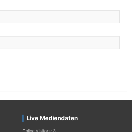
Live Mediendaten
Online Visitors:
3