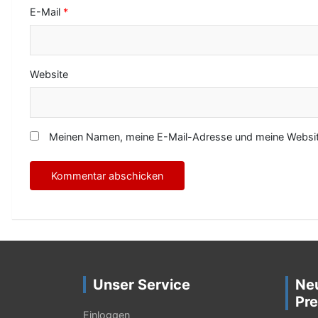
E-Mail
*
Website
Meinen Namen, meine E-Mail-Adresse und meine Website
Unser Service
Ne
Pre
Einloggen