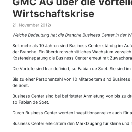
GMC AG über die Vorteil
Wirtschaftskrise
21. November 2012
Welche Bedeutung hat die Branche Business Center in der Wir
Seit mehr als 10 Jahren sind Business Center ständig im Aufw
der Branche. Ein überdurchschnittliches Wachstum verzeichn
Kosteneinsparung die Business Center erneut mit Zuwachsr
Die Vorteile sind klar definiert, so Fabian de Soet. Sie sind
Bis zu einer Personenzahl von 10 Mitarbeitern sind Business C
de Soet.
Business Center sind bei befristeter Anmietung von bis zu dr
so Fabian de Soet.
Durch Business Center werden Investitionsanreize auch für a
Business Center erleichtern den Marktzugang für kleine und 