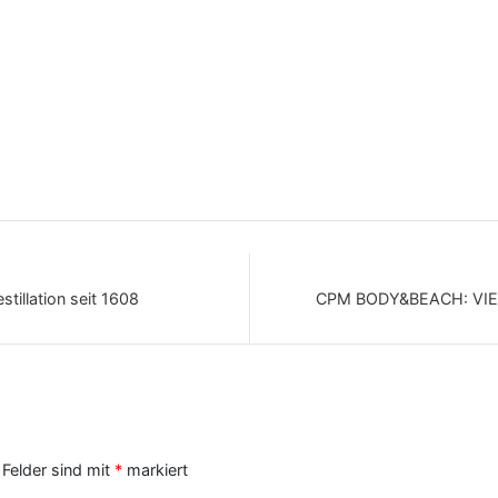
stillation seit 1608
CPM BODY&BEACH: VI
 Felder sind mit
*
markiert