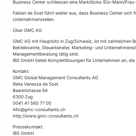
Business Center schliessen eine Marktlücke (Ein-Mann/Frau-Bü
Fabian de Soet führt weiter aus, dass Business Center sich f
Unternehmensteilen.
Über GMC AG
GMC AG mit Hauptsitz in Zug/Schweiz, ist mit zahlreichen Bus
Betriebswirte, Steuerberater, Marketing- und Unternehmensb
Managementberatung tätig sind.
IBS GmbH bietet Komplettlösungen für Unternehmen an, die 
Kontakt:
GMC Global Management Consultants AG
Rieta Vanessa de Soet
Baarerstrasse 94
6300 Zug
0041 41 560 77 00
info@gmc-consultants.ch
http://www.gmc-consultants.ch
Pressekontakt:
IBS GmbH