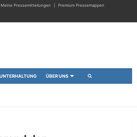
Meine Pressemitteilungen
Premium Pressemappen
UNTERHALTUNG
ÜBER UNS