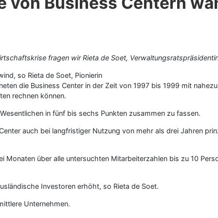
e von Business Centern wä
tschaftskrise fragen wir Rieta de Soet, Verwaltungsratspräsidenti
ind, so Rieta de Soet, Pionierin
eten die Business Center in der Zeit von 1997 bis 1999 mit nahezu
aten rechnen können.
 im Wesentlichen in fünf bis sechs Punkten zusammen zu fassen.
enter auch bei langfristiger Nutzung von mehr als drei Jahren prinz
ei Monaten über alle untersuchten Mitarbeiterzahlen bis zu 10 Pers
usländische Investoren erhöht, so Rieta de Soet.
mittlere Unternehmen.