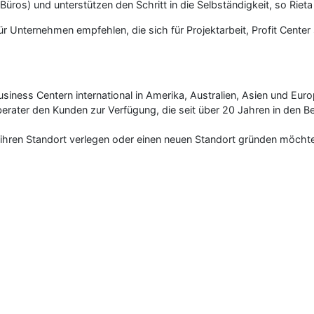
ros) und unterstützen den Schritt in die Selbständigkeit, so Rieta
ür Unternehmen empfehlen, die sich für Projektarbeit, Profit Cente
iness Centern international in Amerika, Australien, Asien und Euro
erater den Kunden zur Verfügung, die seit über 20 Jahren in den 
ihren Standort verlegen oder einen neuen Standort gründen möcht