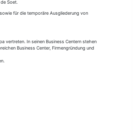
 de Soet.
r sowie für die temporäre Ausgliederung von
pa vertreten. In seinen Business Centern stehen
Bereichen Business Center, Firmengründung und
en.