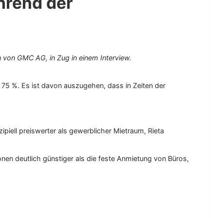
hrend der
n von GMC AG, in Zug in einem Interview.
 75 %. Es ist davon auszugehen, dass in Zeiten der
ipiell preiswerter als gewerblicher Mietraum, Rieta
onen deutlich günstiger als die feste Anmietung von Büros,