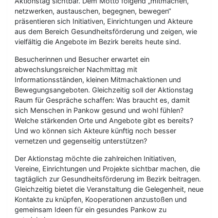
Aktionstag sichtbar. Dem Motto folgend „mitmachen,
netzwerken, austauschen, begegnen, bewegen“
präsentieren sich Initiativen, Einrichtungen und Akteure
aus dem Bereich Gesundheitsförderung und zeigen, wie
vielfältig die Angebote im Bezirk bereits heute sind.
Besucherinnen und Besucher erwartet ein
abwechslungsreicher Nachmittag mit
Informationsständen, kleinen Mitmachaktionen und
Bewegungsangeboten. Gleichzeitig soll der Aktionstag
Raum für Gespräche schaffen: Was braucht es, damit
sich Menschen in Pankow gesund und wohl fühlen?
Welche stärkenden Orte und Angebote gibt es bereits?
Und wo können sich Akteure künftig noch besser
vernetzen und gegenseitig unterstützen?
Der Aktionstag möchte die zahlreichen Initiativen,
Vereine, Einrichtungen und Projekte sichtbar machen, die
tagtäglich zur Gesundheitsförderung im Bezirk beitragen.
Gleichzeitig bietet die Veranstaltung die Gelegenheit, neue
Kontakte zu knüpfen, Kooperationen anzustoßen und
gemeinsam Ideen für ein gesundes Pankow zu