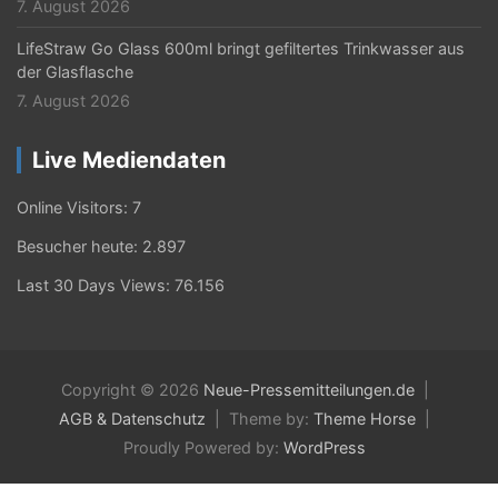
7. August 2026
LifeStraw Go Glass 600ml bringt gefiltertes Trinkwasser aus
der Glasflasche
7. August 2026
Live Mediendaten
Online Visitors:
7
Besucher heute:
2.897
Last 30 Days Views:
76.156
Copyright © 2026
Neue-Pressemitteilungen.de
AGB & Datenschutz
Theme by:
Theme Horse
Proudly Powered by:
WordPress