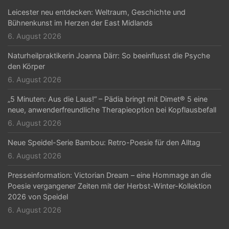
t
Leicester neu entdecken: Weltraum, Geschichte und
Bühnenkunst im Herzen der East Midlands
i
6. August 2026
o
Naturheilpraktikerin Joanna Därr: So beeinflusst die Psyche
n
den Körper
6. August 2026
„5 Minuten: Aus die Laus!“ – Pädia bringt mit Dimet® 5 eine
neue, anwenderfreundliche Therapieoption bei Kopflausbefall
6. August 2026
Neue Speidel-Serie Bambou: Retro-Poesie für den Alltag
6. August 2026
Presseinformation: Victorian Dream – eine Hommage an die
Poesie vergangener Zeiten mit der Herbst-Winter-Kollektion
2026 von Speidel
6. August 2026