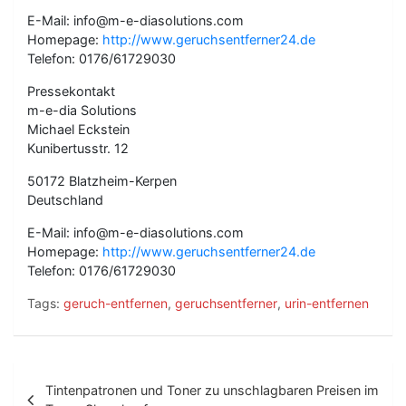
E-Mail: info@m-e-diasolutions.com
Homepage:
http://www.geruchsentferner24.de
Telefon: 0176/61729030
Pressekontakt
m-e-dia Solutions
Michael Eckstein
Kunibertusstr. 12
50172 Blatzheim-Kerpen
Deutschland
E-Mail: info@m-e-diasolutions.com
Homepage:
http://www.geruchsentferner24.de
Telefon: 0176/61729030
Tags:
geruch-entfernen
,
geruchsentferner
,
urin-entfernen
B
Tintenpatronen und Toner zu unschlagbaren Preisen im