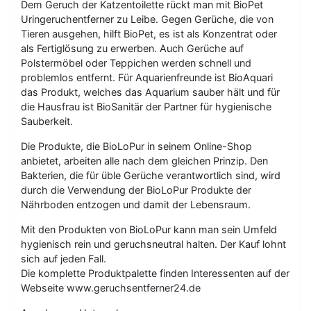
Dem Geruch der Katzentoilette rückt man mit BioPet
Uringeruchentferner zu Leibe. Gegen Gerüche, die von
Tieren ausgehen, hilft BioPet, es ist als Konzentrat oder
als Fertiglösung zu erwerben. Auch Gerüche auf
Polstermöbel oder Teppichen werden schnell und
problemlos entfernt. Für Aquarienfreunde ist BioAquari
das Produkt, welches das Aquarium sauber hält und für
die Hausfrau ist BioSanitär der Partner für hygienische
Sauberkeit.
Die Produkte, die BioLoPur in seinem Online-Shop
anbietet, arbeiten alle nach dem gleichen Prinzip. Den
Bakterien, die für üble Gerüche verantwortlich sind, wird
durch die Verwendung der BioLoPur Produkte der
Nährboden entzogen und damit der Lebensraum.
Mit den Produkten von BioLoPur kann man sein Umfeld
hygienisch rein und geruchsneutral halten. Der Kauf lohnt
sich auf jeden Fall.
Die komplette Produktpalette finden Interessenten auf der
Webseite www.geruchsentferner24.de