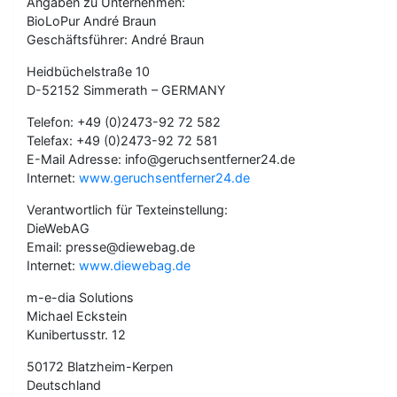
Angaben zu Unternehmen:
BioLoPur André Braun
Geschäftsführer: André Braun
Heidbüchelstraße 10
D-52152 Simmerath – GERMANY
Telefon: +49 (0)2473-92 72 582
Telefax: +49 (0)2473-92 72 581
E-Mail Adresse: info@geruchsentferner24.de
Internet:
www.geruchsentferner24.de
Verantwortlich für Texteinstellung:
DieWebAG
Email: presse@diewebag.de
Internet:
www.diewebag.de
m-e-dia Solutions
Michael Eckstein
Kunibertusstr. 12
50172 Blatzheim-Kerpen
Deutschland