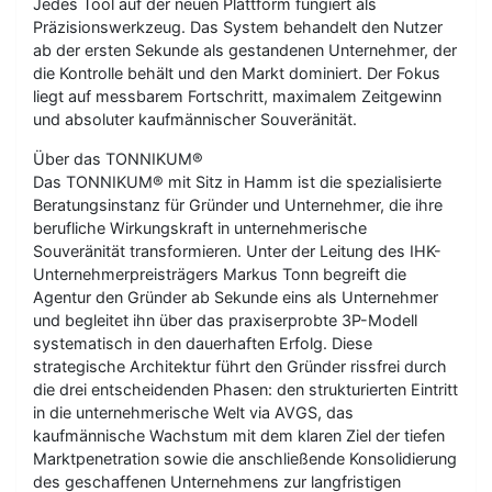
Jedes Tool auf der neuen Plattform fungiert als
Präzisionswerkzeug. Das System behandelt den Nutzer
ab der ersten Sekunde als gestandenen Unternehmer, der
die Kontrolle behält und den Markt dominiert. Der Fokus
liegt auf messbarem Fortschritt, maximalem Zeitgewinn
und absoluter kaufmännischer Souveränität.
Über das TONNIKUM®
Das TONNIKUM® mit Sitz in Hamm ist die spezialisierte
Beratungsinstanz für Gründer und Unternehmer, die ihre
berufliche Wirkungskraft in unternehmerische
Souveränität transformieren. Unter der Leitung des IHK-
Unternehmerpreisträgers Markus Tonn begreift die
Agentur den Gründer ab Sekunde eins als Unternehmer
und begleitet ihn über das praxiserprobte 3P-Modell
systematisch in den dauerhaften Erfolg. Diese
strategische Architektur führt den Gründer rissfrei durch
die drei entscheidenden Phasen: den strukturierten Eintritt
in die unternehmerische Welt via AVGS, das
kaufmännische Wachstum mit dem klaren Ziel der tiefen
Marktpenetration sowie die anschließende Konsolidierung
des geschaffenen Unternehmens zur langfristigen