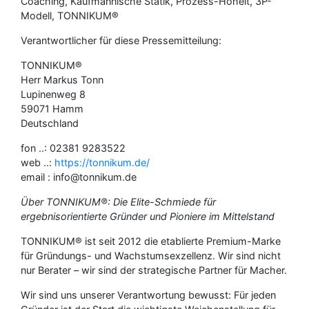
Coaching, Kaufmännische Statik, Prozess-Hoheit, 3P-
Modell, TONNIKUM®
Verantwortlicher für diese Pressemitteilung:
TONNIKUM®
Herr Markus Tonn
Lupinenweg 8
59071 Hamm
Deutschland
fon ..: 02381 9283522
web ..:
https://tonnikum.de/
email : info@tonnikum.de
Über TONNIKUM®: Die Elite-Schmiede für
ergebnisorientierte Gründer und Pioniere im Mittelstand
TONNIKUM® ist seit 2012 die etablierte Premium-Marke
für Gründungs- und Wachstumsexzellenz. Wir sind nicht
nur Berater – wir sind der strategische Partner für Macher.
Wir sind uns unserer Verantwortung bewusst: Für jeden