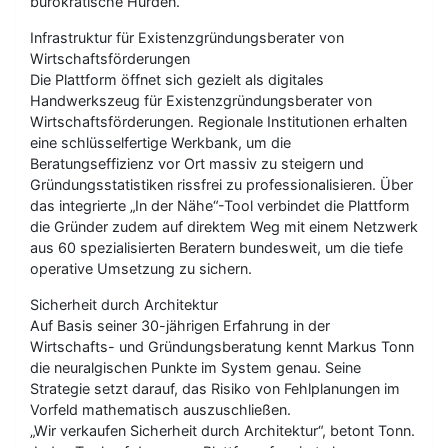
bürokratische Hürden.
Infrastruktur für Existenzgründungsberater von
Wirtschaftsförderungen
Die Plattform öffnet sich gezielt als digitales
Handwerkszeug für Existenzgründungsberater von
Wirtschaftsförderungen. Regionale Institutionen erhalten
eine schlüsselfertige Werkbank, um die
Beratungseffizienz vor Ort massiv zu steigern und
Gründungsstatistiken rissfrei zu professionalisieren. Über
das integrierte „In der Nähe“-Tool verbindet die Plattform
die Gründer zudem auf direktem Weg mit einem Netzwerk
aus 60 spezialisierten Beratern bundesweit, um die tiefe
operative Umsetzung zu sichern.
Sicherheit durch Architektur
Auf Basis seiner 30-jährigen Erfahrung in der
Wirtschafts- und Gründungsberatung kennt Markus Tonn
die neuralgischen Punkte im System genau. Seine
Strategie setzt darauf, das Risiko von Fehlplanungen im
Vorfeld mathematisch auszuschließen.
„Wir verkaufen Sicherheit durch Architektur“, betont Tonn.