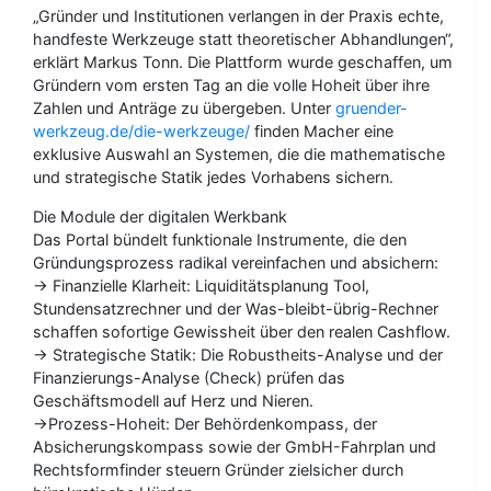
„Gründer und Institutionen verlangen in der Praxis echte,
handfeste Werkzeuge statt theoretischer Abhandlungen“,
erklärt Markus Tonn. Die Plattform wurde geschaffen, um
Gründern vom ersten Tag an die volle Hoheit über ihre
Zahlen und Anträge zu übergeben. Unter
gruender-
werkzeug.de/die-werkzeuge/
finden Macher eine
exklusive Auswahl an Systemen, die die mathematische
und strategische Statik jedes Vorhabens sichern.
Die Module der digitalen Werkbank
Das Portal bündelt funktionale Instrumente, die den
Gründungsprozess radikal vereinfachen und absichern:
-> Finanzielle Klarheit: Liquiditätsplanung Tool,
Stundensatzrechner und der Was-bleibt-übrig-Rechner
schaffen sofortige Gewissheit über den realen Cashflow.
-> Strategische Statik: Die Robustheits-Analyse und der
Finanzierungs-Analyse (Check) prüfen das
Geschäftsmodell auf Herz und Nieren.
->Prozess-Hoheit: Der Behördenkompass, der
Absicherungskompass sowie der GmbH-Fahrplan und
Rechtsformfinder steuern Gründer zielsicher durch