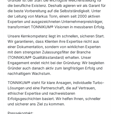
Gründer ist der Start die wichtigste Weichenstellung für
die berufliche Existenz. Deshalb agieren wir als Garant für
die beste Vorbereitung auf die Selbstständigkeit. Unter
der Leitung von Markus Tonn, einem seit 2000 aktiven
Experten und ausgezeichneten Unternehmerpreisträger,
transformiert TONNIKUM® Visionen in messbaren Erfolg.
Unsere Kernkompetenz liegt im schnellen, sicheren Start.
Wir garantieren, dass Klienten ihre Expertise nicht aus
einer Dokumentation, sondern von wirklichen Experten
mit dem strengsten Zulassungsfilter der Branche
(TONNIKUM® Qualitätsstandard) erhalten. Unser
Engagement endet nicht bei der Gründung: Wir begleiten
Gründer auch danach aktiv zum langfristigen Erfolg und
nachhaltigem Wachstum.
TONNIKUM® steht für klare Ansagen, individuelle Turbo-
Lösungen und eine Partnerschaft, die auf Vertrauen,
ethischer Expertise und nachweisbaren
Erfolgsgeschichten basiert. Wir helfen Ihnen, schneller
und sicherer ans Ziel zu kommen.
Pressekontakt: