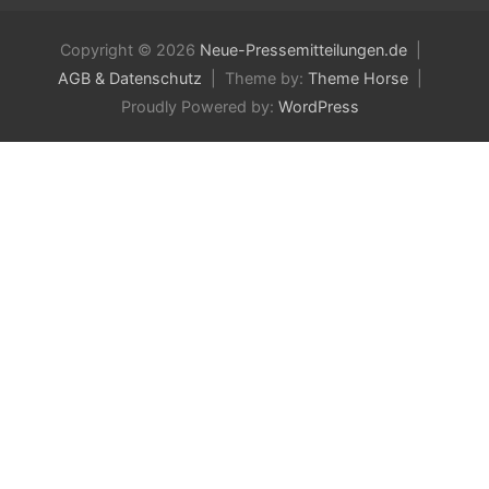
Copyright © 2026
Neue-Pressemitteilungen.de
AGB & Datenschutz
Theme by:
Theme Horse
Proudly Powered by:
WordPress