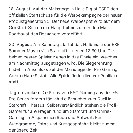
18. August: Auf der Mainstage in Halle 9 gibt ESET den
offiziellen Startschuss für die Werbekampagne der neuen
Produktgeneration 5. Der neue Werbespot wird auf dem
Großbild-Screen der Hauptbühne zum ersten Mal
überhaupt den Besuchern vorgeführt.
20. August: Am Samstag startet das Halbfinale der ESET
Summer Masters“ in Starcraft II gegen 12.30 Uhr. Die
beiden besten Spieler ziehen in das Finale ein, welches
am Nachmittag ausgetragen wird. Die Siegerehrung
findet im Anschluss auf der Mainstage der Pro Gaming
Area in Halle 9 statt. Alle Spiele finden live vor Publikum
statt.
Täglich zocken: Die Profis von ESC Gaming aus der ESL
Pro Series fordern täglich die Besucher zum Duell in
Starcraft II heraus. Selbstverständlich stehen die Profi-
Gamer für alle Fragen rund um Starcraft und Online-
Gaming im Allgemeinen Rede und Antwort. Für
Autogramme, Fotos und Kurzgespräche bleibt zudem
genügend Zeit.