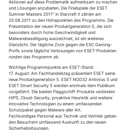
Aktionen auf diese Problematik aufmerksam zu machen
und Lösungen anzubieten. Die Finalspiele der ESET
Summer Masters 2011″ in Starcraft II zählen am
20.08.2011 zu den Höhepunkten des Programms. Die
Präsentation der neuen Produktgeneration 5, die sich
besonders durch hohe Geschwindigkeit und
Malwarebeseitigung auszeichnet, ist ein weiteres
Glanzlicht. Der tägliche Zock gegen die ESC Gaming-
Profis sowie tägliche Verlosungen von ESET-Produkten
runden das Programm ab.
Wichtige Programmpunkte am ESET-Stand:
17. August: Am Fachhandelstag präsentiert ESET seine
neue Produktgeneration 5. ESET NOD32 Antivirus 5 und
ESET Smart Security 5 werden erstmals dem Publikum
vorgeführt. Die beiden Flaggschiff-Produkte verbinden
HIPS, Cloud-Security, proaktive Heuristik und weitere
innovative Technologien zu einem umfassenden
Schutzpaket gegen Malware aller Art.
Fachkundiges Personal aus Technik und Vertrieb geben
den Besuchern umfassend Auskunft zu den neuen
Sicherheitslösungen.