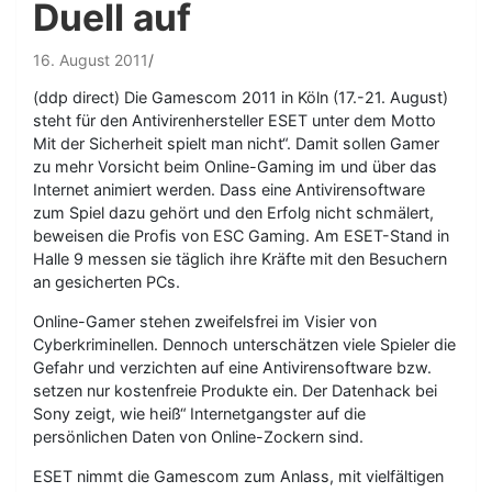
Duell auf
16. August 2011
(ddp direct) Die Gamescom 2011 in Köln (17.-21. August)
steht für den Antivirenhersteller ESET unter dem Motto
Mit der Sicherheit spielt man nicht“. Damit sollen Gamer
zu mehr Vorsicht beim Online-Gaming im und über das
Internet animiert werden. Dass eine Antivirensoftware
zum Spiel dazu gehört und den Erfolg nicht schmälert,
beweisen die Profis von ESC Gaming. Am ESET-Stand in
Halle 9 messen sie täglich ihre Kräfte mit den Besuchern
an gesicherten PCs.
Online-Gamer stehen zweifelsfrei im Visier von
Cyberkriminellen. Dennoch unterschätzen viele Spieler die
Gefahr und verzichten auf eine Antivirensoftware bzw.
setzen nur kostenfreie Produkte ein. Der Datenhack bei
Sony zeigt, wie heiß“ Internetgangster auf die
persönlichen Daten von Online-Zockern sind.
ESET nimmt die Gamescom zum Anlass, mit vielfältigen