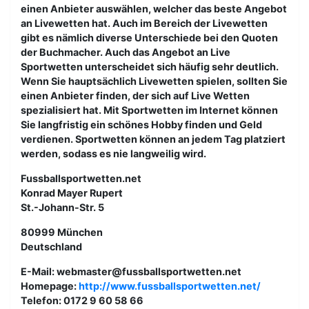
einen Anbieter auswählen, welcher das beste Angebot
an Livewetten hat. Auch im Bereich der Livewetten
gibt es nämlich diverse Unterschiede bei den Quoten
der Buchmacher. Auch das Angebot an Live
Sportwetten unterscheidet sich häufig sehr deutlich.
Wenn Sie hauptsächlich Livewetten spielen, sollten Sie
einen Anbieter finden, der sich auf Live Wetten
spezialisiert hat. Mit Sportwetten im Internet können
Sie langfristig ein schönes Hobby finden und Geld
verdienen. Sportwetten können an jedem Tag platziert
werden, sodass es nie langweilig wird.
Fussballsportwetten.net
Konrad Mayer Rupert
St.-Johann-Str. 5
80999 München
Deutschland
E-Mail: webmaster@fussballsportwetten.net
Homepage:
http://www.fussballsportwetten.net/
Telefon: 0172 9 60 58 66