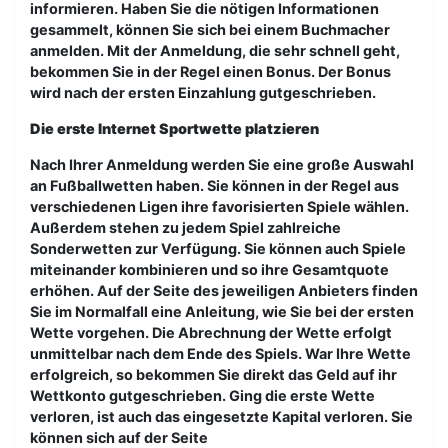
informieren. Haben Sie die nötigen Informationen
gesammelt, können Sie sich bei einem Buchmacher
anmelden. Mit der Anmeldung, die sehr schnell geht,
bekommen Sie in der Regel einen Bonus. Der Bonus
wird nach der ersten Einzahlung gutgeschrieben.
Die erste Internet Sportwette platzieren
Nach Ihrer Anmeldung werden Sie eine große Auswahl
an Fußballwetten haben. Sie können in der Regel aus
verschiedenen Ligen ihre favorisierten Spiele wählen.
Außerdem stehen zu jedem Spiel zahlreiche
Sonderwetten zur Verfügung. Sie können auch Spiele
miteinander kombinieren und so ihre Gesamtquote
erhöhen. Auf der Seite des jeweiligen Anbieters finden
Sie im Normalfall eine Anleitung, wie Sie bei der ersten
Wette vorgehen. Die Abrechnung der Wette erfolgt
unmittelbar nach dem Ende des Spiels. War Ihre Wette
erfolgreich, so bekommen Sie direkt das Geld auf ihr
Wettkonto gutgeschrieben. Ging die erste Wette
verloren, ist auch das eingesetzte Kapital verloren. Sie
können sich auf der Seite