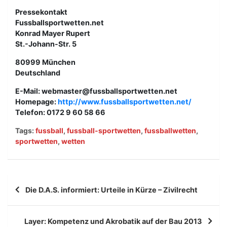
Pressekontakt
Fussballsportwetten.net
Konrad Mayer Rupert
St.-Johann-Str. 5
80999 München
Deutschland
E-Mail: webmaster@fussballsportwetten.net
Homepage:
http://www.fussballsportwetten.net/
Telefon: 0172 9 60 58 66
Tags:
fussball
,
fussball-sportwetten
,
fussballwetten
,
sportwetten
,
wetten
B
Die D.A.S. informiert: Urteile in Kürze – Zivilrecht
e
i
Layer: Kompetenz und Akrobatik auf der Bau 2013