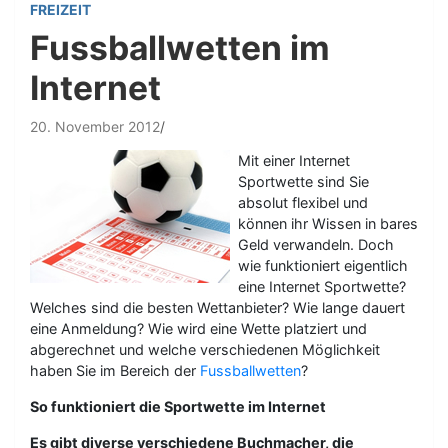
FREIZEIT
Fussballwetten im
Internet
20. November 2012
Mit einer Internet
Sportwette sind Sie
absolut flexibel und
können ihr Wissen in bares
Geld verwandeln. Doch
wie funktioniert eigentlich
eine Internet Sportwette?
Welches sind die besten Wettanbieter? Wie lange dauert
eine Anmeldung? Wie wird eine Wette platziert und
abgerechnet und welche verschiedenen Möglichkeit
haben Sie im Bereich der
Fussballwetten
?
So funktioniert die Sportwette im Internet
Es gibt diverse verschiedene Buchmacher, die