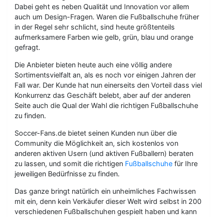
Dabei geht es neben Qualität und Innovation vor allem
auch um Design-Fragen. Waren die Fußballschuhe früher
in der Regel sehr schlicht, sind heute größtenteils
aufmerksamere Farben wie gelb, grün, blau und orange
gefragt.
Die Anbieter bieten heute auch eine völlig andere
Sortimentsvielfalt an, als es noch vor einigen Jahren der
Fall war. Der Kunde hat nun einerseits den Vorteil dass viel
Konkurrenz das Geschäft belebt, aber auf der anderen
Seite auch die Qual der Wahl die richtigen Fußballschuhe
zu finden.
Soccer-Fans.de bietet seinen Kunden nun über die
Community die Möglichkeit an, sich kostenlos von
anderen aktiven Usern (und aktiven Fußballern) beraten
zu lassen, und somit die richtigen
Fußballschuhe
für Ihre
jeweiligen Bedürfnisse zu finden.
Das ganze bringt natürlich ein unheimliches Fachwissen
mit ein, denn kein Verkäufer dieser Welt wird selbst in 200
verschiedenen Fußballschuhen gespielt haben und kann