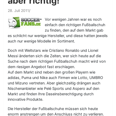
aber richtig!
28. Juli 2011
Vor wenigen Jahren war es noch
einfach den richtigen Fußballschuh
zu finden, den auf dem Markt gab
es schlicht nur wenige Hersteller, und diese hatten jeweils
auch nur wenige Modelle im Sortiment.
Doch mit Weltstars wie Cristiano Ronaldo und Lionel
Messi änderten sich die Zeiten, wer sich heute auf die
Suche nach dem richtigen Fußballschuh macht wird von
dem riesigen Angebot fast erschlagen.
Auf dem Markt sind neben den großen Playern wie
adidas, Puma und Nike auch Firmen wie Lotto, UMBRO
und Mizuno vertreten. Aber gleichzeitig drängen auch
Nischenanbieter wie Pelé Sports und Aspero auf den
Markt und finden Ihre Daseinsberechtigung durch
innovative Produkte.
Die Hersteller der Fußballschuhe müssen sich heute
enorm anstrengen um den Anschluss nicht zu verlieren.