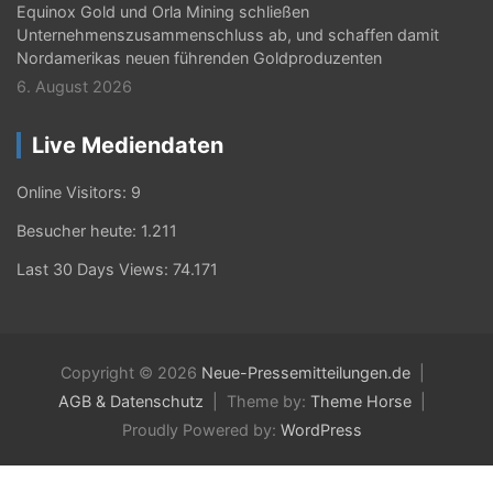
Equinox Gold und Orla Mining schließen
Unternehmenszusammenschluss ab, und schaffen damit
Nordamerikas neuen führenden Goldproduzenten
6. August 2026
Live Mediendaten
Online Visitors:
9
Besucher heute:
1.211
Last 30 Days Views:
74.171
Copyright © 2026
Neue-Pressemitteilungen.de
AGB & Datenschutz
Theme by:
Theme Horse
Proudly Powered by:
WordPress