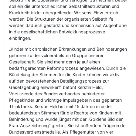
soll ein die unterschiedlichen Selbsthilfestrukturen und
Krankheitsbilder übergreifender Wissens-Flow erreicht
werden. Die Strukturen der organisierten Selbsthilfe
werden dadurch gestärkt und könnensich auf Augenhöhe
in die gesellschaftlichen Entwicklungsprozesse
einbringen.
„Kinder mit chronischen Erkrankungen und Behinderungen
gehören zu der vulnerabelsten Gruppe unserer
Gesellschaft. Sie sind mehr denn je auf einen
bedarfsgerechten Reformprozess angewiesen. Durch die
Bündelung der Stimmen für die Kinder können wir aktiv
auf den bevorstehenden Beteiligungsprozess zur
Gesetzgebung einwirken“, betont Kerstin Held,
Vorsitzende des Bundesverbandes behinderter
Pflegekinder und wichtige Impulsgeberin des geplanten
ThinkTanks. Kerstin Held ist seit 15 Jahren eine der
bedeutendsten Stimmen für die Rechte von Kindern mit
Behinderung und wurde jüngst mit der „Goldene Bild der
Frau-Auszeichnung“ geehrt. Sie ist außerdem Trägerin der
Bundesverdienstmedaille. Als Pflegemutter von vier