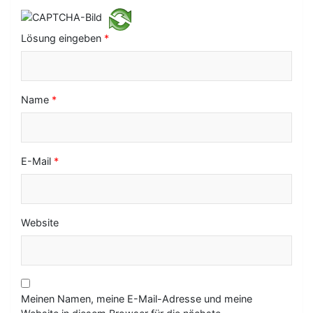
i
o
Lösung eingeben
*
n
Name
*
E-Mail
*
Website
Meinen Namen, meine E-Mail-Adresse und meine