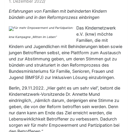
1. Dezember 2022
Erfahrungen von Familien mit behinderten Kindern
bündeln und in den Reformprozess einbringen
Das Kindernetzwerk
e.V. (knw) möchte
knw Kampagne „Mitten im Leben“
Familien, die mit
Kindern und Jugendlichen mit Behinderungen leben sowie
jungen Betroffenen selbst, eine Plattform zum Austausch
und zur Abstimmung geben, um deren Stimmen gut zu
bündeln und strukturiert in den Reformprozess des
Bundesministeriums für Familie, Senioren, Frauen und
Jugend (BMFSFJ) zur Inklusiven Lösung einzubringen.
Berlin, 29.11.2022. „Hier geht es um sehr viel“, betont die
Kindernetzwerk-Vorsitzende Dr. Annette Mund
eindringlich, „nämlich darum, denjenigen eine Stimme zu
geben, die von der Reform betroffen sein werden. Denn
nur dann kann am Ende das Ziel erreicht werden, die
Lebenswirklichkeit Betroffener zu verbessern. Dadurch
sorgen wir für mehr Empowerment und Partizipation bei
den Betroffenen.“