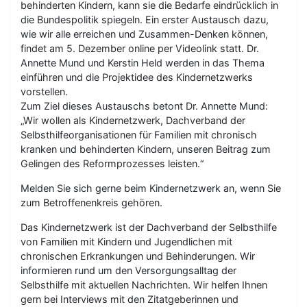
behinderten Kindern, kann sie die Bedarfe eindrücklich in
die Bundespolitik spiegeln. Ein erster Austausch dazu,
wie wir alle erreichen und Zusammen-Denken können,
findet am 5. Dezember online per Videolink statt. Dr.
Annette Mund und Kerstin Held werden in das Thema
einführen und die Projektidee des Kindernetzwerks
vorstellen.
Zum Ziel dieses Austauschs betont Dr. Annette Mund:
„Wir wollen als Kindernetzwerk, Dachverband der
Selbsthilfeorganisationen für Familien mit chronisch
kranken und behinderten Kindern, unseren Beitrag zum
Gelingen des Reformprozesses leisten.“
Melden Sie sich gerne beim Kindernetzwerk an, wenn Sie
zum Betroffenenkreis gehören.
Das Kindernetzwerk ist der Dachverband der Selbsthilfe
von Familien mit Kindern und Jugendlichen mit
chronischen Erkrankungen und Behinderungen. Wir
informieren rund um den Versorgungsalltag der
Selbsthilfe mit aktuellen Nachrichten. Wir helfen Ihnen
gern bei Interviews mit den Zitatgeberinnen und