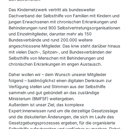
Das Kindernetzwerk vertritt als bundesweiter
Dachverband der Selbsthilfe von Familien mit Kindern und
jungen Erwachsenen mit chronischen Erkrankungen und
Behinderungen rund 900 Selbstvertretungsorganisationen
und Einzelmitglieder, darunter mehr als 150
Bundesverbände und rund 200.000 weitere
angeschlossene Mitglieder. Das knw steht darüber hinaus
mit vielen Dach-, Spitzen-, und Bundesverbänden der
Selbsthilfe von Menschen mit Behinderungen und
chronischen Erkrankungen im engen Austausch.
Daher wollen wir – dem Wunsch unserer Mitglieder
folgend – baldmöglichst einen digitalen Denkraum zur
Verfügung stellen und Stimmen aus der Selbsthilfe
sammeln und gut gebündelt an das zuständige
Ministerium (BMFSF) weitergeben.
Außerdem ist unser Ziel, das komplexe
Expert:innenwissen rund um die derzeitige Gesetzeslage
und die diskutierten Änderungen, die sich im Laufe des
Gesetzgebungsprozesses ergeben, für die organisierte
Selbsthilfe aufzubereiten und verfügbar zu machen. Dabei