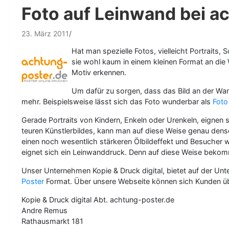
Foto auf Leinwand bei a
23. März 2011
Hat man spezielle Fotos, vielleicht Portrai
sie wohl kaum in einem kleinen Format an die
Motiv erkennen.
Um dafür zu sorgen, dass das Bild an der Wan
mehr. Beispielsweise lässt sich das Foto wunderbar als
Foto
Gerade Portraits von Kindern, Enkeln oder Urenkeln, eignen
teuren Künstlerbildes, kann man auf diese Weise genau dense
einen noch wesentlich stärkeren Ölbildeffekt und Besucher
eignet sich ein Leinwanddruck. Denn auf diese Weise bekomm
Unser Unternehmen Kopie & Druck digital, bietet auf der U
Poster
Format. Über unsere Webseite können sich Kunden über
Kopie & Druck digital Abt. achtung-poster.de
Andre Remus
Rathausmarkt 181