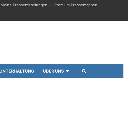
Meine Pressemitteilungen
Premium Pressemappen
UNTERHALTUNG
ÜBER UNS