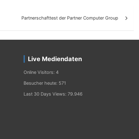
Partnerschafttest der Partner Computer Group
Live Mediendaten
Online Visitors:
4
Besucher heute:
571
Last 30 Days Views:
79.946