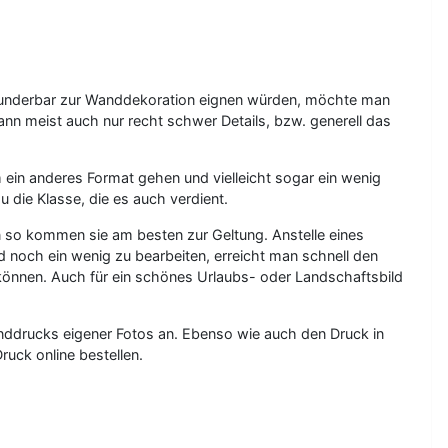
 wunderbar zur Wanddekoration eignen würden, möchte man
nn meist auch nur recht schwer Details, bzw. generell das
 ein anderes Format gehen und vielleicht sogar ein wenig
 die Klasse, die es auch verdient.
n so kommen sie am besten zur Geltung. Anstelle eines
d noch ein wenig zu bearbeiten, erreicht man schnell den
önnen. Auch für ein schönes Urlaubs- oder Landschaftsbild
ddrucks eigener Fotos an. Ebenso wie auch den Druck in
uck online bestellen.