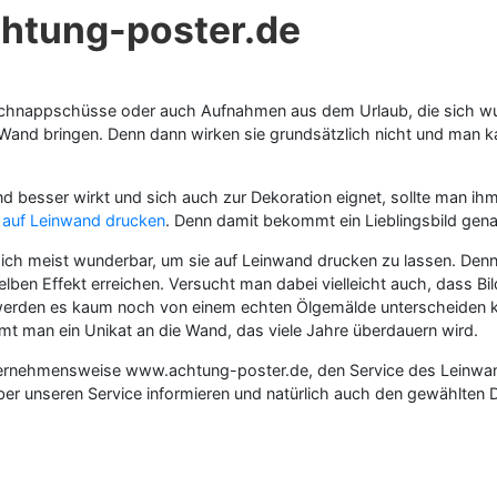
chtung-poster.de
ts, Schnappschüsse oder auch Aufnahmen aus dem Urlaub, die sich
 Wand bringen. Denn dann wirken sie grundsätzlich nicht und man ka
d besser wirkt und sich auch zur Dekoration eignet, sollte man ihm
 auf Leinwand drucken
. Denn damit bekommt ein Lieblingsbild genau
 sich meist wunderbar, um sie auf Leinwand drucken zu lassen. Den
lben Effekt erreichen. Versucht man dabei vielleicht auch, dass Bil
 werden es kaum noch von einem echten Ölgemälde unterscheiden k
t man ein Unikat an die Wand, das viele Jahre überdauern wird.
nternehmensweise www.achtung-poster.de, den Service des Leinwan
 unseren Service informieren und natürlich auch den gewählten Dr