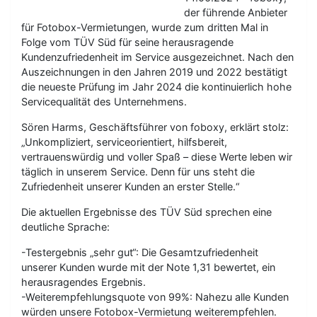
der führende Anbieter
für Fotobox-Vermietungen, wurde zum dritten Mal in
Folge vom TÜV Süd für seine herausragende
Kundenzufriedenheit im Service ausgezeichnet. Nach den
Auszeichnungen in den Jahren 2019 und 2022 bestätigt
die neueste Prüfung im Jahr 2024 die kontinuierlich hohe
Servicequalität des Unternehmens.
Sören Harms, Geschäftsführer von foboxy, erklärt stolz:
„Unkompliziert, serviceorientiert, hilfsbereit,
vertrauenswürdig und voller Spaß – diese Werte leben wir
täglich in unserem Service. Denn für uns steht die
Zufriedenheit unserer Kunden an erster Stelle.“
Die aktuellen Ergebnisse des TÜV Süd sprechen eine
deutliche Sprache:
-Testergebnis „sehr gut“: Die Gesamtzufriedenheit
unserer Kunden wurde mit der Note 1,31 bewertet, ein
herausragendes Ergebnis.
-Weiterempfehlungsquote von 99%: Nahezu alle Kunden
würden unsere Fotobox-Vermietung weiterempfehlen.