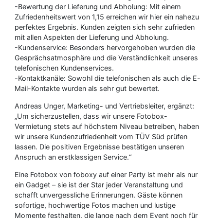
-Bewertung der Lieferung und Abholung: Mit einem
Zufriedenheitswert von 1,15 erreichen wir hier ein nahezu
perfektes Ergebnis. Kunden zeigten sich sehr zufrieden
mit allen Aspekten der Lieferung und Abholung.
-Kundenservice: Besonders hervorgehoben wurden die
Gesprächsatmosphäre und die Verständlichkeit unseres
telefonischen Kundenservices.
-Kontaktkanäle: Sowohl die telefonischen als auch die E-
Mail-Kontakte wurden als sehr gut bewertet.
Andreas Unger, Marketing- und Vertriebsleiter, ergänzt:
„Um sicherzustellen, dass wir unsere Fotobox-
Vermietung stets auf höchstem Niveau betreiben, haben
wir unsere Kundenzufriedenheit vom TÜV Süd prüfen
lassen. Die positiven Ergebnisse bestätigen unseren
Anspruch an erstklassigen Service.“
Eine Fotobox von foboxy auf einer Party ist mehr als nur
ein Gadget – sie ist der Star jeder Veranstaltung und
schafft unvergessliche Erinnerungen. Gäste können
sofortige, hochwertige Fotos machen und lustige
Momente festhalten, die lange nach dem Event noch für