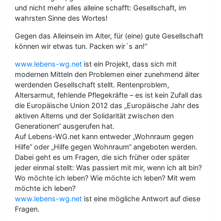
und nicht mehr alles alleine schafft: Gesellschaft, im
wahrsten Sinne des Wortes!
Gegen das Alleinsein im Alter, für (eine) gute Gesellschaft
können wir etwas tun. Packen wir´s an!“
www.lebens-wg.net
ist ein Projekt, dass sich mit
modernen Mitteln den Problemen einer zunehmend älter
werdenden Gesellschaft stellt. Rentenproblem,
Altersarmut, fehlende Pflegekräfte – es ist kein Zufall das
die Europäische Union 2012 das „Europäische Jahr des
aktiven Alterns und der Solidarität zwischen den
Generationen“ ausgerufen hat.
Auf Lebens-WG.net kann entweder „Wohnraum gegen
Hilfe“ oder „Hilfe gegen Wohnraum“ angeboten werden.
Dabei geht es um Fragen, die sich früher oder später
jeder einmal stellt: Was passiert mit mir, wenn ich alt bin?
Wo möchte ich leben? Wie möchte ich leben? Mit wem
möchte ich leben?
www.lebens-wg.net
ist eine mögliche Antwort auf diese
Fragen.