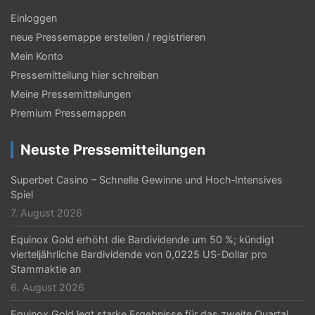
Einloggen
neue Pressemappe erstellen / registrieren
Mein Konto
Pressemitteilung hier schreiben
Meine Pressemitteilungen
Premium Pressemappen
Neuste Pressemitteilungen
Superbet Casino – Schnelle Gewinne und Hoch‑Intensives
Spiel
7. August 2026
Equinox Gold erhöht die Bardividende um 50 %; kündigt
vierteljährliche Bardividende von 0,0225 US-Dollar pro
Stammaktie an
6. August 2026
Equinox Gold legt starke Ergebnisse für das zweite Quartal