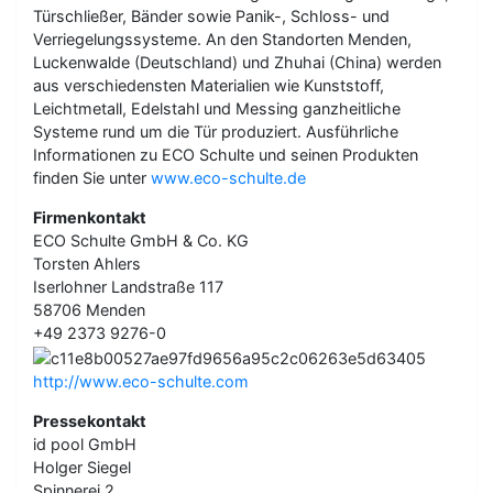
Türschließer, Bänder sowie Panik-, Schloss- und
Verriegelungssysteme. An den Standorten Menden,
Luckenwalde (Deutschland) und Zhuhai (China) werden
aus verschiedensten Materialien wie Kunststoff,
Leichtmetall, Edelstahl und Messing ganzheitliche
Systeme rund um die Tür produziert. Ausführliche
Informationen zu ECO Schulte und seinen Produkten
finden Sie unter
www.eco-schulte.de
Firmenkontakt
ECO Schulte GmbH & Co. KG
Torsten Ahlers
Iserlohner Landstraße 117
58706 Menden
+49 2373 9276-0
http://www.eco-schulte.com
Pressekontakt
id pool GmbH
Holger Siegel
Spinnerei 2