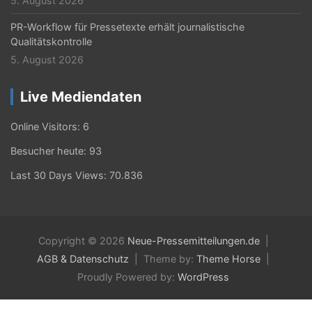
5. August 2026
PR-Workflow für Pressetexte erhält journalistische
Qualitätskontrolle
5. August 2026
Live Mediendaten
Online Visitors:
6
Besucher heute:
93
Last 30 Days Views:
70.836
Copyright © 2026
Neue-Pressemitteilungen.de
AGB & Datenschutz
Theme by:
Theme Horse
Proudly Powered by:
WordPress