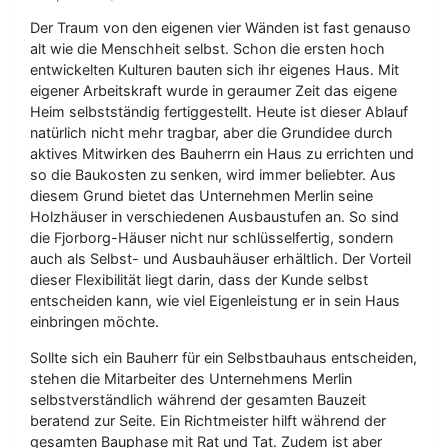
Der Traum von den eigenen vier Wänden ist fast genauso
alt wie die Menschheit selbst. Schon die ersten hoch
entwickelten Kulturen bauten sich ihr eigenes Haus. Mit
eigener Arbeitskraft wurde in geraumer Zeit das eigene
Heim selbstständig fertiggestellt. Heute ist dieser Ablauf
natürlich nicht mehr tragbar, aber die Grundidee durch
aktives Mitwirken des Bauherrn ein Haus zu errichten und
so die Baukosten zu senken, wird immer beliebter. Aus
diesem Grund bietet das Unternehmen Merlin seine
Holzhäuser in verschiedenen Ausbaustufen an. So sind
die Fjorborg-Häuser nicht nur schlüsselfertig, sondern
auch als Selbst- und Ausbauhäuser erhältlich. Der Vorteil
dieser Flexibilität liegt darin, dass der Kunde selbst
entscheiden kann, wie viel Eigenleistung er in sein Haus
einbringen möchte.
Sollte sich ein Bauherr für ein Selbstbauhaus entscheiden,
stehen die Mitarbeiter des Unternehmens Merlin
selbstverständlich während der gesamten Bauzeit
beratend zur Seite. Ein Richtmeister hilft während der
gesamten Bauphase mit Rat und Tat. Zudem ist aber