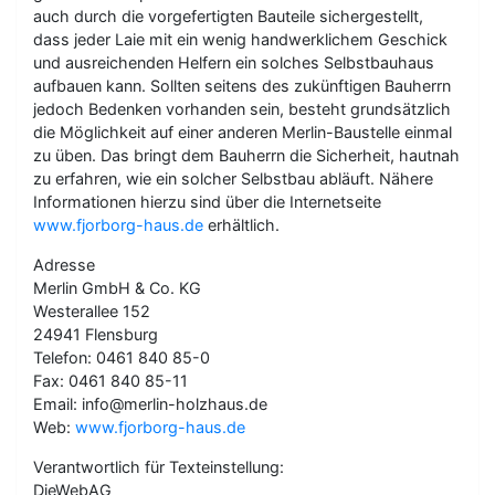
auch durch die vorgefertigten Bauteile sichergestellt,
dass jeder Laie mit ein wenig handwerklichem Geschick
und ausreichenden Helfern ein solches Selbstbauhaus
aufbauen kann. Sollten seitens des zukünftigen Bauherrn
jedoch Bedenken vorhanden sein, besteht grundsätzlich
die Möglichkeit auf einer anderen Merlin-Baustelle einmal
zu üben. Das bringt dem Bauherrn die Sicherheit, hautnah
zu erfahren, wie ein solcher Selbstbau abläuft. Nähere
Informationen hierzu sind über die Internetseite
www.fjorborg-haus.de
erhältlich.
Adresse
Merlin GmbH & Co. KG
Westerallee 152
24941 Flensburg
Telefon: 0461 840 85-0
Fax: 0461 840 85-11
Email: info@merlin-holzhaus.de
Web:
www.fjorborg-haus.de
Verantwortlich für Texteinstellung:
DieWebAG