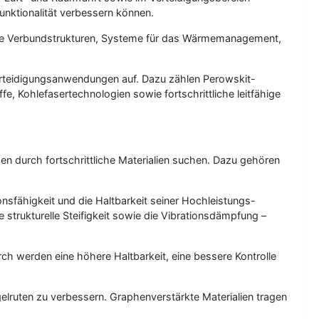
funktionalität verbessern können.
ärkte Verbundstrukturen, Systeme für das Wärmemanagement,
erteidigungsanwendungen auf. Dazu zählen Perowskit-
, Kohlefasertechnologien sowie fortschrittliche leitfähige
 durch fortschrittliche Materialien suchen. Dazu gehören
nsfähigkeit und die Haltbarkeit seiner Hochleistungs-
strukturelle Steifigkeit sowie die Vibrationsdämpfung –
h werden eine höhere Haltbarkeit, eine bessere Kontrolle
elruten zu verbessern. Graphenverstärkte Materialien tragen