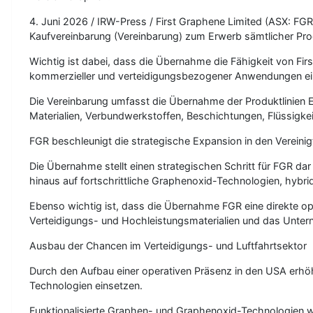
4. Juni 2026 / IRW-Press / First Graphene Limited (ASX: F
Kaufvereinbarung (Vereinbarung) zum Erwerb sämtlicher Prod
Wichtig ist dabei, dass die Übernahme die Fähigkeit von Firs
kommerzieller und verteidigungsbezogener Anwendungen einge
Die Vereinbarung umfasst die Übernahme der Produktlinien
Materialien, Verbundwerkstoffen, Beschichtungen, Flüssigkei
FGR beschleunigt die strategische Expansion in den Vereinig
Die Übernahme stellt einen strategischen Schritt für FGR d
hinaus auf fortschrittliche Graphenoxid-Technologien, hybri
Ebenso wichtig ist, dass die Übernahme FGR eine direkte op
Verteidigungs- und Hochleistungsmaterialien und das Unter
Ausbau der Chancen im Verteidigungs- und Luftfahrtsektor
Durch den Aufbau einer operativen Präsenz in den USA erhö
Technologien einsetzen.
Funktionalisierte Graphen- und Graphenoxid-Technologien w