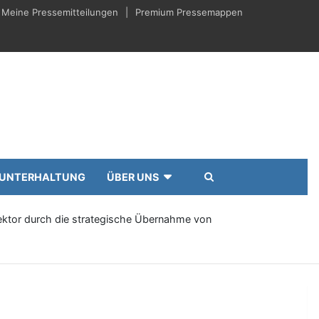
Meine Pressemitteilungen
Premium Pressemappen
UNTERHALTUNG
ÜBER UNS
sektor durch die strategische Übernahme von