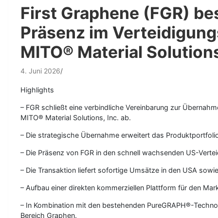
First Graphene (FGR) be
Präsenz im Verteidigung
MITO® Material Solution
4. Juni 2026
Highlights
– FGR schließt eine verbindliche Vereinbarung zur Übernah
MITO® Material Solutions, Inc. ab.
– Die strategische Übernahme erweitert das Produktportfoli
– Die Präsenz von FGR in den schnell wachsenden US-Verteid
– Die Transaktion liefert sofortige Umsätze in den USA sow
– Aufbau einer direkten kommerziellen Plattform für den Ma
– In Kombination mit den bestehenden PureGRAPH®-Technolog
Bereich Graphen.