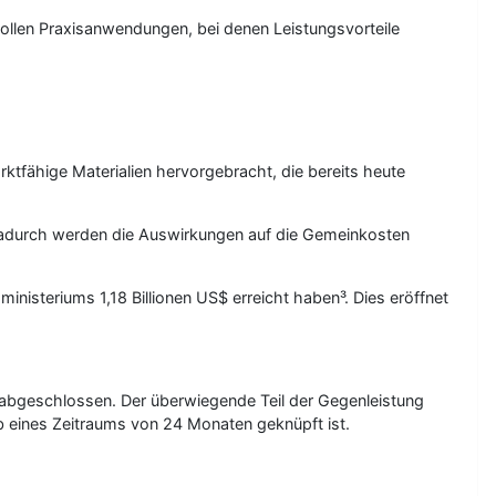
ollen Praxisanwendungen, bei denen Leistungsvorteile
tfähige Materialien hervorgebracht, die bereits heute
Dadurch werden die Auswirkungen auf die Gemeinkosten
nisteriums 1,18 Billionen US$ erreicht haben³. Dies eröffnet
abgeschlossen. Der überwiegende Teil der Gegenleistung
lb eines Zeitraums von 24 Monaten geknüpft ist.