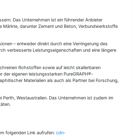
essern. Das Unternehmen ist ein führender Anbieter
le Märkte, darunter Zement und Beton, Verbundwerkstoffe
ssionen – entweder direkt durch eine Verringerung des
rch verbesserte Leistungseigenschaften und eine längere
chreinen Rohstoffen sowie auf leicht skalierbaren
ter der eigenen leistungsstarken PureGRAPH®-
hitischer Materialien als auch als Partner bei Forschung,
ei Perth, Westaustralien. Das Unternehmen ist zudem im
täten.
em folgenden Link aufrufen:
cdn-