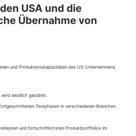
 den USA und die
ische Übernahme von
tlinien und Produktionskapazitäten des US-Unternehmens
wird deutlich gestärkt.
 fortgeschrittenen Testphasen in verschiedenen Branchen.
testen und fortschrittlichsten Produktportfolios im