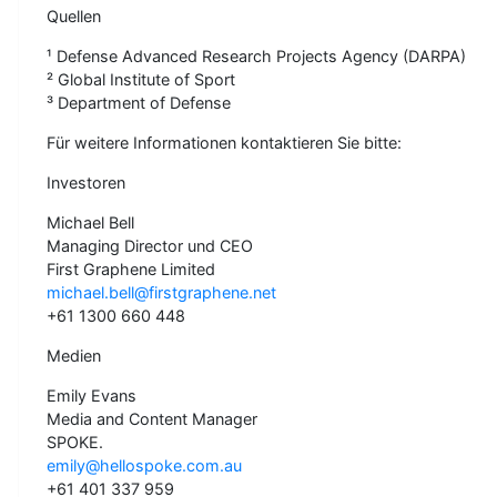
Quellen
¹ Defense Advanced Research Projects Agency (DARPA)
² Global Institute of Sport
³ Department of Defense
Für weitere Informationen kontaktieren Sie bitte:
Investoren
Michael Bell
Managing Director und CEO
First Graphene Limited
michael.bell@firstgraphene.net
+61 1300 660 448
Medien
Emily Evans
Media and Content Manager
SPOKE.
emily@hellospoke.com.au
+61 401 337 959