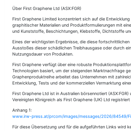
Über First Graphene Ltd (ASX:FGR)
First Graphene Limited konzentriert sich auf die Entwicklung
graphitischer Materialien und Produktformulierungen mit e
und Kunststoffe, Beschichtungen, Klebstoffe, Dichtstoffe
Eines der wichtigsten Ergebnisse, die diese fortschrittliche
Ausstoßes dieser schädlichen Treibhausgase oder durch eine
Nutzungsdauer von Produkten.
First Graphene verfügt über eine robuste Produktionsplattfo
Technologien basiert, um der steigenden Marktnachfrage ge
Graphenproduktreihe arbeitet das Unternehmen mit zahlreiche
Entwicklung, Tests und der kommerziellen Vermarktung eine
First Graphene Ltd ist in Australien börsennotiert (ASX:FG
Vereinigten Königreich als First Graphene (UK) Ltd registrie
Anhang 1:
www.irw-press.at/prcom/images/messages/2026/84549/F
Für diese Übersetzung und für die aufgeführten Links wird 