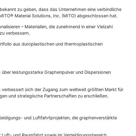
h bekannt zu geben, dass das Unternehmen eine verbindliche
MITO® Material Solutions, Inc. (MITO) abgeschlossen hat.
alisieren – Materialien, die zunehmend in einer Vielzahl
 zu verbessern.
tfolio aus duroplastischen und thermoplastischen
h über leistungsstarke Graphenpulver und Dispersionen
h verbessert sich der Zugang zum weltweit größten Markt für
en und strategische Partnerschaften zu erschließen.
idigungs- und Luftfahrtprojekten, die graphenverstärkte
 Luft- und Raumfahrt sowie im Verteidigungsbereich