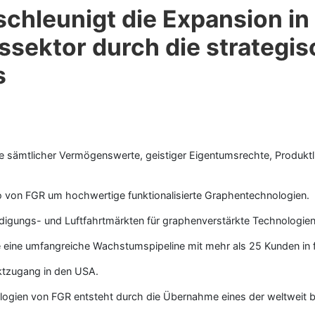
schleunigt die Expansion in
ssektor durch die strateg
s
me sämtlicher Vermögenswerte, geistiger Eigentumsrechte, Produk
o von FGR um hochwertige funktionalisierte Graphentechnologien.
igungs- und Luftfahrtmärkten für graphenverstärkte Technologien 
ie eine umfangreiche Wachstumspipeline mit mehr als 25 Kunden in
rktzugang in den USA.
ien von FGR entsteht durch die Übernahme eines der weltweit brei