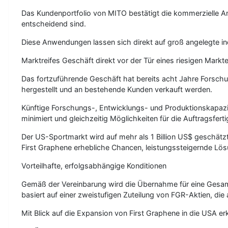
Das Kundenportfolio von MITO bestätigt die kommerzielle An
entscheidend sind.
Diese Anwendungen lassen sich direkt auf groß angelegte in
Marktreifes Geschäft direkt vor der Tür eines riesigen Markt
Das fortzuführende Geschäft hat bereits acht Jahre Forschu
hergestellt und an bestehende Kunden verkauft werden.
Künftige Forschungs-, Entwicklungs- und Produktionskapaz
minimiert und gleichzeitig Möglichkeiten für die Auftragsfer
Der US-Sportmarkt wird auf mehr als 1 Billion US$ geschätzt
First Graphene erhebliche Chancen, leistungssteigernde Lösu
Vorteilhafte, erfolgsabhängige Konditionen
Gemäß der Vereinbarung wird die Übernahme für eine Gesam
basiert auf einer zweistufigen Zuteilung von FGR-Aktien, di
Mit Blick auf die Expansion von First Graphene in die USA er