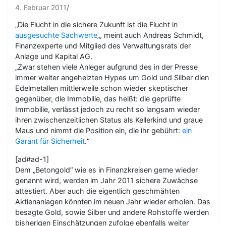
4. Februar 2011
„Die Flucht in die sichere Zukunft ist die Flucht in
ausgesuchte Sachwerte
„, meint auch Andreas Schmidt,
Finanzexperte und Mitglied des Verwaltungsrats der
Anlage und Kapital AG.
„Zwar stehen viele Anleger aufgrund des in der Presse
immer weiter angeheizten Hypes um Gold und Silber dien
Edelmetallen mittlerweile schon wieder skeptischer
gegenüber, die Immobilie, das heißt: die geprüfte
Immobilie, verlässt jedoch zu recht so langsam wieder
ihren zwischenzeitlichen Status als Kellerkind und graue
Maus und nimmt die Position ein, die ihr gebührt:
ein
Garant für Sicherheit
.“
[ad#ad-1]
Dem „Betongold“ wie es in Finanzkreisen gerne wieder
genannt wird, werden im Jahr 2011 sichere Zuwächse
attestiert. Aber auch die eigentlich geschmähten
Aktienanlagen könnten im neuen Jahr wieder erholen. Das
besagte Gold, sowie Silber und andere Rohstoffe werden
bisherigen Einschätzungen zufolge ebenfalls weiter