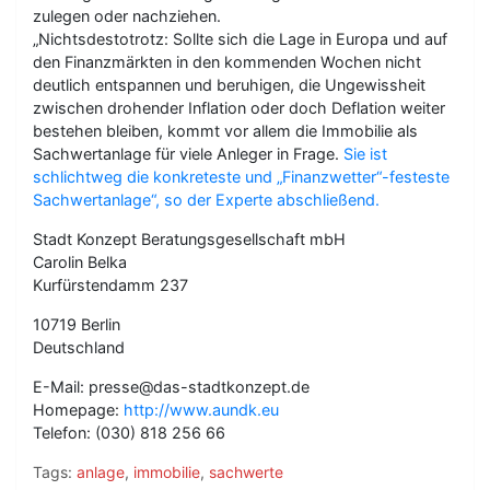
zulegen oder nachziehen.
„Nichtsdestotrotz: Sollte sich die Lage in Europa und auf
den Finanzmärkten in den kommenden Wochen nicht
deutlich entspannen und beruhigen, die Ungewissheit
zwischen drohender Inflation oder doch Deflation weiter
bestehen bleiben, kommt vor allem die Immobilie als
Sachwertanlage für viele Anleger in Frage.
Sie ist
schlichtweg die konkreteste und „Finanzwetter“-festeste
Sachwertanlage“, so der Experte abschließend.
Stadt Konzept Beratungsgesellschaft mbH
Carolin Belka
Kurfürstendamm 237
10719 Berlin
Deutschland
E-Mail: presse@das-stadtkonzept.de
Homepage:
http://www.aundk.eu
Telefon: (030) 818 256 66
Tags:
anlage
,
immobilie
,
sachwerte