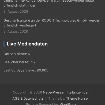
Omnichannel-Kundenservice: Warum Beschwerden heute
öffentlich stattfinden
8. August 2026
Geschäftsanteile an der ROGON Technologies GmbH werden
öffentlich versteigert
8. August 2026
Live Mediendaten
Online Visitors:
6
Besucher heute:
712
Last 30 Days Views:
80.605
Copyright © 2026
Neue-Pressemitteilungen.de
AGB & Datenschutz
Theme by:
Theme Horse
Proudly Powered by:
WordPress