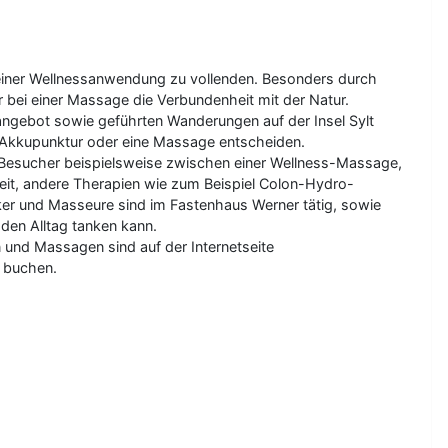
t einer Wellnessanwendung zu vollenden. Besonders durch
 bei einer Massage die Verbundenheit mit der Natur.
ngebot sowie geführten Wanderungen auf der Insel Sylt
, Akkupunktur oder eine Massage entscheiden.
 Besucher beispielsweise zwischen einer Wellness-Massage,
eit, andere Therapien wie zum Beispiel Colon-Hydro-
iker und Masseure sind im Fastenhaus Werner tätig, sowie
 den Alltag tanken kann.
nd Massagen sind auf der Internetseite
u buchen.