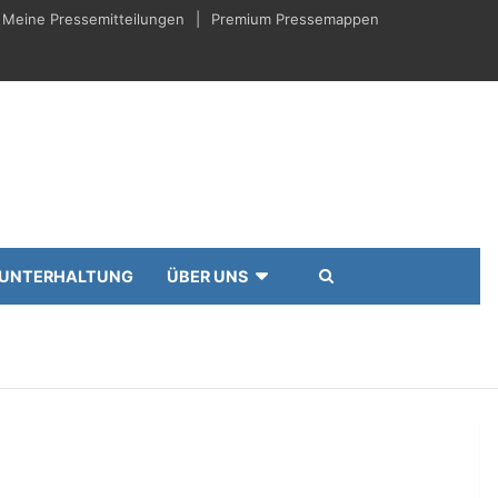
Meine Pressemitteilungen
Premium Pressemappen
UNTERHALTUNG
ÜBER UNS