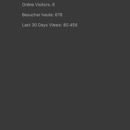
Online Visitors:
6
Besucher heute:
678
Last 30 Days Views:
80.456