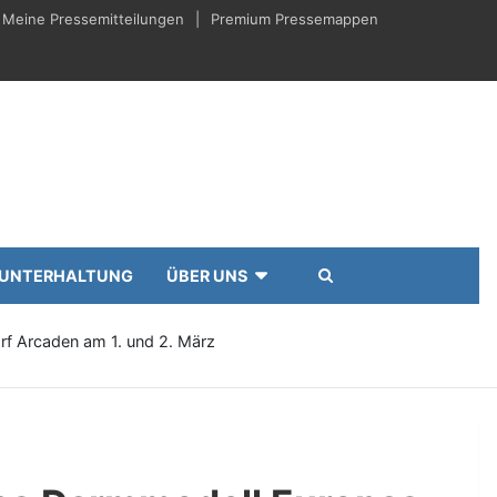
Meine Pressemitteilungen
Premium Pressemappen
UNTERHALTUNG
ÜBER UNS
f Arcaden am 1. und 2. März