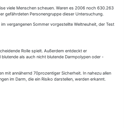
eise viele Menschen scheuen. Waren es 2006 noch 630.263
 der gefährdeten Personengruppe dieser Untersuchung.
ie im vergangenen Sommer vorgestellte Weltneuheit, der Test
cheidende Rolle spielt. Außerdem entdeckt er
 blutende als auch nicht blutende Darmpolypen oder -
pen mit annähernd 70prozentiger Sicherheit. In nahezu allen
n im Darm, die ein Risiko darstellen, werden erkannt.