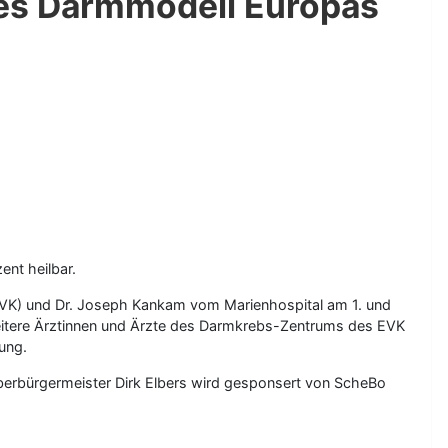
tes Darmmodell Europas
ent heilbar.
EVK) und Dr. Joseph Kankam vom Marienhospital am 1. und
weitere Ärztinnen und Ärzte des Darmkrebs-Zentrums des EVK
ung.
berbürgermeister Dirk Elbers wird gesponsert von ScheBo