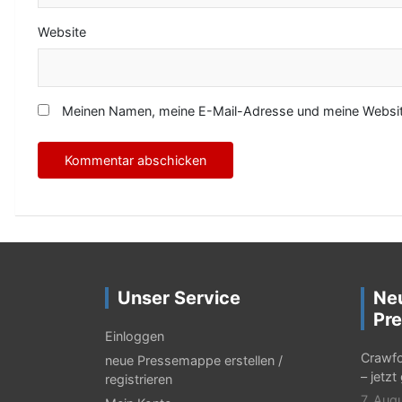
Website
Meinen Namen, meine E-Mail-Adresse und meine Website
Unser Service
Ne
Pre
Einloggen
Crawfo
neue Pressemappe erstellen /
– jetzt
registrieren
7. Aug