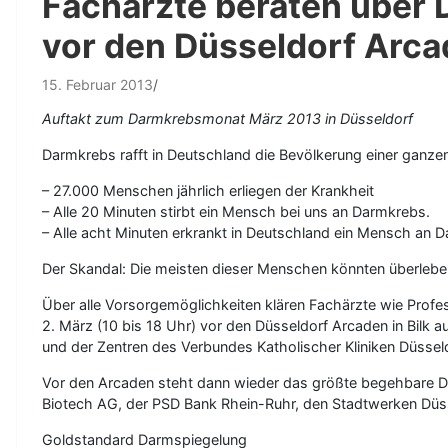
Fachärzte beraten über
vor den Düsseldorf Arca
15. Februar 2013
Auftakt zum Darmkrebsmonat März 2013 in Düsseldorf
Darmkrebs rafft in Deutschland die Bevölkerung einer ganzen 
– 27.000 Menschen jährlich erliegen der Krankheit
– Alle 20 Minuten stirbt ein Mensch bei uns an Darmkrebs.
– Alle acht Minuten erkrankt in Deutschland ein Mensch an 
Der Skandal: Die meisten dieser Menschen könnten überleben
Über alle Vorsorgemöglichkeiten klären Fachärzte wie Pro
2. März (10 bis 18 Uhr) vor den Düsseldorf Arcaden in Bil
und der Zentren des Verbundes Katholischer Kliniken Düssel
Vor den Arcaden steht dann wieder das größte begehbare D
Biotech AG, der PSD Bank Rhein-Ruhr, den Stadtwerken Düss
Goldstandard Darmspiegelung