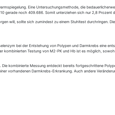
 Darmspiegelung. Eine Untersuchungsmethode, die bedauerlicherw
2010 gerade noch 409.686. Somit unterziehen sich nur 2,8 Prozent
gen will, sollte sich zumindest zu einem Stuhltest durchringen. D
selenzym bei der Entstehung von Polypen und Darmkrebs eine ents
er kombinierten Testung von M2-PK und Hb ist es möglich, sowohl
ich. Die kombinierte Messung entdeckt bereits fortgeschrittene Poly
einer vorhandenen Darmkrebs-Erkrankung. Auch andere Veränderunge