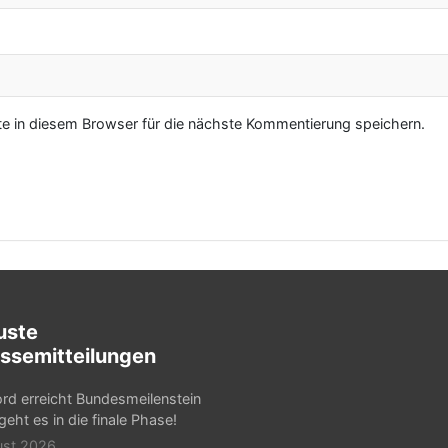
 in diesem Browser für die nächste Kommentierung speichern.
uste
ssemitteilungen
rd erreicht Bundesmeilenstein
 geht es in die finale Phase!
ust 2026