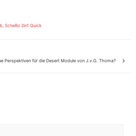
b
,
ScheBo 2in1 Quick
e Perspektiven für die Desert Module von J.v.G. Thoma?