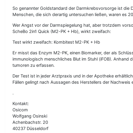
So genannter Goldstandard der Darmkrebsvorsorge ist die
Menschen, die sich derartig untersuchen ließen, waren es 
Wer Angst vor der Darmspiegelung hat, aber trotzdem vorsor
ScheBo 2in1 Quick (M2-PK + Hb), wirkt zweifach:
Test wirkt zweifach: Kombitest M2-PK + Hb
Er misst das Enzym M2-PK, einen Biomarker, der als Schlüs
immunologisch menschliches Blut im Stuhl (iFOB). Anhand d
tumoren zu erfassen.
Der Test ist in jeder Arztpraxis und in der Apotheke erhältl
Fällen gelingt nach Aussagen des Herstellers der Nachweis 
.
Kontakt:
Osicom
Wolfgang Osinski
Achenbachstr. 20
40237 Düsseldorf