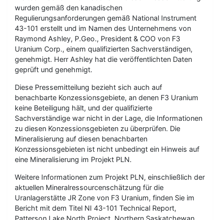
wurden gemäß den kanadischen
Regulierungsanforderungen gemäß National Instrument
43-101 erstellt und im Namen des Unternehmens von
Raymond Ashley, P.Geo., President & COO von F3
Uranium Corp., einem qualifizierten Sachverständigen,
genehmigt. Herr Ashley hat die veröffentlichten Daten
geprüft und genehmigt.
Diese Pressemitteilung bezieht sich auch auf
benachbarte Konzessionsgebiete, an denen F3 Uranium
keine Beteiligung hält, und der qualifizierte
Sachverständige war nicht in der Lage, die Informationen
zu diesen Konzessionsgebieten zu überprüfen. Die
Mineralisierung auf diesen benachbarten
Konzessionsgebieten ist nicht unbedingt ein Hinweis auf
eine Mineralisierung im Projekt PLN.
Weitere Informationen zum Projekt PLN, einschließlich der
aktuellen Mineralressourcenschätzung für die
Uranlagerstätte JR Zone von F3 Uranium, finden Sie im
Bericht mit dem Titel NI 43-101 Technical Report,
Patterson Lake North Project, Northern Saskatchewan,