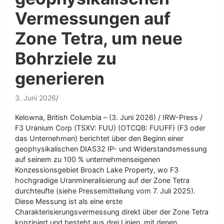
Vermessungen auf
Zone Tetra, um neue
Bohrziele zu
generieren
3. Juni 2026
Kelowna, British Columbia – (3. Juni 2026) / IRW-Press /
F3 Uranium Corp (TSXV: FUU) (OTCQB: FUUFF) (F3 oder
das Unternehmen) berichtet über den Beginn einer
geophysikalischen DIAS32 IP- und Widerstandsmessung
auf seinem zu 100 % unternehmenseigenen
Konzessionsgebiet Broach Lake Property, wo F3
hochgradige Uranmineralisierung auf der Zone Tetra
durchteufte (siehe Pressemitteilung vom 7. Juli 2025).
Diese Messung ist als eine erste
Charakterisierungsvermessung direkt über der Zone Tetra
konzipiert und besteht aus drei Linien, mit denen