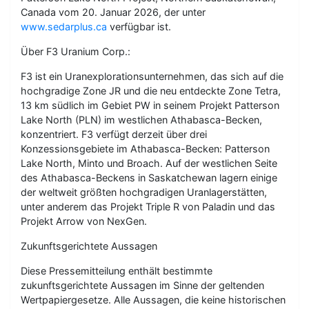
Canada vom 20. Januar 2026, der unter
www.sedarplus.ca
verfügbar ist.
Über F3 Uranium Corp.:
F3 ist ein Uranexplorationsunternehmen, das sich auf die
hochgradige Zone JR und die neu entdeckte Zone Tetra,
13 km südlich im Gebiet PW in seinem Projekt Patterson
Lake North (PLN) im westlichen Athabasca-Becken,
konzentriert. F3 verfügt derzeit über drei
Konzessionsgebiete im Athabasca-Becken: Patterson
Lake North, Minto und Broach. Auf der westlichen Seite
des Athabasca-Beckens in Saskatchewan lagern einige
der weltweit größten hochgradigen Uranlagerstätten,
unter anderem das Projekt Triple R von Paladin und das
Projekt Arrow von NexGen.
Zukunftsgerichtete Aussagen
Diese Pressemitteilung enthält bestimmte
zukunftsgerichtete Aussagen im Sinne der geltenden
Wertpapiergesetze. Alle Aussagen, die keine historischen