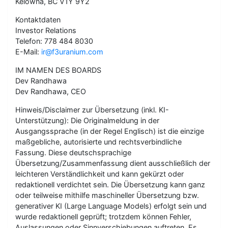
Kelowna, BC V1Y 9Y2
Kontaktdaten
Investor Relations
Telefon: 778 484 8030
E-Mail:
ir@f3uranium.com
IM NAMEN DES BOARDS
Dev Randhawa
Dev Randhawa, CEO
Hinweis/Disclaimer zur Übersetzung (inkl. KI-
Unterstützung): Die Originalmeldung in der
Ausgangssprache (in der Regel Englisch) ist die einzige
maßgebliche, autorisierte und rechtsverbindliche
Fassung. Diese deutschsprachige
Übersetzung/Zusammenfassung dient ausschließlich der
leichteren Verständlichkeit und kann gekürzt oder
redaktionell verdichtet sein. Die Übersetzung kann ganz
oder teilweise mithilfe maschineller Übersetzung bzw.
generativer KI (Large Language Models) erfolgt sein und
wurde redaktionell geprüft; trotzdem können Fehler,
Auslassungen oder Sinnverschiebungen auftreten. Es