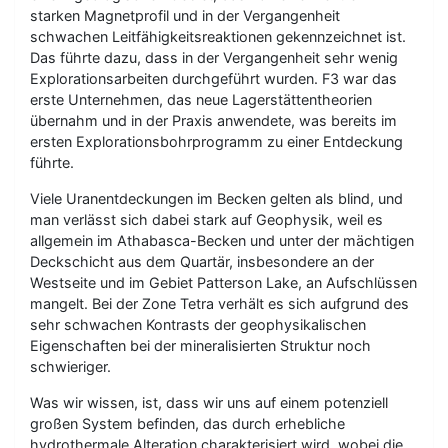
starken Magnetprofil und in der Vergangenheit
schwachen Leitfähigkeitsreaktionen gekennzeichnet ist.
Das führte dazu, dass in der Vergangenheit sehr wenig
Explorationsarbeiten durchgeführt wurden. F3 war das
erste Unternehmen, das neue Lagerstättentheorien
übernahm und in der Praxis anwendete, was bereits im
ersten Explorationsbohrprogramm zu einer Entdeckung
führte.
Viele Uranentdeckungen im Becken gelten als blind, und
man verlässt sich dabei stark auf Geophysik, weil es
allgemein im Athabasca-Becken und unter der mächtigen
Deckschicht aus dem Quartär, insbesondere an der
Westseite und im Gebiet Patterson Lake, an Aufschlüssen
mangelt. Bei der Zone Tetra verhält es sich aufgrund des
sehr schwachen Kontrasts der geophysikalischen
Eigenschaften bei der mineralisierten Struktur noch
schwieriger.
Was wir wissen, ist, dass wir uns auf einem potenziell
großen System befinden, das durch erhebliche
hydrothermale Alteration charakterisiert wird, wobei die