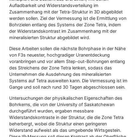
Aufladbarkeit und Widerstandsverteilung im
Zusammenhang mit der Tetra-Struktur in 3D abgebildet
werden sollen. Ziel der Vermessung ist die Ermittlung von
Bohrzielen entlang des Systems der Zone Tetra, indem
der Widerstandskontrast im Zusammenhang mit der
mineralisierten Struktur abgebildet wird.
Diese Arbeiten sollen die nächste Bohrphase in der Nähe
von F3s neuester, hochgradiger Uranentdeckung
voranbringen und vor allem Step-out-Bohrungen entlang
des Streichens der Zone Tetra lenken, sodass das
Unternehmen die Ausdehnung des mineralisierten
Systems auf Tetra ausweiten kann. Die Vermessung ist im
Gange und soll nach rund 30 Tagen abgeschlossen sein.
Untersuchungen der physikalischen Eigenschaften des
Bohrkerns, die von der University of Saskatchewan
durchgeführt wurden, ergaben messbare
Widerstandskontraste in der Struktur, die die Zone Tetra
beherbergt, wobei die Struktur einen geringeren
Widerstand aufweist als das umgebende Wirtsgestein.
Diese IP-Messung soll diesen Kontrast ab der Oberfläche