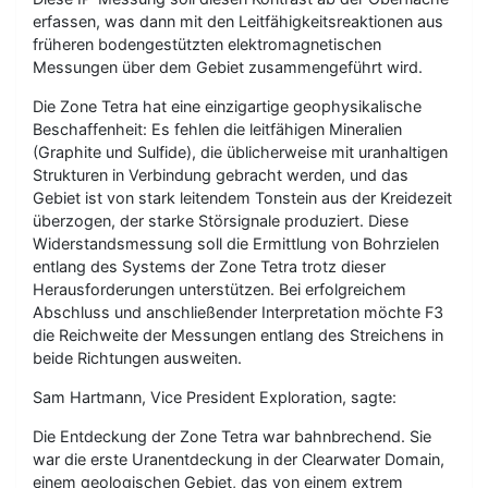
erfassen, was dann mit den Leitfähigkeitsreaktionen aus
früheren bodengestützten elektromagnetischen
Messungen über dem Gebiet zusammengeführt wird.
Die Zone Tetra hat eine einzigartige geophysikalische
Beschaffenheit: Es fehlen die leitfähigen Mineralien
(Graphite und Sulfide), die üblicherweise mit uranhaltigen
Strukturen in Verbindung gebracht werden, und das
Gebiet ist von stark leitendem Tonstein aus der Kreidezeit
überzogen, der starke Störsignale produziert. Diese
Widerstandsmessung soll die Ermittlung von Bohrzielen
entlang des Systems der Zone Tetra trotz dieser
Herausforderungen unterstützen. Bei erfolgreichem
Abschluss und anschließender Interpretation möchte F3
die Reichweite der Messungen entlang des Streichens in
beide Richtungen ausweiten.
Sam Hartmann, Vice President Exploration, sagte:
Die Entdeckung der Zone Tetra war bahnbrechend. Sie
war die erste Uranentdeckung in der Clearwater Domain,
einem geologischen Gebiet, das von einem extrem