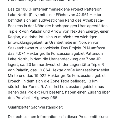
Das zu 100 % unternehmenseigene Projekt Patterson
Lake North (PLN) mit einer Fläche von 42.961 Hektar
befindet sich am südwestlichen Rand des Athabasca-
Beckens in der Nähe der hochgradigen Uranlagerstätten
Triple R von Paladin und Arrow von NexGen Energy, einer
Region, die dabei ist, sich zum nächsten wichtigen
Entwicklungsgebiet für Uranbetriebe im Norden von
Saskatchewan zu entwickeln. Das Projekt PLN umfasst
das 4.074 Hektar große Konzessionsgebiet Patterson
Lake North, in dem die Uranentdeckung der Zone JR
lagert, ca. 23 km nordwestlich der Lagerstätte Triple R
von Paladin, das 19.864 Hektar große Konzessionsgebiet
Minto und das 19.022 Hektar große Konzessionsgebiet
Broach, in dem sich die Zone Tetra befindet, 13 km
südlich der Zone JR. Alle drei Konzessionsgebiete, aus
denen das Projekt PLN besteht, haben einen Zugang über
den Provincial Highway 955.
Qualifizierter Sachverständiger:
Die technischen Informationen in dieser Pressemitteilung