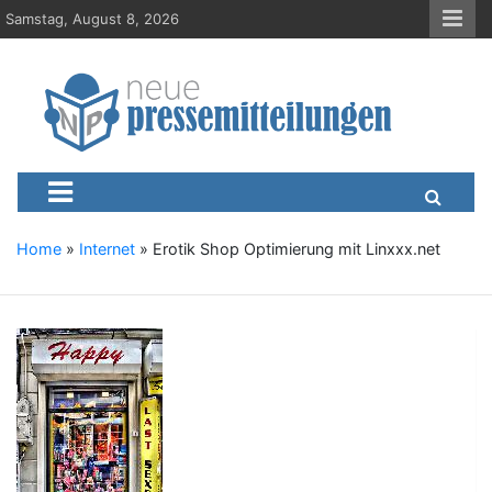
S
Samstag, August 8, 2026
k
i
p
t
o
c
Neue-Pressemitteilungen.d
Presseportal, Nachrichten, News, Meldungen, Wirtschaft
o
n
t
e
Home
»
Internet
»
Erotik Shop Optimierung mit Linxxx.net
n
t