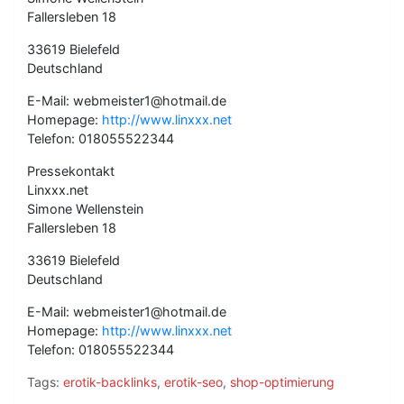
Fallersleben 18
33619 Bielefeld
Deutschland
E-Mail: webmeister1@hotmail.de
Homepage:
http://www.linxxx.net
Telefon: 018055522344
Pressekontakt
Linxxx.net
Simone Wellenstein
Fallersleben 18
33619 Bielefeld
Deutschland
E-Mail: webmeister1@hotmail.de
Homepage:
http://www.linxxx.net
Telefon: 018055522344
Tags:
erotik-backlinks
,
erotik-seo
,
shop-optimierung