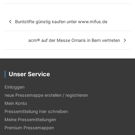
B
Buntstifte günstig kaufen unter www.mifus.de
e
i
acm® auf der Messe Ornaris in Bern vertreten
t
r
a
Unser Service
g
s
Einloggen
neue Pressemappe erstellen / registrieren
-
Mein Konto
N
Pressemitteilung hier schreiben
a
Meine Pressemitteilungen
v
Premium Pressemappen