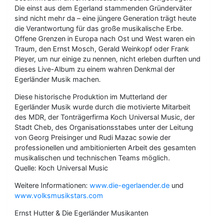
Die einst aus dem Egerland stammenden Gründerväter
sind nicht mehr da – eine jüngere Generation trägt heute
die Verantwortung für das große musikalische Erbe.
Offene Grenzen in Europa nach Ost und West waren ein
Traum, den Ernst Mosch, Gerald Weinkopf oder Frank
Pleyer, um nur einige zu nennen, nicht erleben durften und
dieses Live-Album zu einem wahren Denkmal der
Egerländer Musik machen.
Diese historische Produktion im Mutterland der
Egerländer Musik wurde durch die motivierte Mitarbeit
des MDR, der Tonträgerfirma Koch Universal Music, der
Stadt Cheb, des Organisationsstabes unter der Leitung
von Georg Preisinger und Rudi Mazac sowie der
professionellen und ambitionierten Arbeit des gesamten
musikalischen und technischen Teams möglich.
Quelle: Koch Universal Music
Weitere Informationen:
www.die-egerlaender.de
und
www.volksmusikstars.com
Ernst Hutter & Die Egerländer Musikanten