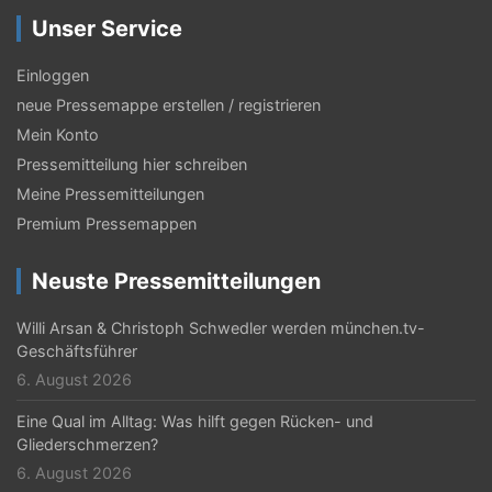
Unser Service
Einloggen
neue Pressemappe erstellen / registrieren
Mein Konto
Pressemitteilung hier schreiben
Meine Pressemitteilungen
Premium Pressemappen
Neuste Pressemitteilungen
Willi Arsan & Christoph Schwedler werden münchen.tv-
Geschäftsführer
6. August 2026
Eine Qual im Alltag: Was hilft gegen Rücken- und
Gliederschmerzen?
6. August 2026