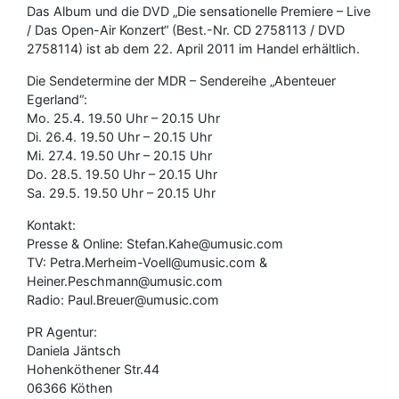
Das Album und die DVD „Die sensationelle Premiere – Live
/ Das Open-Air Konzert“ (Best.-Nr. CD 2758113 / DVD
2758114) ist ab dem 22. April 2011 im Handel erhältlich.
Die Sendetermine der MDR – Sendereihe „Abenteuer
Egerland“:
Mo. 25.4. 19.50 Uhr – 20.15 Uhr
Di. 26.4. 19.50 Uhr – 20.15 Uhr
Mi. 27.4. 19.50 Uhr – 20.15 Uhr
Do. 28.5. 19.50 Uhr – 20.15 Uhr
Sa. 29.5. 19.50 Uhr – 20.15 Uhr
Kontakt:
Presse & Online: Stefan.Kahe@umusic.com
TV: Petra.Merheim-Voell@umusic.com &
Heiner.Peschmann@umusic.com
Radio: Paul.Breuer@umusic.com
PR Agentur:
Daniela Jäntsch
Hohenköthener Str.44
06366 Köthen