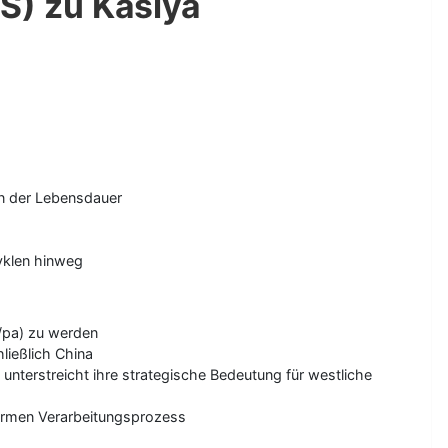
S) zu Kasiya
en der Lebensdauer
yklen hinweg
t/pa) zu werden
ließlich China
 unterstreicht ihre strategische Bedeutung für westliche
armen Verarbeitungsprozess