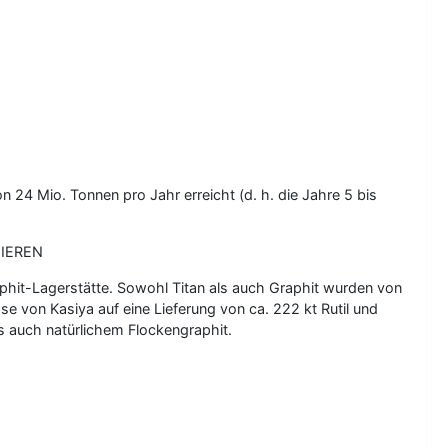
n 24 Mio. Tonnen pro Jahr erreicht (d. h. die Jahre 5 bis
NIEREN
raphit-Lagerstätte. Sowohl Titan als auch Graphit wurden von
se von Kasiya auf eine Lieferung von ca. 222 kt Rutil und
ls auch natürlichem Flockengraphit.