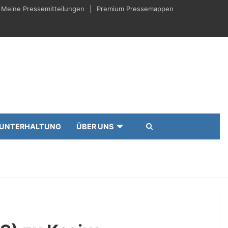
Meine Pressemitteilungen
Premium Pressemappen
UNTERHALTUNG
ÜBER UNS