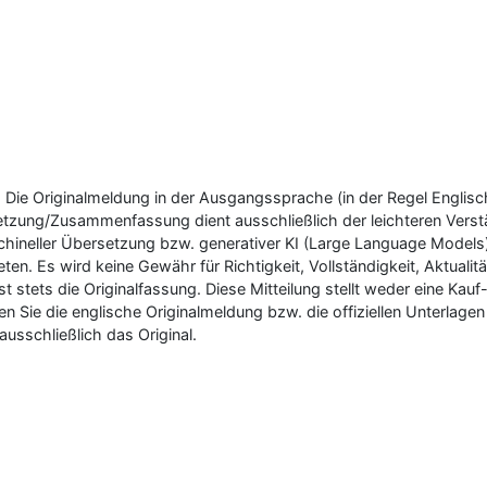
 Die Originalmeldung in der Ausgangssprache (in der Regel Englisch)
zung/Zusammenfassung dient ausschließlich der leichteren Verstän
chineller Übersetzung bzw. generativer KI (Large Language Models) 
ten. Es wird keine Gewähr für Richtigkeit, Vollständigkeit, Aktu
t stets die Originalfassung. Diese Mitteilung stellt weder eine Ka
ten Sie die englische Originalmeldung bzw. die offiziellen Unterlage
usschließlich das Original.