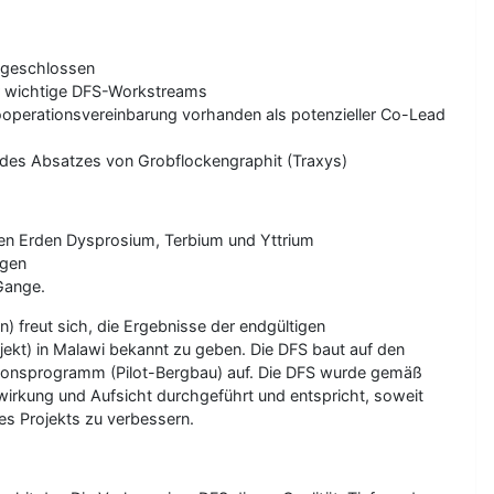
abgeschlossen
ür wichtige DFS-Workstreams
operationsvereinbarung vorhanden als potenzieller Co-Lead
 des Absatzes von Grobflockengraphit (Traxys)
nen Erden Dysprosium, Terbium und Yttrium
ngen
Gange.
freut sich, die Ergebnisse der endgültigen
rojekt) in Malawi bekannt zu geben. Die DFS baut auf den
tionsprogramm (Pilot-Bergbau) auf. Die DFS wurde gemäß
rkung und Aufsicht durchgeführt und entspricht, soweit
es Projekts zu verbessern.