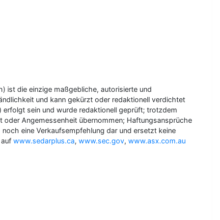
 ist die einzige maßgebliche, autorisierte und
dlichkeit und kann gekürzt oder redaktionell verdichtet
erfolgt sein und wurde redaktionell geprüft; trotzdem
alität oder Angemessenheit übernommen; Haftungsansprüche
uf- noch eine Verkaufsempfehlung dar und ersetzt keine
n auf
www.sedarplus.ca
,
www.sec.gov
,
www.asx.com.au