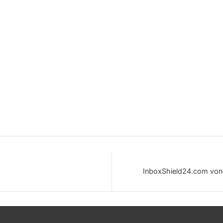
InboxShield24.com von