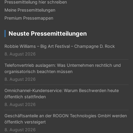
a
Pressemitteilung hier schreiben
Meine Pressemitteilungen
v
Premium Pressemappen
i
g
Neuste Pressemitteilungen
a
Robbie Williams – Big Art Festival – Champagne D. Rock
t
8. August 2026
i
Telefonvertrieb auslagern: Was Unternehmen rechtlich und
organisatorisch beachten müssen
o
8. August 2026
n
Omnichannel-Kundenservice: Warum Beschwerden heute
öffentlich stattfinden
8. August 2026
Geschäftsanteile an der ROGON Technologies GmbH werden
öffentlich versteigert
8. August 2026