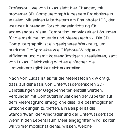
Professor Uwe von Lukas sieht hier Chancen, mit
moderner 3D-Computergraphik bessere Ergebnisse zu
erzielen. Mit seinen Mitarbeitern am Fraunhofer IGD, der
weltweit führenden Forschungseinrichtung für
angewandtes Visual Computing, entwickelt er Lösungen
für die maritime Industrie und Meerestechnik. Die 3D-
Computergraphik ist ein geeignetes Werkzeug, um
maritime Großprojekte wie Offshore-Windparks
effizienter und damit kostengünstiger zu realisieren, sagt
von Lukas. Gleichzeitig wird es einfacher, die
Umweltverträglichkeit sicherzustellen.
Nach von Lukas ist es für die Meerestechnik wichtig,
dass auf der Basis von Unterwassersensoren 3D-
Darstellungen der Gegebenheiten erstellt werden.
Verbunden mit Computersimulationen der Arbeiten auf
dem Meeresgrund ermögliche dies, die bestmöglichen
Entscheidungen zu treffen. Ein Beispiel ist die
Standortwahl der Windräder und der Unterwasserkabel.
Wenn in den Lebensraum Meer eingegriffen wird, sollten
wir vorher möglichst genau wissen, welche