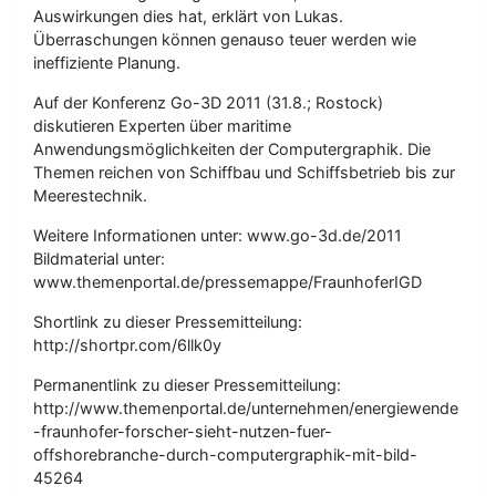
Auswirkungen dies hat, erklärt von Lukas.
Überraschungen können genauso teuer werden wie
ineffiziente Planung.
Auf der Konferenz Go-3D 2011 (31.8.; Rostock)
diskutieren Experten über maritime
Anwendungsmöglichkeiten der Computergraphik. Die
Themen reichen von Schiffbau und Schiffsbetrieb bis zur
Meerestechnik.
Weitere Informationen unter: www.go-3d.de/2011
Bildmaterial unter:
www.themenportal.de/pressemappe/FraunhoferIGD
Shortlink zu dieser Pressemitteilung:
http://shortpr.com/6llk0y
Permanentlink zu dieser Pressemitteilung:
http://www.themenportal.de/unternehmen/energiewende
-fraunhofer-forscher-sieht-nutzen-fuer-
offshorebranche-durch-computergraphik-mit-bild-
45264