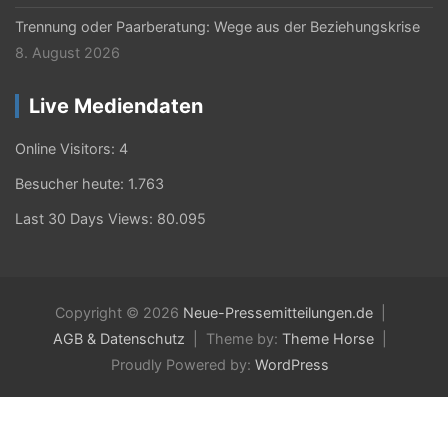
Trennung oder Paarberatung: Wege aus der Beziehungskrise
8. August 2026
Live Mediendaten
Online Visitors:
4
Besucher heute:
1.763
Last 30 Days Views:
80.095
Copyright © 2026
Neue-Pressemitteilungen.de
AGB & Datenschutz
Theme by:
Theme Horse
Proudly Powered by:
WordPress