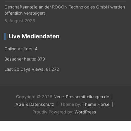
Geschäftsanteile an der ROGON Technologies GmbH werden
öffentlich versteigert
8. August 2026
Live Mediendaten
Online Visitors:
4
Besucher heute:
879
Last 30 Days Views:
81.272
Copyright © 2026
Neue-Pressemitteilungen.de
AGB & Datenschutz
Theme by:
Theme Horse
Proudly Powered by:
WordPress