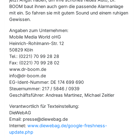
BOOM baut ihnen auch gern die passende Alarmanlage
mit ein. So fahren sie mit gutem Sound und einem ruhigen
Gewissen.
Angaben zum Unternehmen:
Mobile Media World oHG
Heinrich-Rohlmann-Str. 12
50829 Köln
Tel.: (0221) 70 99 28 28
Fax: (0221) 70 99 28 02
www.dr-boom.de
info@dr-boom.de
EG-Ident-Nummer: DE 174 699 690
Steuernummer: 217 / 5846 / 0939
Geschäftsführer: Andreas Martinez, Michael Zeitler
Verantwortlich für Texteinstellung:
DieWebAG
Email: presse@diewebag.de
Internet:
www.diewebag.de/google-freshness-
update.php