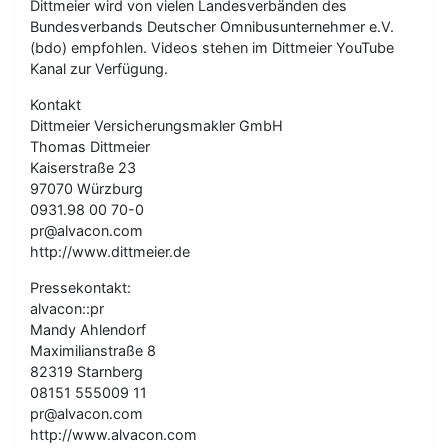
Dittmeier wird von vielen Landesverbänden des
Bundesverbands Deutscher Omnibusunternehmer e.V.
(bdo) empfohlen. Videos stehen im Dittmeier YouTube
Kanal zur Verfügung.
Kontakt
Dittmeier Versicherungsmakler GmbH
Thomas Dittmeier
Kaiserstraße 23
97070 Würzburg
0931.98 00 70-0
pr@alvacon.com
http://www.dittmeier.de
Pressekontakt:
alvacon::pr
Mandy Ahlendorf
Maximilianstraße 8
82319 Starnberg
08151 555009 11
pr@alvacon.com
http://www.alvacon.com