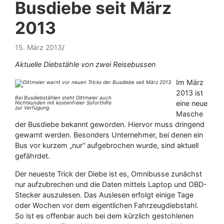
Busdiebe seit März
2013
15. März 2013
Aktuelle Diebstähle von zwei Reisebussen
Im März
2013 ist
Bei Busdiebstählen steht Dittmeier auch
eine neue
Nichtkunden mit kostenfreier Soforthilfe
zur Verfügung.
Masche
der Busdiebe bekannt geworden. Hiervor muss dringend
gewarnt werden. Besonders Unternehmer, bei denen ein
Bus vor kurzem „nur“ aufgebrochen wurde, sind aktuell
gefährdet.
Der neueste Trick der Diebe ist es, Omnibusse zunächst
nur aufzubrechen und die Daten mittels Laptop und OBD-
Stecker auszulesen. Das Auslesen erfolgt einige Tage
oder Wochen vor dem eigentlichen Fahrzeugdiebstahl.
So ist es offenbar auch bei dem kürzlich gestohlenen