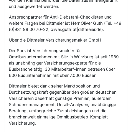
von den Kriminalbehörden die Daten zusammengeführt
und ausgewertet werden.
Ansprechpartner für Anti-Diebstahl-Checklisten und
weitere Fragen bei Dittmeier ist Herr Oliver Guth (Tel. +49
(0)931 98 00 70-22, oliver.guth|at|dittmeier.de).
Über die Dittmeier Versicherungsmakler GmbH
Der Spezial-Versicherungsmakler für
Omnibusunternehmen mit Sitz in Würzburg ist seit 1989
als unabhängiger Versicherungsexperte für die
Busbranche tätig. 30 Mitarbeiter/-innen betreuen über
600 Busunternehmen mit über 7.000 Bussen.
Dittmeier bietet dank seiner Marktposition und
Durchsetzungskraft gegenüber den großen deutschen
Versicherern dauerhaft günstige Prämien, außerdem
Schadensmanagement, Unfall-Analysen, unabhängige
Beratung, umfangreiche Zusatzleistungen und die
branchenweit einmalige Omnibusbetrieb-Komplett-
Versicherung.