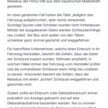
Reisebus der Firma VIM aus dem bayerischen Maitenbeth
gewesen.
Im oben genannten Fall hatten die Täter „lediglich das
Fahrzeug aufgebrochen“, aber nichts entwendet.
Sonstige Spuren oder Schäden wurden nicht hinterlassen.
Mittels der ausgelesenen Daten werden Schlüsselrohlinge
neu codiert. Der Bus wird später von den Tätern
scheinbar ganz normal gestartet und weggefahren.
Für betroffene Unternehmen, welche einen Einbruch in ihr
Fahrzeug feststellen, besteht die Gefahr, dass die Daten
der Schlüssel kopiert wurden. Dittmeier empfiehlt, in
solchen Fällen immer das Fahrzeug vom Hersteller prüfen
und die vorhandenen Schlüssel wenn nötig neu codieren
zu lassen. Ansonsten besteht die Gefahr, dass der
Reisebus mit einem „echten“ Schlüssel weggefahren und
gestohlen wird.
Zudem sollte ein Einbruch oder Diebstahlversuch immer
polizeilich zur Anzeige gebracht und auf eine
Diebstahlaufnahme bestanden werden. Nur so können