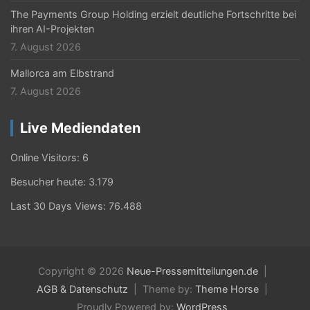
The Payments Group Holding erzielt deutliche Fortschritte bei
ihren AI-Projekten
7. August 2026
Mallorca am Elbstrand
7. August 2026
Live Mediendaten
Online Visitors:
6
Besucher heute:
3.179
Last 30 Days Views:
76.488
Copyright © 2026
Neue-Pressemitteilungen.de
AGB & Datenschutz
Theme by:
Theme Horse
Proudly Powered by:
WordPress