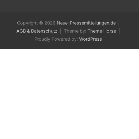
Copyright © 2026
Neue-Pressemitteilungen.de
AGB & Datenschutz
Theme by:
Theme Horse
Proudly Powered by:
WordPress