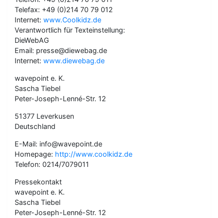
Telefax: +49 (0)214 70 79 012
Internet:
www.Coolkidz.de
Verantwortlich für Texteinstellung:
DieWebAG
Email: presse@diewebag.de
Internet:
www.diewebag.de
wavepoint e. K.
Sascha Tiebel
Peter-Joseph-Lenné-Str. 12
51377 Leverkusen
Deutschland
E-Mail: info@wavepoint.de
Homepage:
http://www.coolkidz.de
Telefon: 0214/7079011
Pressekontakt
wavepoint e. K.
Sascha Tiebel
Peter-Joseph-Lenné-Str. 12