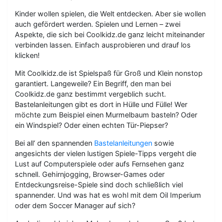
Kinder wollen spielen, die Welt entdecken. Aber sie wollen
auch gefördert werden. Spielen und Lernen – zwei
Aspekte, die sich bei Coolkidz.de ganz leicht miteinander
verbinden lassen. Einfach ausprobieren und drauf los
klicken!
Mit Coolkidz.de ist Spielspaß für Groß und Klein nonstop
garantiert. Langeweile? Ein Begriff, den man bei
Coolkidz.de ganz bestimmt vergeblich sucht.
Bastelanleitungen gibt es dort in Hülle und Fülle! Wer
möchte zum Beispiel einen Murmelbaum basteln? Oder
ein Windspiel? Oder einen echten Tür-Piepser?
Bei all‘ den spannenden
Bastelanleitungen
sowie
angesichts der vielen lustigen Spiele-Tipps vergeht die
Lust auf Computerspiele oder aufs Fernsehen ganz
schnell. Gehirnjogging, Browser-Games oder
Entdeckungsreise-Spiele sind doch schließlich viel
spannender. Und was hat es wohl mit dem Oil Imperium
oder dem Soccer Manager auf sich?