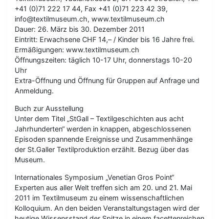
+41 (0)71 222 17 44, Fax +41 (0)71 223 42 39,
info@textilmuseum.ch, www.textilmuseum.ch
Dauer: 26. März bis 30. Dezember 2011
Eintritt: Erwachsene CHF 14,– / Kinder bis 16 Jahre frei.
Ermäßigungen: www.textilmuseum.ch
Öffnungszeiten: täglich 10-17 Uhr, donnerstags 10-20
Uhr
Extra-Öffnung und Öffnung für Gruppen auf Anfrage und
Anmeldung.
Buch zur Ausstellung
Unter dem Titel „StGall – Textilgeschichten aus acht
Jahrhunderten“ werden in knappen, abgeschlossenen
Episoden spannende Ereignisse und Zusammenhänge
der St.Galler Textilproduktion erzählt. Bezug über das
Museum.
Internationales Symposium „Venetian Gros Point“
Experten aus aller Welt treffen sich am 20. und 21. Mai
2011 im Textilmuseum zu einem wissenschaftlichen
Kolloquium. An den beiden Veranstaltungstagen wird der
heutige Wissensstand der Spitze in einem facettenreichen