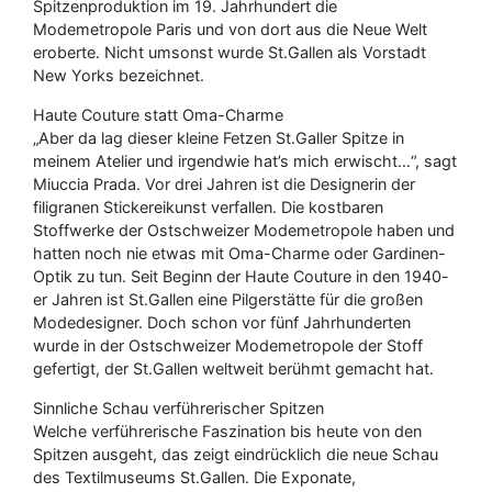
Spitzenproduktion im 19. Jahrhundert die
Modemetropole Paris und von dort aus die Neue Welt
eroberte. Nicht umsonst wurde St.Gallen als Vorstadt
New Yorks bezeichnet.
Haute Couture statt Oma-Charme
„Aber da lag dieser kleine Fetzen St.Galler Spitze in
meinem Atelier und irgendwie hat’s mich erwischt…“, sagt
Miuccia Prada. Vor drei Jahren ist die Designerin der
filigranen Stickereikunst verfallen. Die kostbaren
Stoffwerke der Ostschweizer Modemetropole haben und
hatten noch nie etwas mit Oma-Charme oder Gardinen-
Optik zu tun. Seit Beginn der Haute Couture in den 1940-
er Jahren ist St.Gallen eine Pilgerstätte für die großen
Modedesigner. Doch schon vor fünf Jahrhunderten
wurde in der Ostschweizer Modemetropole der Stoff
gefertigt, der St.Gallen weltweit berühmt gemacht hat.
Sinnliche Schau verführerischer Spitzen
Welche verführerische Faszination bis heute von den
Spitzen ausgeht, das zeigt eindrücklich die neue Schau
des Textilmuseums St.Gallen. Die Exponate,