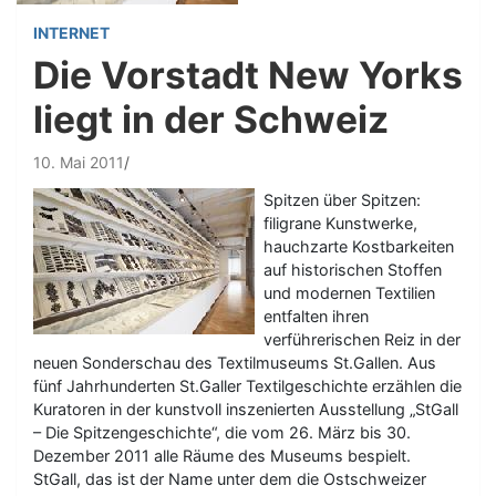
INTERNET
Die Vorstadt New Yorks
liegt in der Schweiz
10. Mai 2011
Spitzen über Spitzen:
filigrane Kunstwerke,
hauchzarte Kostbarkeiten
auf historischen Stoffen
und modernen Textilien
entfalten ihren
verführerischen Reiz in der
neuen Sonderschau des Textilmuseums St.Gallen. Aus
fünf Jahrhunderten St.Galler Textilgeschichte erzählen die
Kuratoren in der kunstvoll inszenierten Ausstellung „StGall
– Die Spitzengeschichte“, die vom 26. März bis 30.
Dezember 2011 alle Räume des Museums bespielt.
StGall, das ist der Name unter dem die Ostschweizer