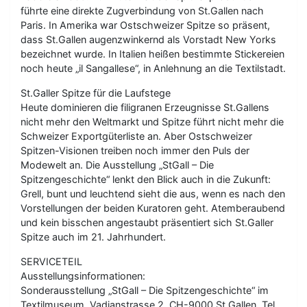
führte eine direkte Zugverbindung von St.Gallen nach
Paris. In Amerika war Ostschweizer Spitze so präsent,
dass St.Gallen augenzwinkernd als Vorstadt New Yorks
bezeichnet wurde. In Italien heißen bestimmte Stickereien
noch heute „il Sangallese“, in Anlehnung an die Textilstadt.
St.Galler Spitze für die Laufstege
Heute dominieren die filigranen Erzeugnisse St.Gallens
nicht mehr den Weltmarkt und Spitze führt nicht mehr die
Schweizer Exportgüterliste an. Aber Ostschweizer
Spitzen-Visionen treiben noch immer den Puls der
Modewelt an. Die Ausstellung „StGall – Die
Spitzengeschichte“ lenkt den Blick auch in die Zukunft:
Grell, bunt und leuchtend sieht die aus, wenn es nach den
Vorstellungen der beiden Kuratoren geht. Atemberaubend
und kein bisschen angestaubt präsentiert sich St.Galler
Spitze auch im 21. Jahrhundert.
SERVICETEIL
Ausstellungsinformationen:
Sonderausstellung „StGall – Die Spitzengeschichte“ im
Textilmuseum, Vadianstrasse 2, CH-9000 St.Gallen, Tel.