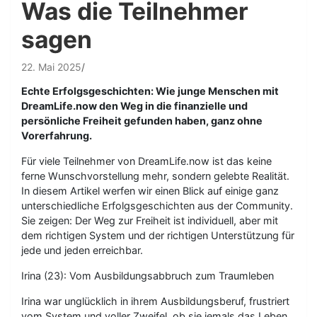
Was die Teilnehmer
sagen
22. Mai 2025
Echte Erfolgsgeschichten: Wie junge Menschen mit
DreamLife.now den Weg in die finanzielle und
persönliche Freiheit gefunden haben, ganz ohne
Vorerfahrung.
Für viele Teilnehmer von DreamLife.now ist das keine
ferne Wunschvorstellung mehr, sondern gelebte Realität.
In diesem Artikel werfen wir einen Blick auf einige ganz
unterschiedliche Erfolgsgeschichten aus der Community.
Sie zeigen: Der Weg zur Freiheit ist individuell, aber mit
dem richtigen System und der richtigen Unterstützung für
jede und jeden erreichbar.
Irina (23): Vom Ausbildungsabbruch zum Traumleben
Irina war unglücklich in ihrem Ausbildungsberuf, frustriert
vom System und voller Zweifel, ob sie jemals das Leben