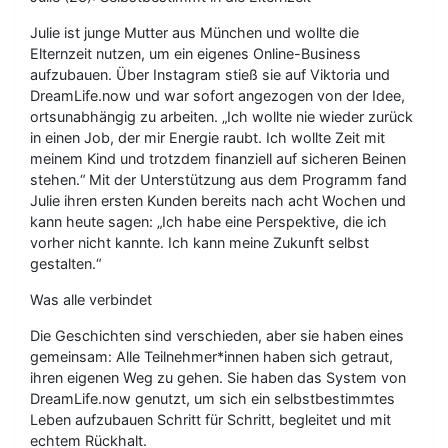
Julie ist junge Mutter aus München und wollte die
Elternzeit nutzen, um ein eigenes Online-Business
aufzubauen. Über Instagram stieß sie auf Viktoria und
DreamLife.now und war sofort angezogen von der Idee,
ortsunabhängig zu arbeiten. „Ich wollte nie wieder zurück
in einen Job, der mir Energie raubt. Ich wollte Zeit mit
meinem Kind und trotzdem finanziell auf sicheren Beinen
stehen.“ Mit der Unterstützung aus dem Programm fand
Julie ihren ersten Kunden bereits nach acht Wochen und
kann heute sagen: „Ich habe eine Perspektive, die ich
vorher nicht kannte. Ich kann meine Zukunft selbst
gestalten.“
Was alle verbindet
Die Geschichten sind verschieden, aber sie haben eines
gemeinsam: Alle Teilnehmer*innen haben sich getraut,
ihren eigenen Weg zu gehen. Sie haben das System von
DreamLife.now genutzt, um sich ein selbstbestimmtes
Leben aufzubauen Schritt für Schritt, begleitet und mit
echtem Rückhalt.