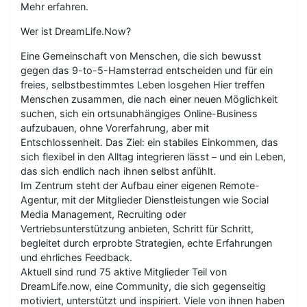
Mehr erfahren.
Wer ist DreamLife.Now?
Eine Gemeinschaft von Menschen, die sich bewusst
gegen das 9-to-5-Hamsterrad entscheiden und für ein
freies, selbstbestimmtes Leben losgehen Hier treffen
Menschen zusammen, die nach einer neuen Möglichkeit
suchen, sich ein ortsunabhängiges Online-Business
aufzubauen, ohne Vorerfahrung, aber mit
Entschlossenheit. Das Ziel: ein stabiles Einkommen, das
sich flexibel in den Alltag integrieren lässt – und ein Leben,
das sich endlich nach ihnen selbst anfühlt.
Im Zentrum steht der Aufbau einer eigenen Remote-
Agentur, mit der Mitglieder Dienstleistungen wie Social
Media Management, Recruiting oder
Vertriebsunterstützung anbieten, Schritt für Schritt,
begleitet durch erprobte Strategien, echte Erfahrungen
und ehrliches Feedback.
Aktuell sind rund 75 aktive Mitglieder Teil von
DreamLife.now, eine Community, die sich gegenseitig
motiviert, unterstützt und inspiriert. Viele von ihnen haben