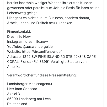
bereits innerhalb weniger Wochen ihre ersten Kunden
gewonnen oder parallel zum Job die Basis für ihren neuen
Lebensweg gelegt.
Hier geht es nicht nur um Business, sondern darum,
Arbeit, Leben und Freiheit neu zu denken.
Firmenkontakt:
Dreamlife Now
Instagram: dreamlife.now
YouTube: @auswanderguide
Website: https://dreamlifenow.de/
Adresse: 1242 SW PINE ISLAND RD STE 42-348 CAPE
CORAL, Florida (FL) 33991 Vereinigte Staaten von
Amerika
Verantwortlicher für diese Pressemitteilung:
Landsberger Medienagentur
Herr Ioan Cosneac
Akelei 3
86899 Landsberg am Lech
Deutschland