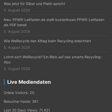
i
Was jetzt für Silber und Platin spricht
o
5. August 2026
n
Neu: PPWR-Leitfaden.de stellt kostenlosen PPWR-Leitfaden
als PDF bereit
5. August 2026
Wie WeRecycle den Alltag beim Recycling erleichtert
5. August 2026
Lohnt sich WeRecycle? Ein Blick auf das smarte Recycling-
Abo
5. August 2026
Live Mediendaten
Online Visitors:
20
Besucher heute:
361
Last 30 Days Views:
71.431