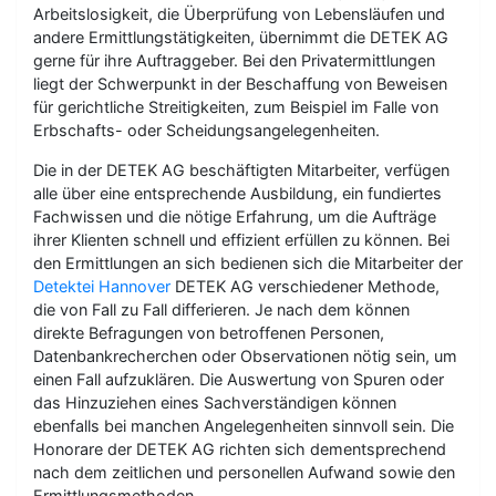
Arbeitslosigkeit, die Überprüfung von Lebensläufen und
andere Ermittlungstätigkeiten, übernimmt die DETEK AG
gerne für ihre Auftraggeber. Bei den Privatermittlungen
liegt der Schwerpunkt in der Beschaffung von Beweisen
für gerichtliche Streitigkeiten, zum Beispiel im Falle von
Erbschafts- oder Scheidungsangelegenheiten.
Die in der DETEK AG beschäftigten Mitarbeiter, verfügen
alle über eine entsprechende Ausbildung, ein fundiertes
Fachwissen und die nötige Erfahrung, um die Aufträge
ihrer Klienten schnell und effizient erfüllen zu können. Bei
den Ermittlungen an sich bedienen sich die Mitarbeiter der
Detektei Hannover
DETEK AG verschiedener Methode,
die von Fall zu Fall differieren. Je nach dem können
direkte Befragungen von betroffenen Personen,
Datenbankrecherchen oder Observationen nötig sein, um
einen Fall aufzuklären. Die Auswertung von Spuren oder
das Hinzuziehen eines Sachverständigen können
ebenfalls bei manchen Angelegenheiten sinnvoll sein. Die
Honorare der DETEK AG richten sich dementsprechend
nach dem zeitlichen und personellen Aufwand sowie den
Ermittlungsmethoden.