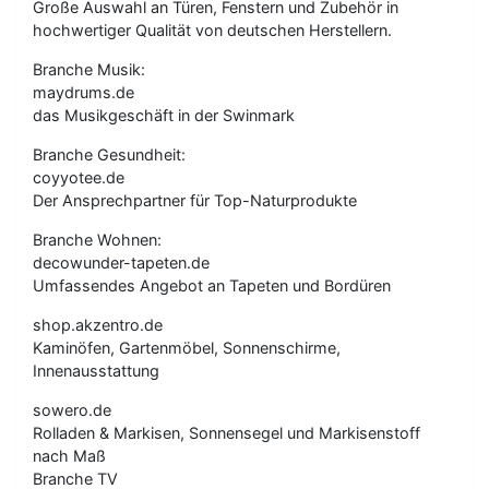
Große Auswahl an Türen, Fenstern und Zubehör in
hochwertiger Qualität von deutschen Herstellern.
Branche Musik:
maydrums.de
das Musikgeschäft in der Swinmark
Branche Gesundheit:
coyyotee.de
Der Ansprechpartner für Top-Naturprodukte
Branche Wohnen:
decowunder-tapeten.de
Umfassendes Angebot an Tapeten und Bordüren
shop.akzentro.de
Kaminöfen, Gartenmöbel, Sonnenschirme,
Innenausstattung
sowero.de
Rolladen & Markisen, Sonnensegel und Markisenstoff
nach Maß
Branche TV