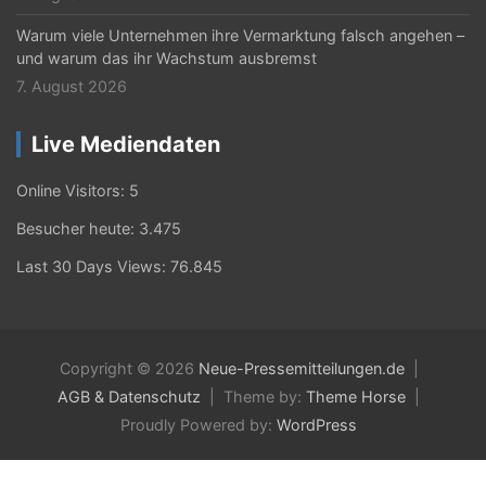
Warum viele Unternehmen ihre Vermarktung falsch angehen –
und warum das ihr Wachstum ausbremst
7. August 2026
Live Mediendaten
Online Visitors:
5
Besucher heute:
3.475
Last 30 Days Views:
76.845
Copyright © 2026
Neue-Pressemitteilungen.de
AGB & Datenschutz
Theme by:
Theme Horse
Proudly Powered by:
WordPress