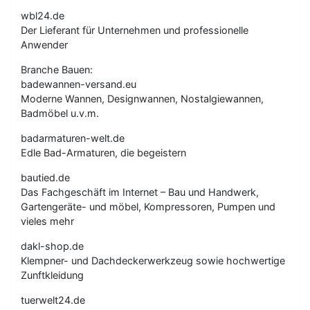
wbl24.de
Der Lieferant für Unternehmen und professionelle
Anwender
Branche Bauen:
badewannen-versand.eu
Moderne Wannen, Designwannen, Nostalgiewannen,
Badmöbel u.v.m.
badarmaturen-welt.de
Edle Bad-Armaturen, die begeistern
bautied.de
Das Fachgeschäft im Internet – Bau und Handwerk,
Gartengeräte- und möbel, Kompressoren, Pumpen und
vieles mehr
dakl-shop.de
Klempner- und Dachdeckerwerkzeug sowie hochwertige
Zunftkleidung
tuerwelt24.de