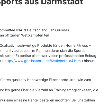
 Sports aus Darmstadt
 Committee (NAC) Deutschland Jan Grusdas.
an offiziellen Wettkämpfen teil.
 „Qualitativ hochwertige Produkte für den Home Fitness –
mmunity aufbauen, im Rahmen derer sich die Sportler
 seiner Expertise einen wertvollen professionellen Beitrag
s (
http://www.gorillasports.de/Kettlebells_c4.htm
) hinaus,
 führen qualitativ hochwertige Fitnessprodukte, wie zum
ndlich gerne über die Vielzahl an Trainingsmöglichkeiten, die
nur eine einzelne Hantel bestellen möchten. Bei uns zahlen