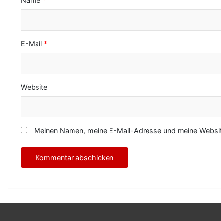
Name
*
n
E-Mail
*
Website
Meinen Namen, meine E-Mail-Adresse und meine Website