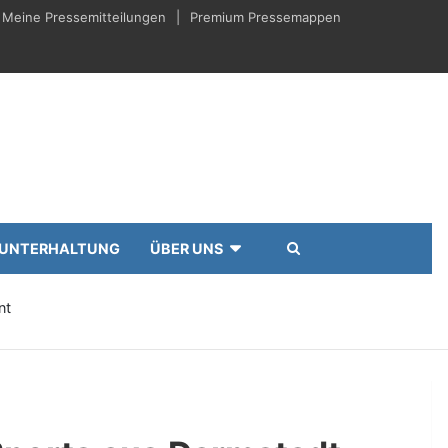
Meine Pressemitteilungen
Premium Pressemappen
UNTERHALTUNG
ÜBER UNS
nt