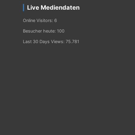
Live Mediendaten
Online Visitors:
6
Besucher heute:
100
Last 30 Days Views:
75.781